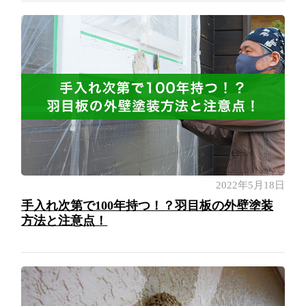
2022年5月18日
手入れ次第で100年持つ！？羽目板の外壁塗装
方法と注意点！