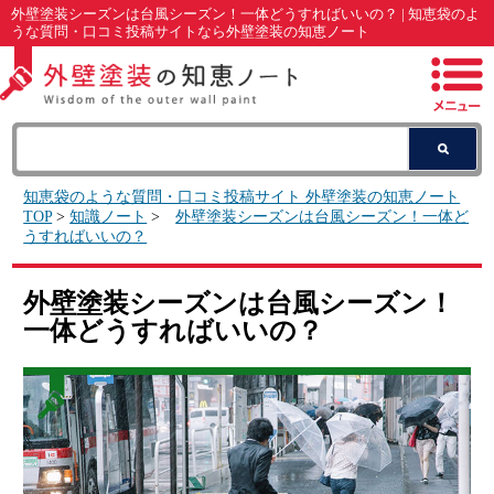
外壁塗装シーズンは台風シーズン！一体どうすればいいの？ | 知恵袋のよ
うな質問・口コミ投稿サイトなら外壁塗装の知恵ノート
知恵袋のような質問・口コミ投稿サイト 外壁塗装の知恵ノート
TOP
>
知識ノート
>
外壁塗装シーズンは台風シーズン！一体ど
うすればいいの？
外壁塗装シーズンは台風シーズン！
一体どうすればいいの？