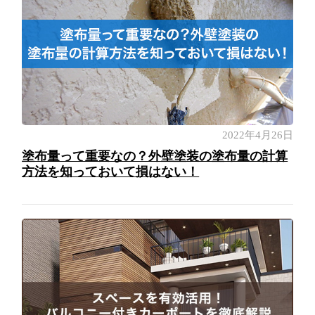
2022年4月26日
塗布量って重要なの？外壁塗装の塗布量の計算
方法を知っておいて損はない！