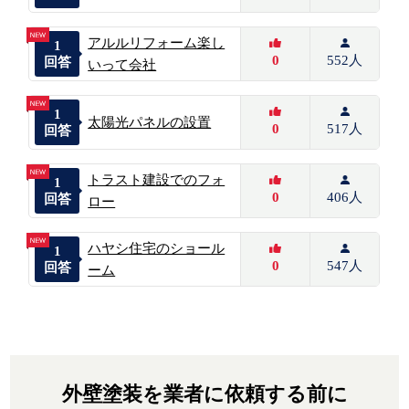
アルルリフォーム楽し
1
0
552人
回答
いって会社
1
太陽光パネルの設置
0
517人
回答
トラスト建設でのフォ
1
0
406人
回答
ロー
ハヤシ住宅のショール
1
0
547人
回答
ーム
外壁塗装を業者に依頼する前に