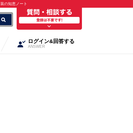
塗装の知恵ノート
ログイン&回答する
ANSWER