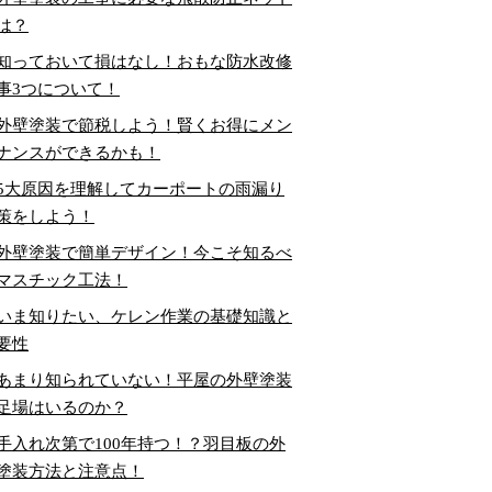
は？
知っておいて損はなし！おもな防水改修
事3つについて！
外壁塗装で節税しよう！賢くお得にメン
ナンスができるかも！
5大原因を理解してカーポートの雨漏り
策をしよう！
外壁塗装で簡単デザイン！今こそ知るべ
マスチック工法！
いま知りたい、ケレン作業の基礎知識と
要性
あまり知られていない！平屋の外壁塗装
足場はいるのか？
手入れ次第で100年持つ！？羽目板の外
塗装方法と注意点！