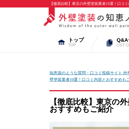
【徹底比較】東京の外壁塗装業者10選！口コミ
トップ
Q&
TOP
LIST 
知恵袋のような質問・口コミ投稿サイト 外
壁塗装業者10選！口コミ内容とおすすめも
【徹底比較】東京の外
おすすめもご紹介