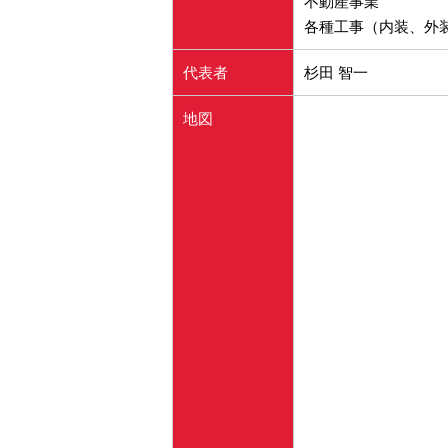
不動産事業
各種工事（内装、外
代表者
杉田 智一
地図