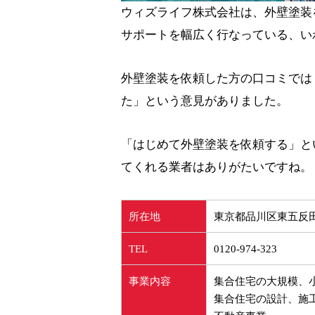
ウィズライフ株式会社は、外壁塗装
サポートを幅広く行なっている、い
外壁塗装を依頼した方の口コミでは
た」という意見がありました。
「はじめて外壁塗装を依頼する」と
てくれる業者はありがたいですね。
所在地
東京都品川区東五反田2-
TEL
0120-974-323
事業内容
集合住宅の大規模、
集合住宅の設計、施