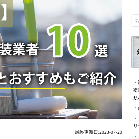
・
塗
サ
・
・
リ
最終更新日:2023-07-20
・