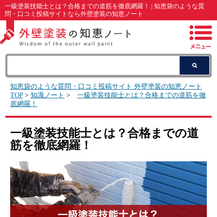
一級塗装技能士とは？合格までの道筋を徹底網羅！ | 知恵袋のような質
問・口コミ投稿サイトなら外壁塗装の知恵ノート
知恵袋のような質問・口コミ投稿サイト 外壁塗装の知恵ノート
TOP
>
知識ノート
>
一級塗装技能士とは？合格までの道筋を徹
底網羅！
一級塗装技能士とは？合格までの道
筋を徹底網羅！