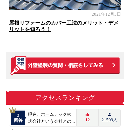
2021年12月3日
屋根リフォームのカバー工法のメリット・デメ
リットを知ろう！
アクセスランキング
1
現在、ホームテック株
3
12
21509人
回答
式会社という会社との...