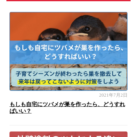
2021年7月2日
もしも自宅にツバメが巣を作ったら、どうすれ
ばいい？