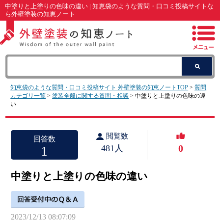
中塗りと上塗りの色味の違い | 知恵袋のような質問・口コミ投稿サイトな
ら外壁塗装の知恵ノート
知恵袋のような質問・口コミ投稿サイト 外壁塗装の知恵ノートTOP
>
質問
カテゴリ一覧
>
塗装全般に関する質問・相談
> 中塗りと上塗りの色味の違
い
閲覧数
回答数
0
1
481人
中塗りと上塗りの色味の違い
2023/12/13 08:07:09