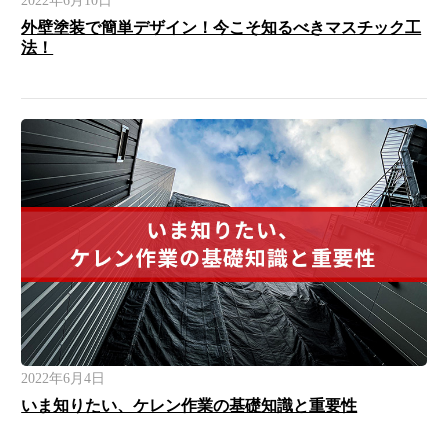
2022年6月10日
外壁塗装で簡単デザイン！今こそ知るべきマスチック工
法！
2022年6月4日
いま知りたい、ケレン作業の基礎知識と重要性