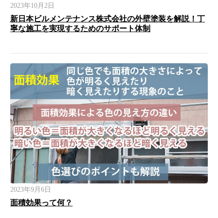
2023年10月2日
新日本ビルメンテナンス株式会社の外壁塗装を解説！丁
寧な施工を実現するためのサポート体制
2023年9月6日
面積効果って何？