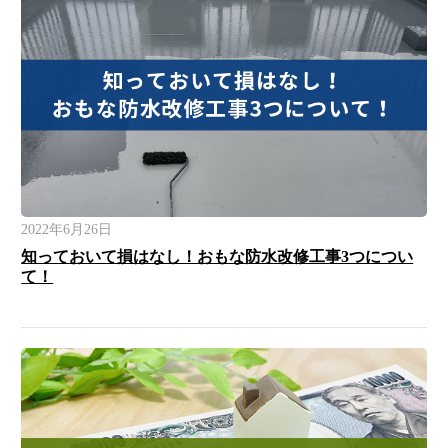
2022年6月26日
知っておいて損はなし！おもな防水改修工事3つについ
て！