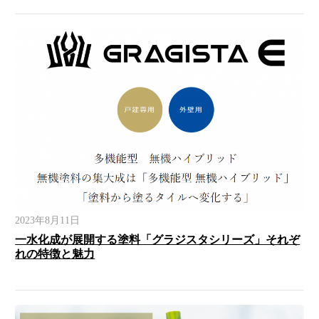
2023年8月11日
一水化成が展開する塗料「グラジスタシリーズ」それぞ
れの特徴と魅力