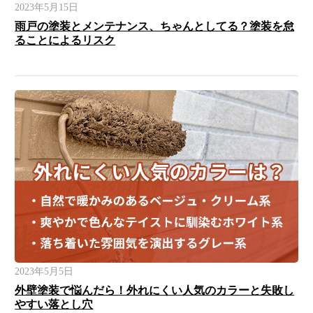
2023年5月15日
雨戸の塗装とメンテナンス、ちゃんとしてる？塗装を怠
ることによるリスク
2023年5月5日
外壁塗装で悩んだら！外れにくい人気のカラーと失敗し
やすい落とし穴