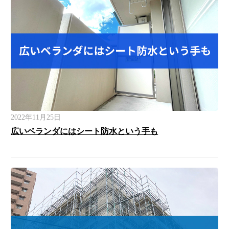
2022年11月25日
広いベランダにはシート防水という手も