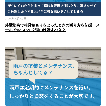
2023年5月30日
外壁塗装で相見積もりをとったときの断り方を伝授！メ
ールでもいいの？理由は話すべき？