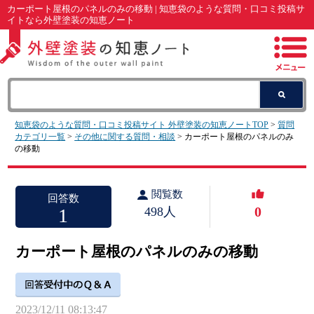
カーポート屋根のパネルのみの移動 | 知恵袋のような質問・口コミ投稿サ
イトなら外壁塗装の知恵ノート
知恵袋のような質問・口コミ投稿サイト 外壁塗装の知恵ノートTOP
>
質問
カテゴリ一覧
>
その他に関する質問・相談
> カーポート屋根のパネルのみ
の移動
閲覧数
回答数
0
1
498人
カーポート屋根のパネルのみの移動
2023/12/11 08:13:47