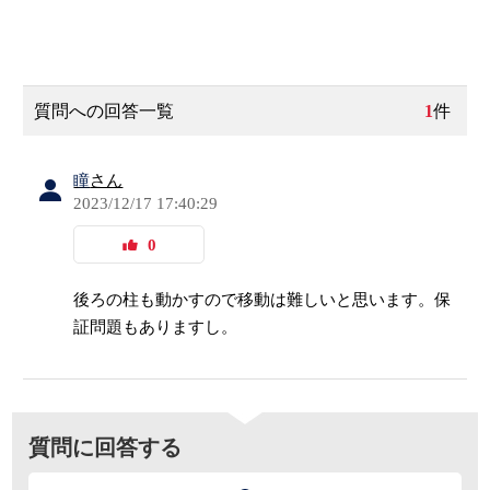
質問への回答一覧
1
件
瞳
さん
2023/12/17 17:40:29
0
後ろの柱も動かすので移動は難しいと思います。保
証問題もありますし。
質問に回答する