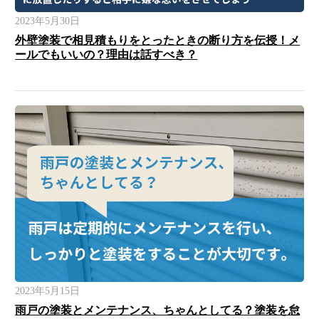
2023年5月30日
外壁塗装で相見積もりをとったときの断り方を伝授！メ
ールでもいいの？理由は話すべき？
2023年5月15日
雨戸の塗装とメンテナンス、ちゃんとしてる？塗装を怠