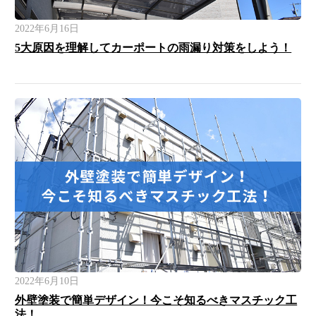
2022年6月16日
5大原因を理解してカーポートの雨漏り対策をしよう！
2022年6月10日
外壁塗装で簡単デザイン！今こそ知るべきマスチック工
法！