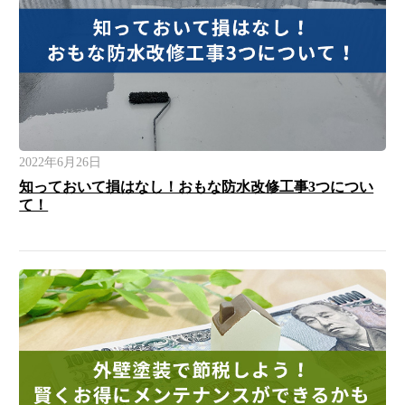
2022年6月26日
知っておいて損はなし！おもな防水改修工事3つについ
て！