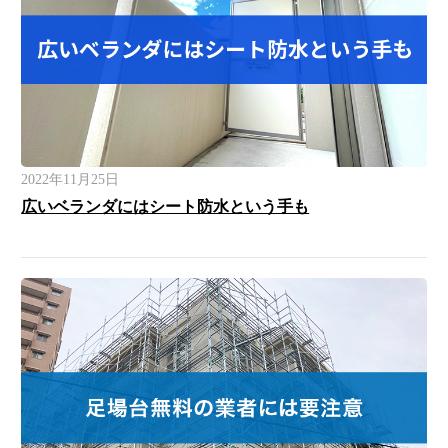
2022年11月25日
広いベランダにはシート防水という手も