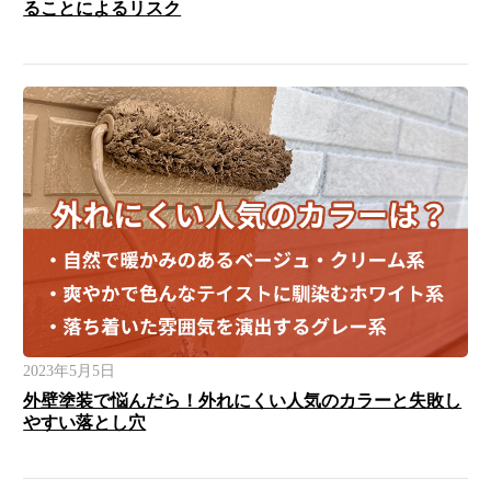
ることによるリスク
2023年5月5日
外壁塗装で悩んだら！外れにくい人気のカラーと失敗し
やすい落とし穴