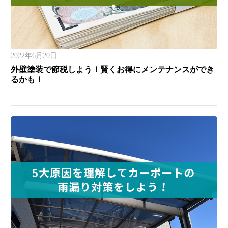
2022年6月20日
外壁塗装で節税しよう！賢くお得にメンテナンスができ
るかも！