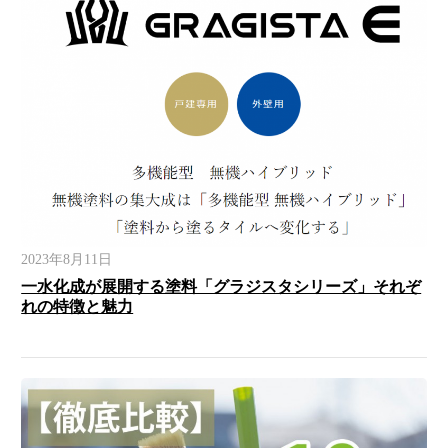
2023年8月11日
一水化成が展開する塗料「グラジスタシリーズ」それぞ
れの特徴と魅力