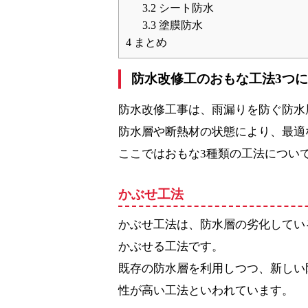
3.2
シート防水
3.3
塗膜防水
4
まとめ
防水改修工のおもな工法3つ
防水改修工事は、雨漏りを防ぐ防水
防水層や断熱材の状態により、最適
ここではおもな3種類の工法につい
かぶせ工法
かぶせ工法は、防水層の劣化してい
かぶせる工法です。
既存の防水層を利用しつつ、新しい
性が高い工法といわれています。