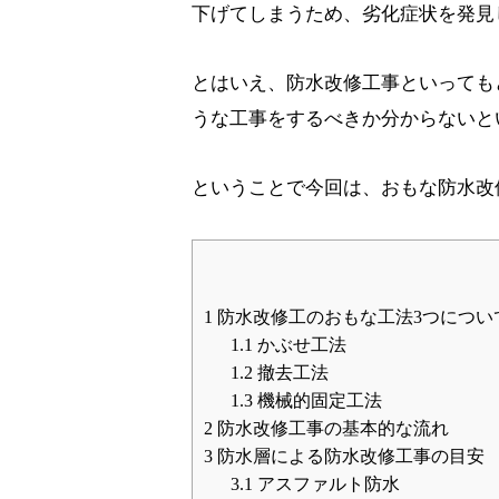
下げてしまうため、劣化症状を発見
とはいえ、防水改修工事といっても
うな工事をするべきか分からないと
ということで今回は、おもな防水改
1
防水改修工のおもな工法3つについ
1.1
かぶせ工法
1.2
撤去工法
1.3
機械的固定工法
2
防水改修工事の基本的な流れ
3
防水層による防水改修工事の目安
3.1
アスファルト防水