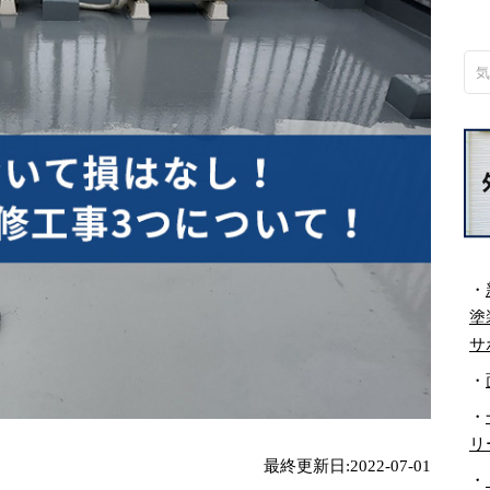
・
塗
サ
・
・
リ
最終更新日:2022-07-01
・