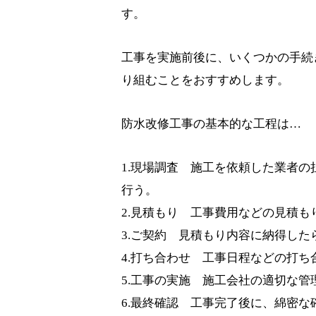
す。
工事を実施前後に、いくつかの手続
り組むことをおすすめします。
防水改修工事の基本的な工程は…
1.現場調査 施工を依頼した業者
行う。
2.見積もり 工事費用などの見積
3.ご契約 見積もり内容に納得し
4.打ち合わせ 工事日程などの打ち
5.工事の実施 施工会社の適切な
6.最終確認 工事完了後に、綿密な