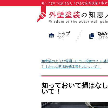
知っておいて損はなし！おもな防水改修工事3つ
トップ
Q&
TOP
LIST 
知恵袋のような質問・口コミ投稿サイト 外
し！おもな防水改修工事3つについて！
知っておいて損はなし
いて！