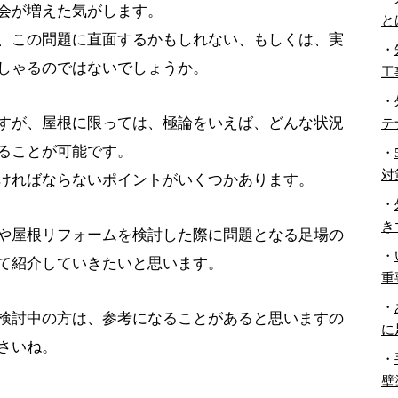
会が増えた気がします。
と
、この問題に直面するかもしれない、もしくは、実
・
しゃるのではないでしょうか。
工
・
すが、屋根に限っては、極論をいえば、どんな状況
テ
ることが可能です。
・
対
ければならないポイントがいくつかあります。
・
き
や屋根リフォームを検討した際に問題となる足場の
・
て紹介していきたいと思います。
重
・
検討中の方は、参考になることがあると思いますの
に
さいね。
・
壁