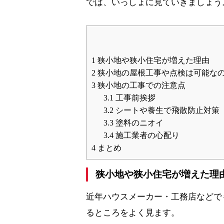
では、いっしょに見ていきましょう
1
狭小地や狭小住宅が増えた理由
2
狭小地の屋根工事や点検は可能な
3
狭小地の工事での注意点
3.1
工事前挨拶
3.2
シートや養生で飛散防止対策
3.3
塗料のニオイ
3.4
施工業者の心配り
4
まとめ
狭小地や狭小住宅が増えた理
近年ハウスメーカー・工務店などで
るところをよく見ます。