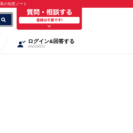
塗装の知恵ノート
ログイン&回答する
ANSWER