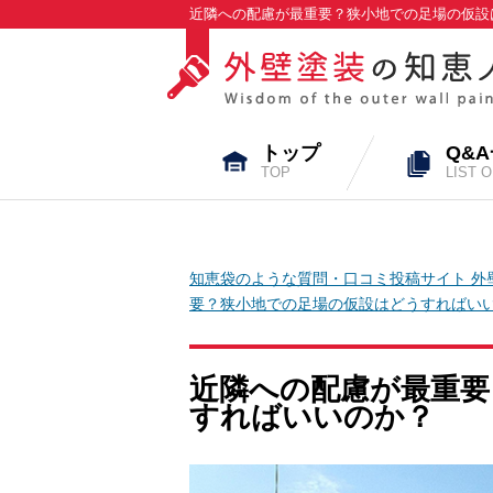
近隣への配慮が最重要？狭小地での足場の仮設は
トップ
Q&
TOP
LIST 
知恵袋のような質問・口コミ投稿サイト 外
要？狭小地での足場の仮設はどうすればい
近隣への配慮が最重要
すればいいのか？