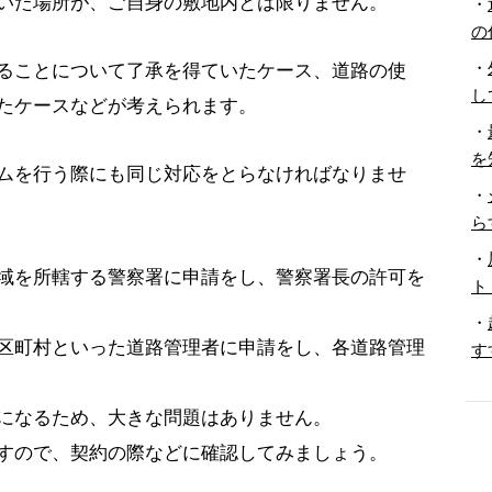
いた場所が、ご自身の敷地内とは限りません。
・
の
・
ることについて了承を得ていたケース、道路の使
し
たケースなどが考えられます。
・
を
ムを行う際にも同じ対応をとらなければなりませ
・
ら
・
域を所轄する警察署に申請をし、警察署長の許可を
ト
・
区町村といった道路管理者に申請をし、各道路管理
す
になるため、大きな問題はありません。
すので、契約の際などに確認してみましょう。