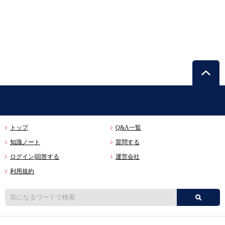
トップ
Q&A一覧
知識ノート
質問する
ログイン|回答する
運営会社
利用規約