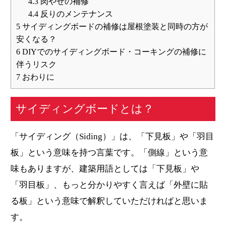
4.3
肉やせの補修
4.4
反りのメンテナンス
5
サイディングボードの補修は屋根塗装と同時の方が
安くなる？
6
DIYでのサイディングボード・コーキングの補修に
伴うリスク
7
おわりに
サイディングボードとは？
「サイディング（Siding）」は、「下見板」や「羽目
板」という意味を持つ言葉です。「側線」という意
味もありますが、建築用語としては「下見板」や
「羽目板」、もっと分かりやすく言えば「外壁に貼
る板」という意味で解釈していただければと思いま
す。