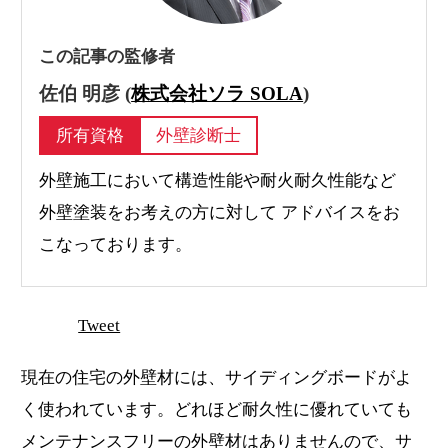
この記事の監修者
佐伯 明彦 (
株式会社ソラ SOLA
)
所有資格
外壁診断士
外壁施工において構造性能や耐火耐久性能など
外壁塗装をお考えの方に対して アドバイスをお
こなっております。
Tweet
現在の住宅の外壁材には、サイディングボードがよ
く使われています。どれほど耐久性に優れていても
メンテナンスフリーの外壁材はありませんので、サ