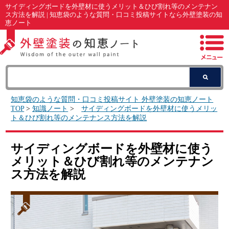
サイディングボードを外壁材に使うメリット＆ひび割れ等のメンテナン
ス方法を解説 | 知恵袋のような質問・口コミ投稿サイトなら外壁塗装の知
恵ノート
知恵袋のような質問・口コミ投稿サイト 外壁塗装の知恵ノート
TOP
>
知識ノート
>
サイディングボードを外壁材に使うメリッ
ト＆ひび割れ等のメンテナンス方法を解説
サイディングボードを外壁材に使う
メリット＆ひび割れ等のメンテナン
ス方法を解説