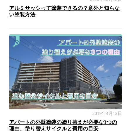
アルミサッシって塗装できるの？意外と知らな
い塗装方法
2019年4月12日
アパートの外壁塗装の塗り替えが必要な3つの
理由、塗り替えサイクルと費用の目安