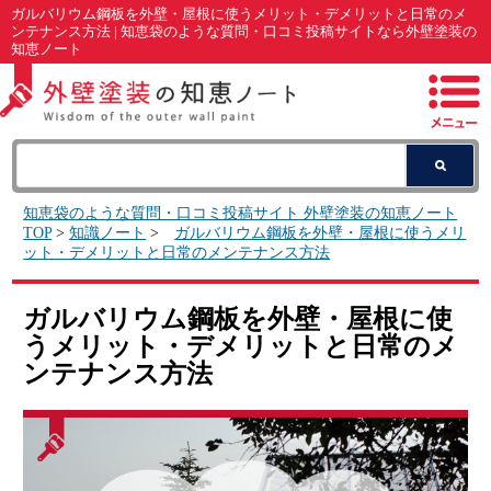
ガルバリウム鋼板を外壁・屋根に使うメリット・デメリットと日常のメ
ンテナンス方法 | 知恵袋のような質問・口コミ投稿サイトなら外壁塗装の
知恵ノート
知恵袋のような質問・口コミ投稿サイト 外壁塗装の知恵ノート
TOP
>
知識ノート
>
ガルバリウム鋼板を外壁・屋根に使うメリ
ット・デメリットと日常のメンテナンス方法
ガルバリウム鋼板を外壁・屋根に使
うメリット・デメリットと日常のメ
ンテナンス方法