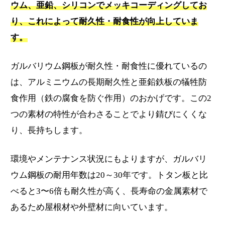
ウム、亜鉛、シリコンでメッキコーディングしてお
り、これによって耐久性・耐食性が向上していま
す。
ガルバリウム鋼板が耐久性・耐食性に優れているの
は、アルミニウムの長期耐久性と亜鉛鉄板の犠牲防
食作用（鉄の腐食を防ぐ作用）のおかげです。この2
つの素材の特性が合わさることでより錆びにくくな
り、長持ちします。
環境やメンテナンス状況にもよりますが、ガルバリ
ウム鋼板の耐用年数は20～30年です。トタン板と比
べると3〜6倍も耐久性が高く、長寿命の金属素材で
あるため屋根材や外壁材に向いています。