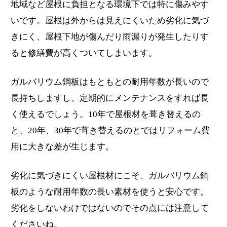
地域など屋根に負担となる環境下では特に傷みやす
いです。屋根は外からは見えにくいため劣化に気づ
きにく、屋根下地が傷んだり雨漏りが発生したりす
ると修繕費が高くついてしまいます。
ガルバリウム鋼板はもともとの耐用年数が長いので
長持ちしますし、定期的にメンテナンスをすれば長
く使えるでしょう。10年で屋根材を葺き替えるの
と、20年、30年で葺き替えるのとではリフォーム費
用に大きな差が生じます。
劣化に気づきにくい屋根材にこそ、ガルバリウム鋼
板のような耐用年数の長い素材を使うと安心です。
劣化をしないわけではないのでその点には注意して
くださいね。