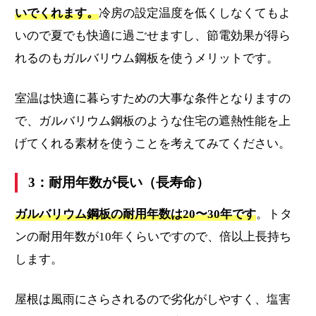
いでくれます。
冷房の設定温度を低くしなくてもよ
いので夏でも快適に過ごせますし、節電効果が得ら
れるのもガルバリウム鋼板を使うメリットです。
室温は快適に暮らすための大事な条件となりますの
で、ガルバリウム鋼板のような住宅の遮熱性能を上
げてくれる素材を使うことを考えてみてください。
3：耐用年数が長い（長寿命）
ガルバリウム鋼板の耐用年数は20〜30年です
。トタ
ンの耐用年数が10年くらいですので、倍以上長持ち
します。
屋根は風雨にさらされるので劣化がしやすく、塩害