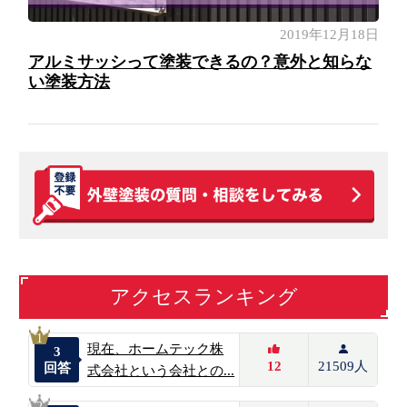
2019年12月18日
アルミサッシって塗装できるの？意外と知らな
い塗装方法
アクセスランキング
1
現在、ホームテック株
3
12
21509人
回答
式会社という会社との...
2