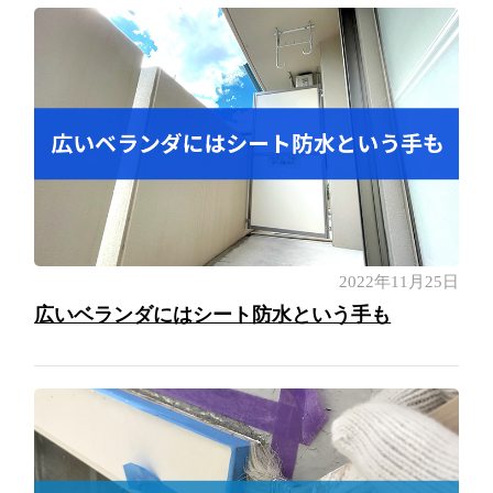
2022年11月25日
広いベランダにはシート防水という手も