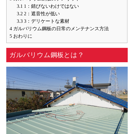
3.1
1：錆びないわけではない
3.2
2：遮音性が低い
3.3
3：デリケートな素材
4
ガルバリウム鋼板の日常のメンテナンス方法
5
おわりに
ガルバリウム鋼板とは？