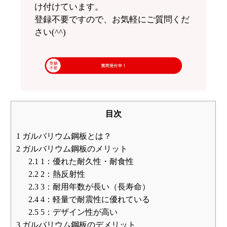
け付けています。
登録不要ですので、お気軽にご質問くだ
さい(^^)
目次
1
ガルバリウム鋼板とは？
2
ガルバリウム鋼板のメリット
2.1
1：優れた耐久性・耐食性
2.2
2：熱反射性
2.3
3：耐用年数が長い（長寿命）
2.4
4：軽量で耐震性に優れている
2.5
5：デザイン性が高い
3
ガルバリウム鋼板のデメリット