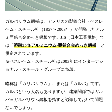
ガルバリウム鋼板は、アメリカの製鉄会社・ベスレ
ヘム・スチール社（1857〜2003年）が開発したアル
ミ亜鉛合金めっき鋼板です。JIS（日本工業規格）で
は「
溶融55％アルミニウム-亜鉛合金めっき鋼板
」と
規定されています。
※ベスレヘム・スチール社は2003年にインターナシ
ョナル・スチール・グループに売却。
略称は「ガリバリウム」、または「ガルバ」です。
ガルバという人名もありますが、建築関係ではガル
バ＝ガルバリウム鋼板を指すと認識しておいて問題
ないでしょう。