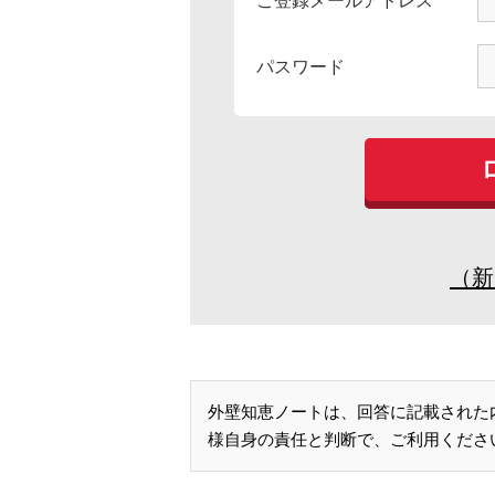
ご登録メールアドレス
パスワード
（新
外壁知恵ノートは、回答に記載された
様自身の責任と判断で、ご利用くださ