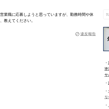
営業職に応募しようと思っていますが、勤務時間や休
、教えてください。
違反報告
・
塗
サ
・
・
リ
・