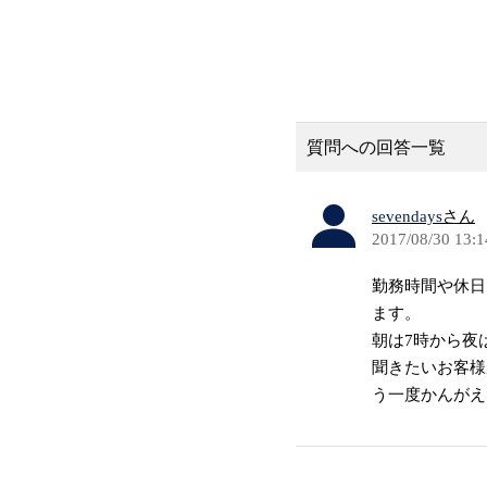
質問への回答一覧
sevendays
さん
2017/08/30 13:1
勤務時間や休日
ます。
朝は7時から夜
聞きたいお客様
う一度かんがえ