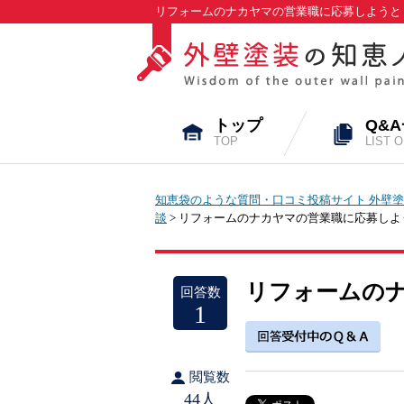
リフォームのナカヤマの営業職に応募しようと 
トップ
Q&
TOP
LIST 
知恵袋のような質問・口コミ投稿サイト 外壁塗
談
> リフォームのナカヤマの営業職に応募しよ
リフォームの
回答数
1
閲覧数
44人