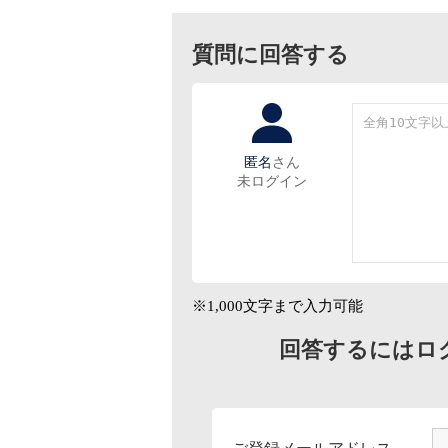
質問に回答する
匿名
さん
未ログイン
※1,000文字まで入力可能
回答するにはロ