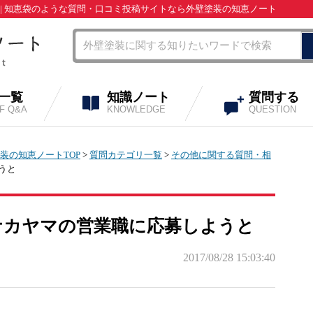
| 知恵袋のような質問・口コミ投稿サイトなら外壁塗装の知恵ノート
A一覧
知識ノート
質問する
OF Q&A
KNOWLEDGE
QUESTION
装の知恵ノートTOP
>
質問カテゴリ一覧
>
その他に関する質問・相
うと
ナカヤマの営業職に応募しようと
2017/08/28 15:03:40