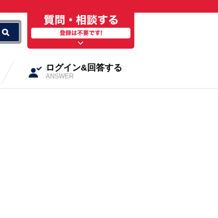
ログイン&回答する
ANSWER