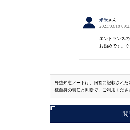
米米
さん
2023/03/18 09:2
エントランスの
お勧めです。ぐ
外壁知恵ノートは、回答に記載された
様自身の責任と判断で、ご利用くださ
関