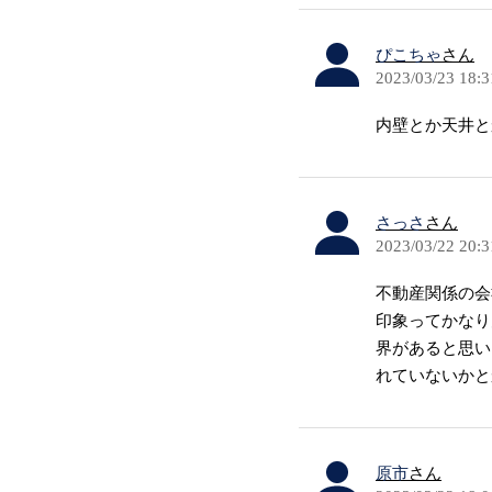
ぴこちゃ
さん
2023/03/23 18:3
内壁とか天井と
さっさ
さん
2023/03/22 20:3
不動産関係の会
印象ってかなり
界があると思い
れていないかと
原市
さん