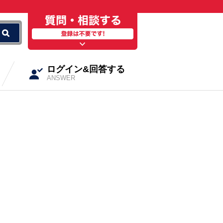
ログイン&回答する
ANSWER