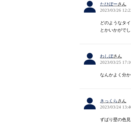
たひぼー
さん
2023/03/26 12:2
どのようなタイ
とかいかがでし
わしぼ
さん
2023/03/25 17:1
なんかよく分か
きっくら
さん
2023/03/24 13:4
ずばり壁の色見