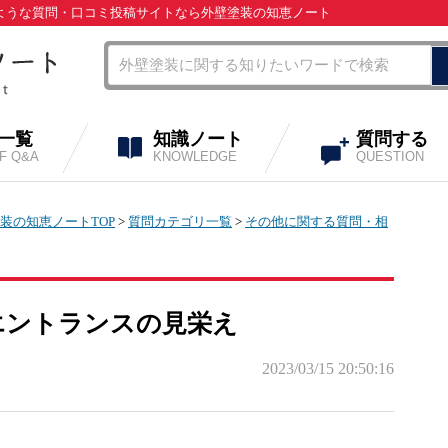
のような質問・口コミ投稿サイトなら外壁塗装の知恵ノート
A一覧
知識ノート
質問する
OF Q&A
KNOWLEDGE
QUESTION
装の知恵ノートTOP
>
質問カテゴリ一覧
>
その他に関する質問・相
エントランスの見栄え
2023/03/15 20:50:16