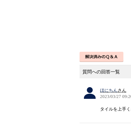
質問への回答一覧
ほにちん
さん
2023/03/27 09:2
タイルを上手く