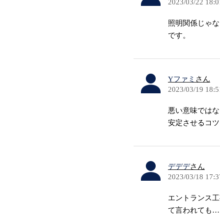
2023/03/22 18:0
照明関係じゃな
です。
Yファミ
さん
2023/03/19 18:5
悪い意味ではな
安定させるコツ
デデデ
さん
2023/03/18 17:3
エントランス工
て言われても…