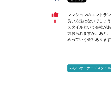
マンションのエントラン
0
良い方法はないでしょう
スタイルという会社があ
方おられますか。あと、
めっていう会社あります
みらいオーナーズスタイル