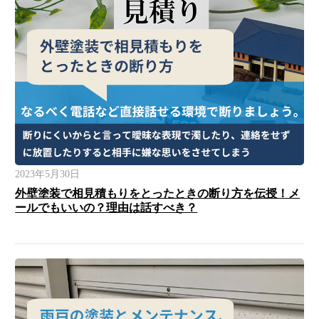
2023年5月30日
外壁塗装で相見積もりをとったときの断り方を伝授！メ
ールでもいいの？理由は話すべき？