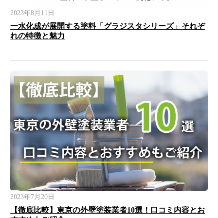
2023年8月11日
一水化成が展開する塗料「グラジスタシリーズ」それぞ
れの特徴と魅力
2023年7月20日
【徹底比較】東京の外壁塗装業者10選！口コミ内容とお