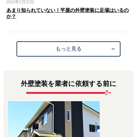
2022年5月25日
あまり知られていない！平屋の外壁塗装に足場はいるの
か？
もっと見る
外壁塗装を業者に依頼する前に