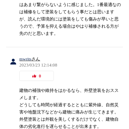
はあまり繋がらないように感じました。1番最適なの
は補修をして塗装をしてもらう事だとは思います
が、読んだ環境的には塗装をしても傷みが早いと思
うので、予算を抑える場合はやはり補修される方が
先のだと思います。
mwrits
さん
2023/03/23 12:14:08
0
建物の補強や維持をはかるなら、外壁塗装をおスス
メします。
どうしても時間が経過するとともに紫外線、自然災
害や地盤沈下などから建物に痛みが生じてきます。
外壁塗装とは外観を美しくするだけでなく、建物自
体の劣化進行を遅らせることが出来ます。