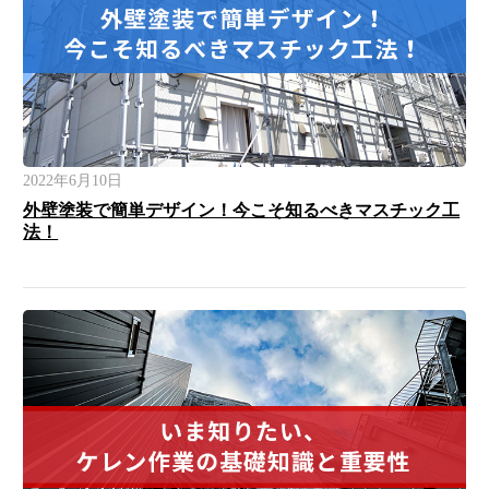
2022年6月10日
外壁塗装で簡単デザイン！今こそ知るべきマスチック工
法！