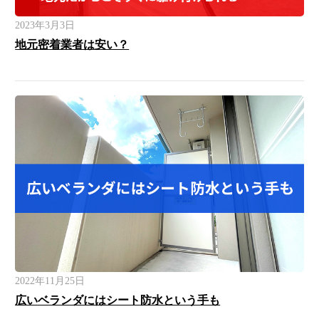
2023年3月3日
地元密着業者は安い？
2022年11月25日
広いベランダにはシート防水という手も