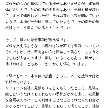
屋根そのものが損傷している様子はありませんが、建物自
体が古いので、他の個所の不具合はあり、先日も樋が壊れ
てしまって修理しましたが、それ以前から穴が開いていた
ようで、水滴が一か所に落ちていたようで、その部分の屋
根はけっこう痛んでいるとのことでした。
そして、最大の懸念事項が破風板です。
屋根を支えるようなこの部分は我が家では東西についてい
るのですが、特に西向きの方は日差しの強さや、ちょうど
そちらが大きめの通りに面していることもあって風がよく
通りぬけることもあってか、かなり傷んでいます。
木製のもので、木自体の損傷によって、木ごと塗装がはが
れ始めています。
リフォーム会社に見積もりをしてもらったところ、足場を
組むというだけでもそれなりの予算がかかる上に、破風板
を金属板でカバーして補修するとなるとそれなりのお金が
かかるということで、塗装してもらって済ませるか、補修