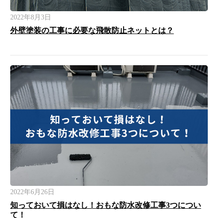
2022年8月3日
外壁塗装の工事に必要な飛散防止ネットとは？
2022年6月26日
知っておいて損はなし！おもな防水改修工事3つについ
て！