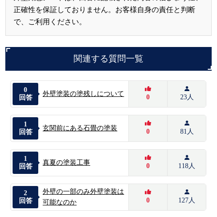
正確性を保証しておりません。お客様自身の責任と判断
で、ご利用ください。
関連する質問一覧
0
外壁塗装の塗残しについて
0
23人
回答
1
玄関前にある石畳の塗装
0
81人
回答
1
真夏の塗装工事
0
118人
回答
外壁の一部のみ外壁塗装は
2
0
127人
回答
可能なのか