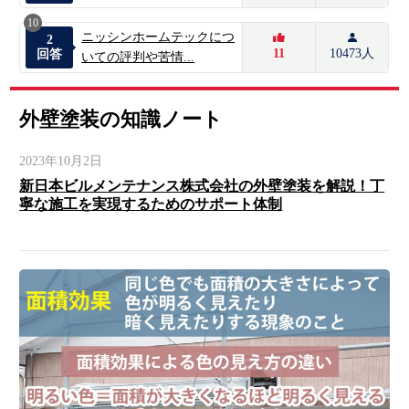
10
ニッシンホームテックにつ
2
11
10473人
回答
いての評判や苦情...
外壁塗装の知識ノート
2023年10月2日
新日本ビルメンテナンス株式会社の外壁塗装を解説！丁
寧な施工を実現するためのサポート体制