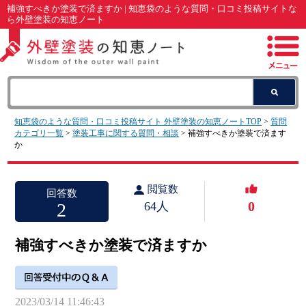
補強すべきか塗装で済ますか | 知恵袋のような質問・口コミ投稿サイトな
ら外壁塗装の知恵ノート
知恵袋のような質問・口コミ投稿サイト 外壁塗装の知恵ノートTOP
>
質問
カテゴリ一覧
>
塗装工事に関する質問・相談
> 補強すべきか塗装で済ます
か
閲覧数
回答数
0
2
64人
補強すべきか塗装で済ますか
2023/03/14 11:46:43