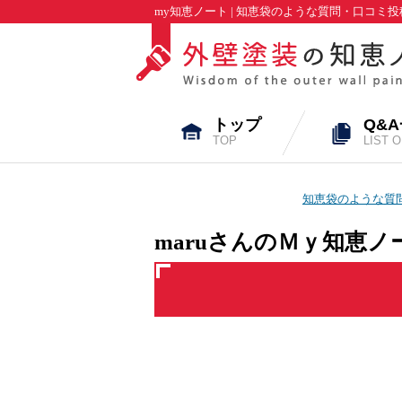
my知恵ノート | 知恵袋のような質問・口コ
トップ
Q&
TOP
LIST 
知恵袋のような質問
maruさんのＭｙ知恵ノ