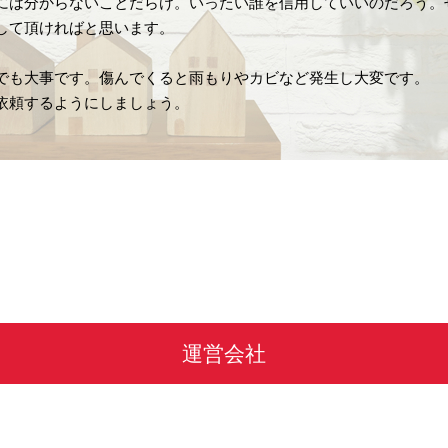
には分からないことだらけ。いったい誰を信用していいのだろう。
して頂ければと思います。
でも大事です。傷んでくると雨もりやカビなど発生し大変です。
依頼するようにしましょう。
運営会社