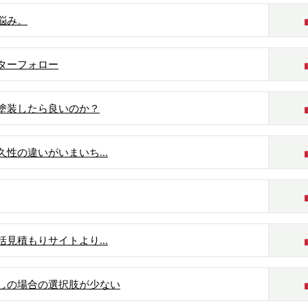
悩み。
ターフォロー
塗装したら良いのか？
性の違いがいまいち...
見積もりサイトより...
しの場合の選択肢が少ない