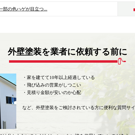
部の色ハゲが目立つ...
外壁塗装を業者に依頼する前に
・家を建てて10年以上経過している
・飛び込みの営業がしつこい
・見積り金額が安いのか心配
など、外壁塗装をご検討されている方に便利な質問サ