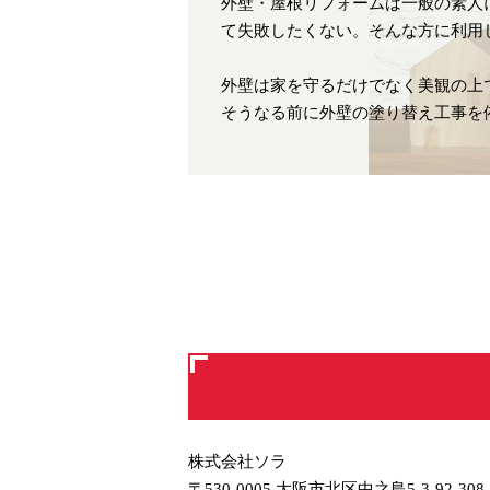
外壁・屋根リフォームは一般の素人
て失敗したくない。そんな方に利用
外壁は家を守るだけでなく美観の上
そうなる前に外壁の塗り替え工事を
株式会社ソラ
〒530-0005 大阪市北区中之島5-3-92-308