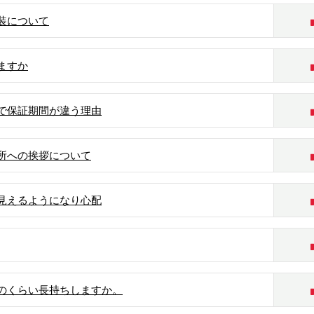
装について
ますか
で保証期間が違う理由
所への挨拶について
見えるようになり心配
のくらい長持ちしますか。