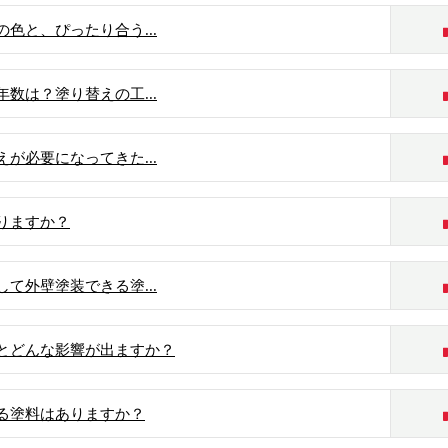
色と、ぴったり合う...
数は？塗り替えの工...
が必要になってきた...
りますか？
て外壁塗装できる塗...
とどんな影響が出ますか？
る塗料はありますか？