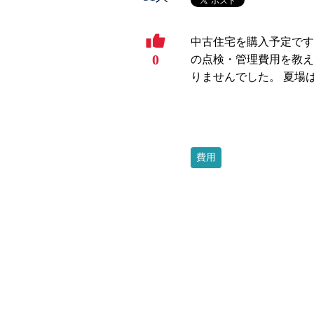
中古住宅を購入予定です
0
の点検・管理費用を教え
りませんでした。 夏場
費用