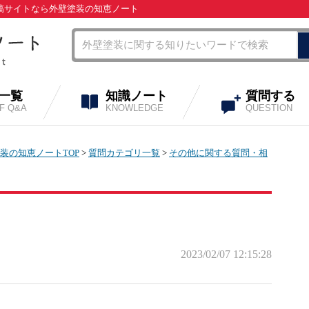
投稿サイトなら外壁塗装の知恵ノート
A一覧
知識ノート
質問する
OF Q&A
KNOWLEDGE
QUESTION
装の知恵ノートTOP
>
質問カテゴリ一覧
>
その他に関する質問・相
2023/02/07 12:15:28