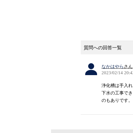
質問への回答一覧
なかはやら
さん
2023/02/14 20:4
浄化槽は手入れ
下水の工事でき
のもありです。