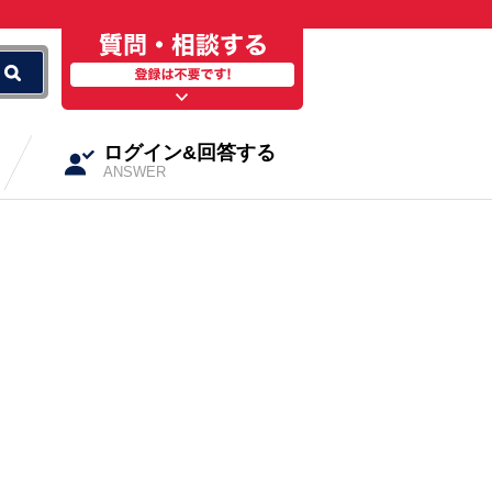
ログイン&回答する
ANSWER