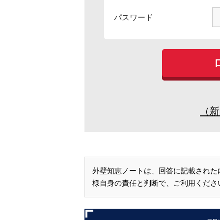
パスワード
（新
外壁知恵ノートは、回答に記載された
様自身の責任と判断で、ご利用くださ