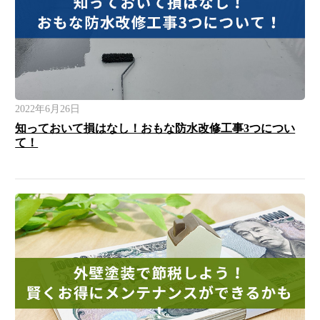
2022年6月26日
知っておいて損はなし！おもな防水改修工事3つについ
て！