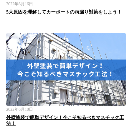
2022年6月16日
5大原因を理解してカーポートの雨漏り対策をしよう！
2022年6月10日
外壁塗装で簡単デザイン！今こそ知るべきマスチック工
法！