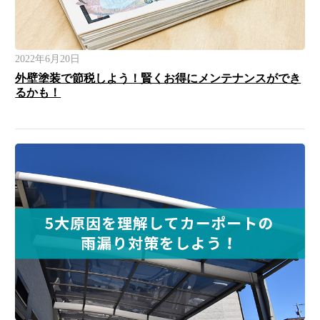
2022年6月20日
外壁塗装で節税しよう！賢くお得にメンテナンスができ
るかも！