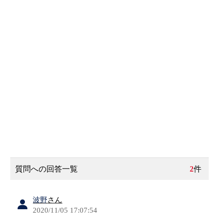
質問への回答一覧
2
件
波野
さん
2020/11/05 17:07:54