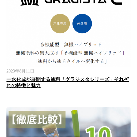
2023年8月11日
一水化成が展開する塗料「グラジスタシリーズ」それぞ
れの特徴と魅力