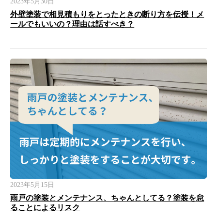
2023年5月30日
外壁塗装で相見積もりをとったときの断り方を伝授！メ
ールでもいいの？理由は話すべき？
2023年5月15日
雨戸の塗装とメンテナンス、ちゃんとしてる？塗装を怠
ることによるリスク