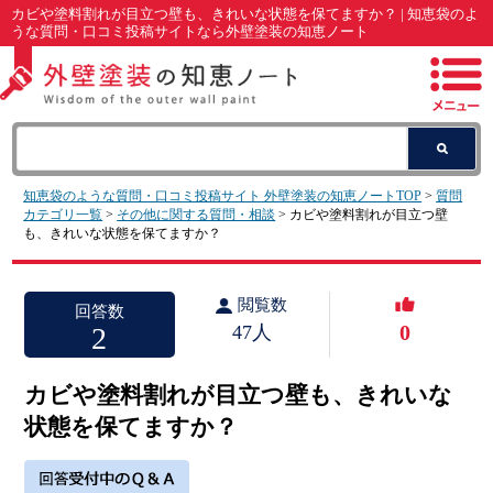
カビや塗料割れが目立つ壁も、きれいな状態を保てますか？ | 知恵袋のよ
うな質問・口コミ投稿サイトなら外壁塗装の知恵ノート
知恵袋のような質問・口コミ投稿サイト 外壁塗装の知恵ノートTOP
>
質問
カテゴリ一覧
>
その他に関する質問・相談
> カビや塗料割れが目立つ壁
も、きれいな状態を保てますか？
閲覧数
回答数
0
2
47人
カビや塗料割れが目立つ壁も、きれいな
状態を保てますか？