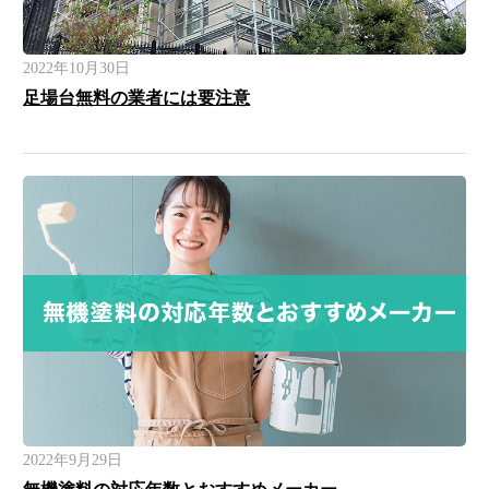
2022年10月30日
足場台無料の業者には要注意
2022年9月29日