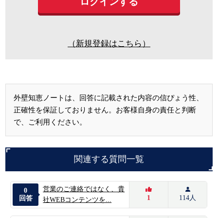
（新規登録はこちら）
外壁知恵ノートは、回答に記載された内容の信ぴょう性、
正確性を保証しておりません。お客様自身の責任と判断
で、ご利用ください。
関連する質問一覧
営業のご連絡ではなく、貴
0
1
114人
回答
社WEBコンテンツを...