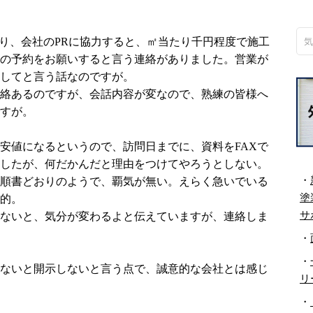
有り、会社のPRに協力すると、㎡当たり千円程度で施工
の予約をお願いすると言う連絡がありました。営業が
してと言う話なのですが。
絡あるのですが、会話内容が変なので、熟練の皆様へ
すが。
安値になるというので、訪問日までに、資料をFAXで
したが、何だかんだと理由をつけてやろうとしない。
・
順書どおりのようで、覇気が無い。えらく急いでいる
塗
的。
サ
ないと、気分が変わるよと伝えていますが、連絡しま
・
・
ないと開示しないと言う点で、誠意的な会社とは感じ
リ
・