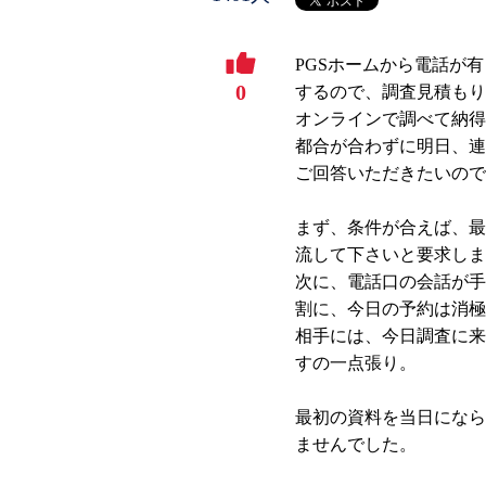
PGSホームから電話が
0
するので、調査見積もり
オンラインで調べて納得
都合が合わずに明日、連
ご回答いただきたいので
まず、条件が合えば、最
流して下さいと要求しま
次に、電話口の会話が手
割に、今日の予約は消極
相手には、今日調査に来
すの一点張り。
最初の資料を当日になら
ませんでした。