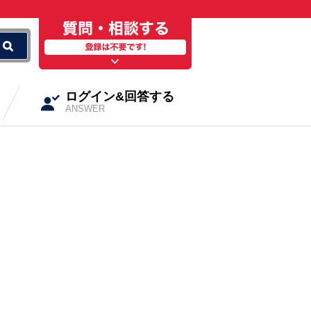
ログイン&回答する
ANSWER