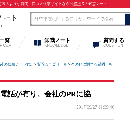
 知恵袋のような質問・口コミ投稿サイトなら外壁塗装の知恵ノート
A一覧
知識ノート
質問する
OF Q&A
KNOWLEDGE
QUESTION
装の知恵ノートTOP
>
質問カテゴリ一覧
>
その他に関する質問・相
ら電話が有り、会社のPRに協
2017/09/27 11:09:40