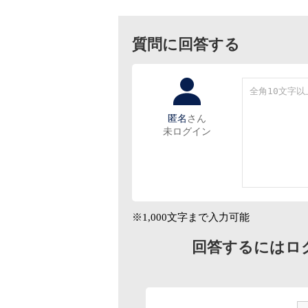
質問に回答する
匿名
さん
未ログイン
※1,000文字まで入力可能
回答するにはロ