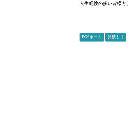
人生経験の多い皆様方、
PGSホーム
見積もり