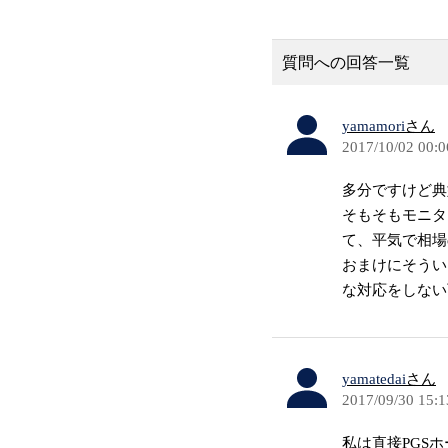
質問への回答一覧
yamamori
さん
2017/10/02 00:0
多分ですけど典
そもそもモニタ
て、平気で相場
おまけにそうい
な対応をしない
yamatedai
さん
2017/09/30 15:1
私は直接PGS