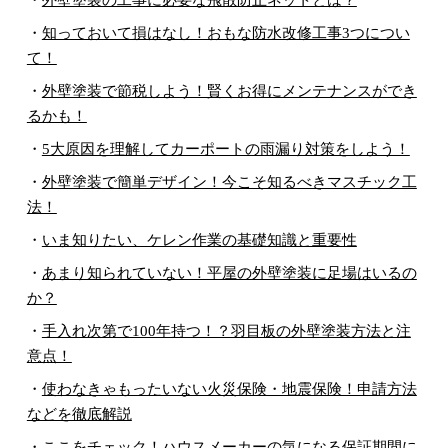
・
知っておいて損はなし！おもな防水改修工事3つについ
て！
・
外壁塗装で節税しよう！賢くお得にメンテナンスができ
るかも！
・
5大原因を理解してカーポートの雨漏り対策をしよう！
・
外壁塗装で簡単デザイン！今こそ知るべきマスチック工
法！
・
いま知りたい、ケレン作業の基礎知識と重要性
・
あまり知られていない！平屋の外壁塗装に足場はいるの
か？
・
手入れ次第で100年持つ！？羽目板の外壁塗装方法と注
意点！
・
使わなきゃもったいない火災保険・地震保険！申請方法
などを徹底解説
・
ここをチェック！ハウスメーカーの気になる保証期間に