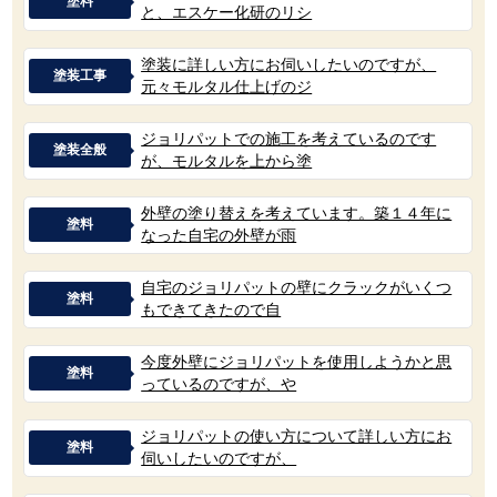
塗料
と、エスケー化研のリシ
塗装に詳しい方にお伺いしたいのですが、
塗装工事
元々モルタル仕上げのジ
ジョリパットでの施工を考えているのです
塗装全般
が、モルタルを上から塗
外壁の塗り替えを考えています。築１４年に
塗料
なった自宅の外壁が雨
自宅のジョリパットの壁にクラックがいくつ
塗料
もできてきたので自
今度外壁にジョリパットを使用しようかと思
塗料
っているのですが、や
ジョリパットの使い方について詳しい方にお
塗料
伺いしたいのですが、