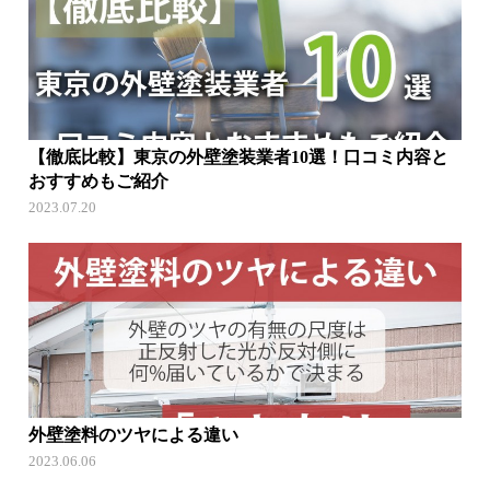
【徹底比較】東京の外壁塗装業者10選！口コミ内容と
おすすめもご紹介
2023.07.20
外壁塗料のツヤによる違い
2023.06.06