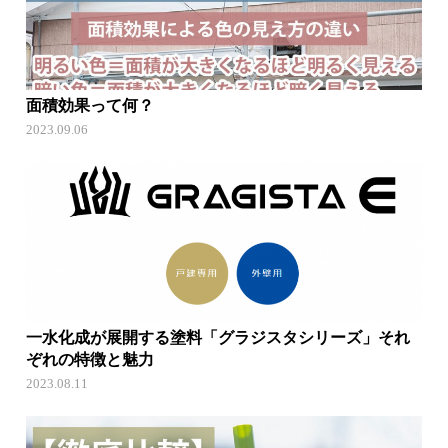
面積効果って何？
2023.09.06
一水化成が展開する塗料「グラジスタシリーズ」それ
ぞれの特徴と魅力
2023.08.11