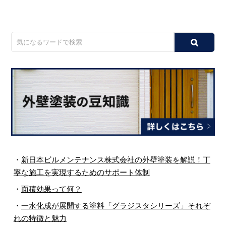
・
新日本ビルメンテナンス株式会社の外壁塗装を解説！丁
寧な施工を実現するためのサポート体制
・
面積効果って何？
・
一水化成が展開する塗料「グラジスタシリーズ」それぞ
れの特徴と魅力