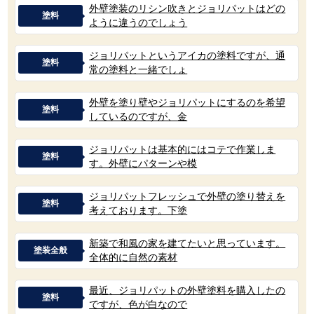
外壁塗装のリシン吹きとジョリパットはどの
塗料
ように違うのでしょう
ジョリパットというアイカの塗料ですが、通
塗料
常の塗料と一緒でしょ
外壁を塗り壁やジョリパットにするのを希望
塗料
しているのですが、金
ジョリパットは基本的にはコテで作業しま
塗料
す。外壁にパターンや模
ジョリパットフレッシュで外壁の塗り替えを
塗料
考えております。下塗
新築で和風の家を建てたいと思っています。
塗装全般
全体的に自然の素材
最近、ジョリパットの外壁塗料を購入したの
塗料
ですが、色が白なので