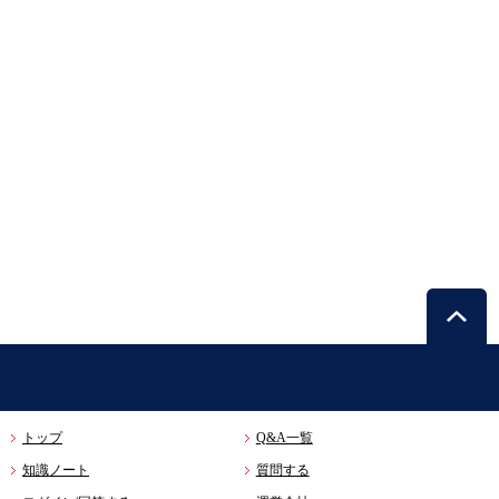
トップ
Q&A一覧
知識ノート
質問する