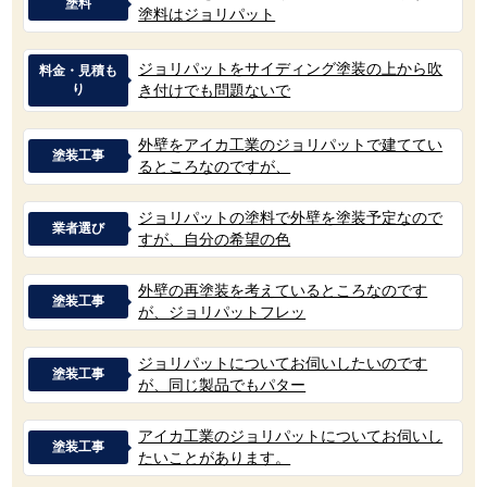
塗料
塗料はジョリパット
ジョリパットをサイディング塗装の上から吹
料金・見積も
り
き付けでも問題ないで
外壁をアイカ工業のジョリパットで建ててい
塗装工事
るところなのですが、
ジョリパットの塗料で外壁を塗装予定なので
業者選び
すが、自分の希望の色
外壁の再塗装を考えているところなのです
塗装工事
が、ジョリパットフレッ
ジョリパットについてお伺いしたいのです
塗装工事
が、同じ製品でもパター
アイカ工業のジョリパットについてお伺いし
塗装工事
たいことがあります。