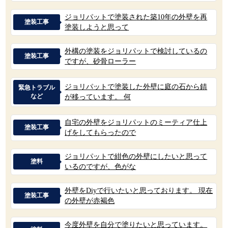
ジョリパットで塗装された築10年の外壁を再
塗装工事
塗装しようと思って
外構の塗装をジョリパットで検討しているの
塗装工事
ですが、砂骨ローラー
ジョリパットで塗装した外壁に庭の石から錆
緊急トラブル
など
が移っています。 何
自宅の外壁をジョリパットのミーティア仕上
塗装工事
げをしてもらったので
ジョリパットで紺色の外壁にしたいと思って
塗料
いるのですが、色がな
外壁をDiyで行いたいと思っております。 現在
塗装工事
の外壁が赤褐色
今度外壁を自分で塗りたいと思っています。