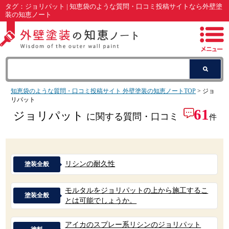
タグ：ジョリパット | 知恵袋のような質問・口コミ投稿サイトなら外壁塗
装の知恵ノート
知恵袋のような質問・口コミ投稿サイト 外壁塗装の知恵ノートTOP
> ジョ
リパット
61
ジョリパット
に関する質問・口コミ
件
リシンの耐久性
塗装全般
モルタルをジョリパットの上から施工するこ
塗装全般
とは可能でしょうか。
アイカのスプレー系リシンのジョリパット