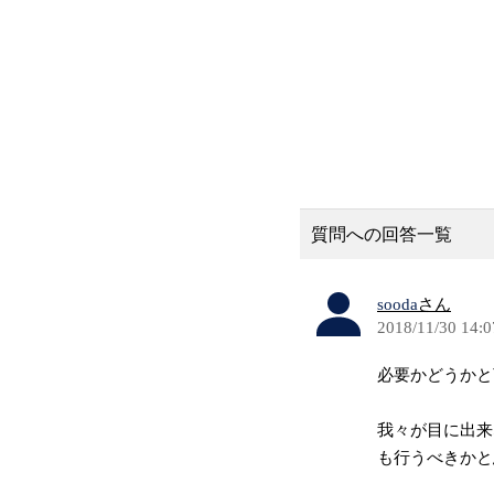
質問への回答一覧
sooda
さん
2018/11/30 14:0
必要かどうかと
我々が目に出来
も行うべきかと