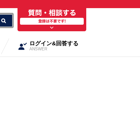
ログイン&回答する
ANSWER