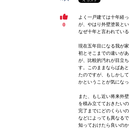
よく一戸建ては十年経っ
0
が、やはり外壁塗装とい
なぜ十年と言われている
現在五年目になる我が家
初とそこまでの違いがあ
が、比較的汚れが目立ち
す。このままならばあと
たのですが、もしかして
かということが気になっ
また、もし近い将来外壁
を積み立てておきたいの
完了までにどのくらいの
などによっても異なるで
知っておけたら良いのか