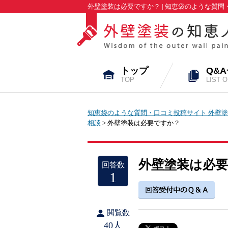
外壁塗装は必要ですか？ | 知恵袋のような質
トップ
Q&
TOP
LIST 
知恵袋のような質問・口コミ投稿サイト 外壁塗
相談
> 外壁塗装は必要ですか？
外壁塗装は必
回答数
1
閲覧数
40人