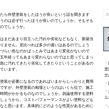
たら外壁塗装をしたほうが良いという話を聞きます
うのは必ず行ったほうが良いのでしょうか。そもそも
のでしょうか。
はまだあまり目立った汚れや劣化などもなく、新築当
りません。見比べれば多少の違いはあるのでしょう
づらい色なのかぱっとみではあまり変化がないので
五年経ってもあまり変わらないのではと思ってしまっ
・
急に汚れてきたり劣化してきたりということがあるの
塗
ています。
サ
塗装が必要になるのであればいまからしっかりと費用
・
ですが、外壁塗装の相場というのはいくら位で、施工
・
時間がかかるものなのでしょうか。勿論使用する塗料
リ
しょうから、コストパフォーマンスがよい塗料なども
・
なと思います。具体的にどのような性質があるために