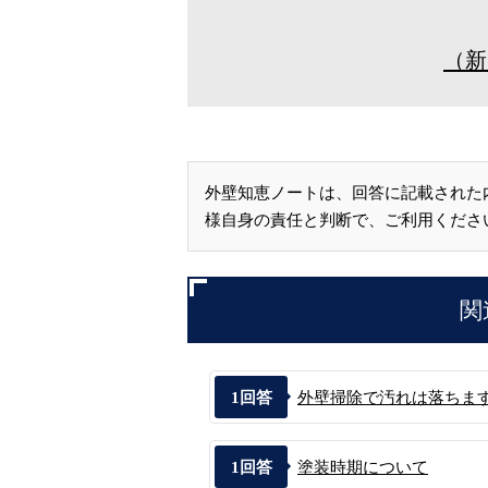
（新
外壁知恵ノートは、回答に記載された
様自身の責任と判断で、ご利用くださ
関
1
回答
外壁掃除で汚れは落ちま
1
回答
塗装時期について