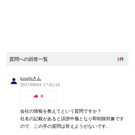
質問への回答一覧
1
件
knight
さん
2017/09/01 17:42:16
0
会社の情報を教えてという質問ですか？
社名の記載があると誹謗中傷となり即削除対象です
ので、この手の質問は答えようがないです。