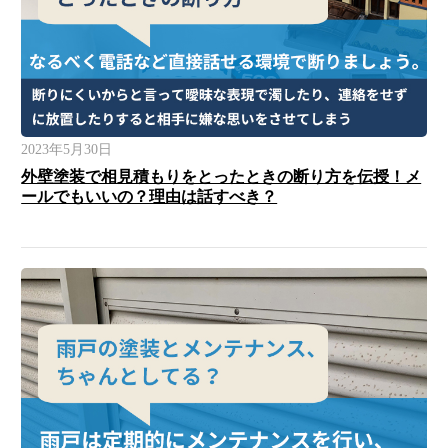
2023年5月30日
外壁塗装で相見積もりをとったときの断り方を伝授！メ
ールでもいいの？理由は話すべき？