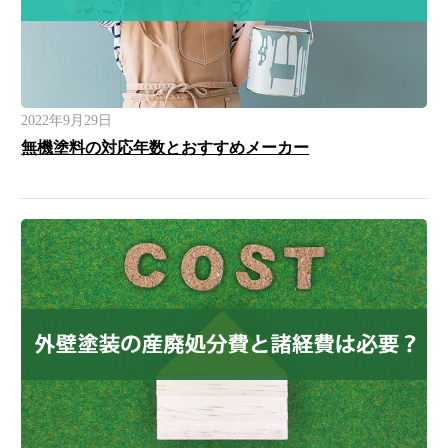
2022年9月29日
無機塗料の対応年数とおすすめメーカー