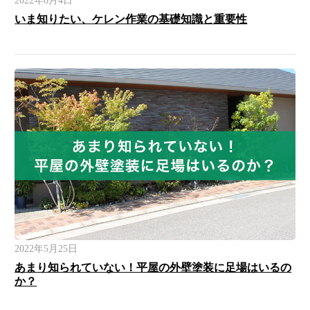
2022年6月4日
いま知りたい、ケレン作業の基礎知識と重要性
2022年5月25日
あまり知られていない！平屋の外壁塗装に足場はいるの
か？