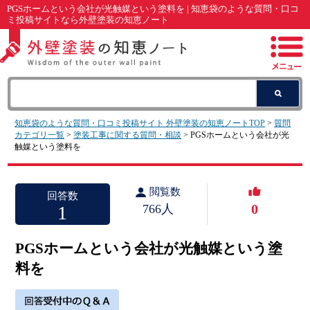
PGSホームという会社が光触媒という塗料を | 知恵袋のような質問・口コ
ミ投稿サイトなら外壁塗装の知恵ノート
知恵袋のような質問・口コミ投稿サイト 外壁塗装の知恵ノートTOP
>
質問
カテゴリ一覧
>
塗装工事に関する質問・相談
> PGSホームという会社が光
触媒という塗料を
閲覧数
回答数
0
1
766人
PGSホームという会社が光触媒という塗
料を