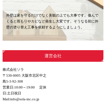
外壁は家を守るだけでなく美観の上でも大事です。傷んで
くると雨もりやカビなど発生し大変です。そうなる前に外
壁の塗り替え工事を依頼するようにしましょう。
運営会社
株式会社ソラ
〒530-0005 大阪市北区中之
島5-3-92-308
営業日:10:00～19:00 定休
日:土日祝日
Mail:info@sola-inc.co.jp