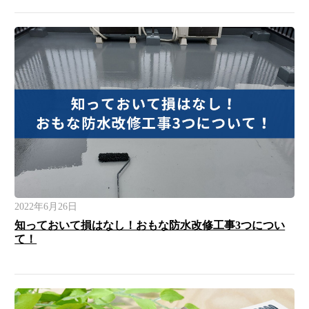
2022年6月26日
知っておいて損はなし！おもな防水改修工事3つについ
て！