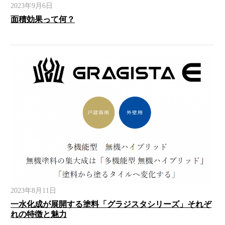
2023年9月6日
面積効果って何？
2023年8月11日
一水化成が展開する塗料「グラジスタシリーズ」それぞ
れの特徴と魅力