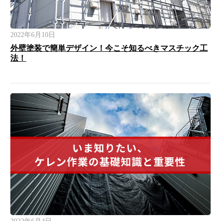
2022年6月10日
外壁塗装で簡単デザイン！今こそ知るべきマスチック工
法！