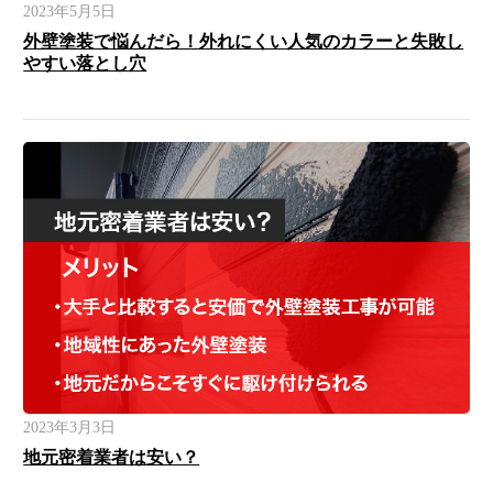
2023年5月5日
外壁塗装で悩んだら！外れにくい人気のカラーと失敗し
やすい落とし穴
2023年3月3日
地元密着業者は安い？