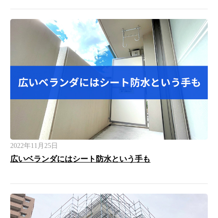
2022年11月25日
広いベランダにはシート防水という手も