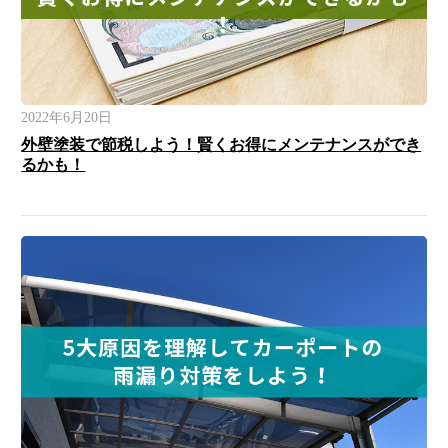
2022年6月20日
外壁塗装で節税しよう！賢くお得にメンテナンスができ
るかも！