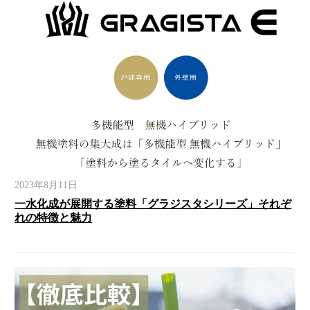
2023年8月11日
一水化成が展開する塗料「グラジスタシリーズ」それぞ
れの特徴と魅力