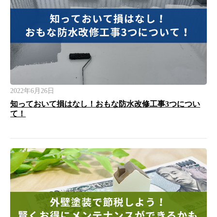
2022年6月26日
知っておいて損はなし！おもな防水改修工事3つについ
て！