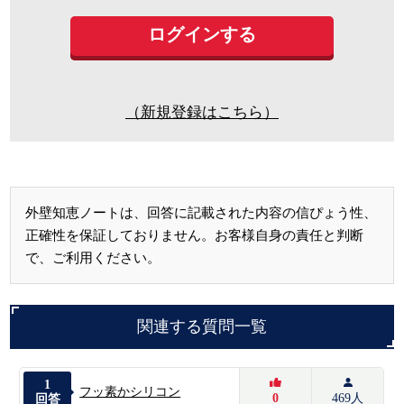
（新規登録はこちら）
外壁知恵ノートは、回答に記載された内容の信ぴょう性、
正確性を保証しておりません。お客様自身の責任と判断
で、ご利用ください。
関連する質問一覧
1
フッ素かシリコン
0
469人
回答