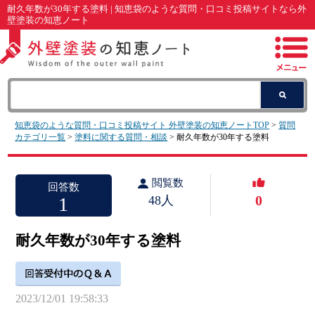
耐久年数が30年する塗料 | 知恵袋のような質問・口コミ投稿サイトなら外
壁塗装の知恵ノート
知恵袋のような質問・口コミ投稿サイト 外壁塗装の知恵ノートTOP
>
質問
カテゴリ一覧
>
塗料に関する質問・相談
> 耐久年数が30年する塗料
閲覧数
回答数
0
1
48人
耐久年数が30年する塗料
2023/12/01 19:58:33