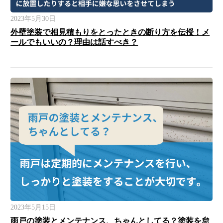
2023年5月30日
外壁塗装で相見積もりをとったときの断り方を伝授！メ
ールでもいいの？理由は話すべき？
2023年5月15日
雨戸の塗装とメンテナンス、ちゃんとしてる？塗装を怠