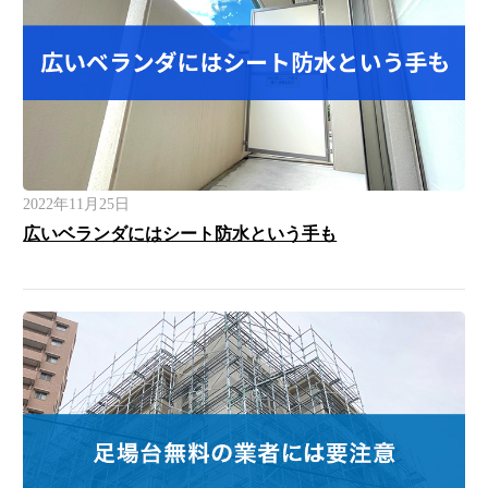
2022年11月25日
広いベランダにはシート防水という手も