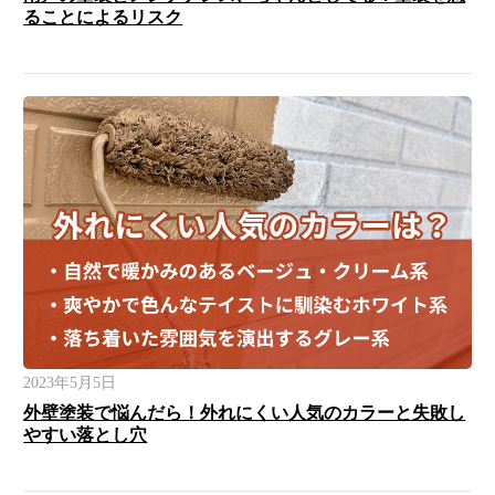
ることによるリスク
2023年5月5日
外壁塗装で悩んだら！外れにくい人気のカラーと失敗し
やすい落とし穴