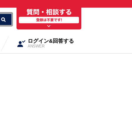
ログイン&回答する
ANSWER