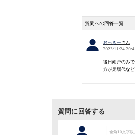
質問への回答一覧
おっきー
さん
2023/11/24 20:4
後日雨戸のみで
方が足場代など
質問に回答する