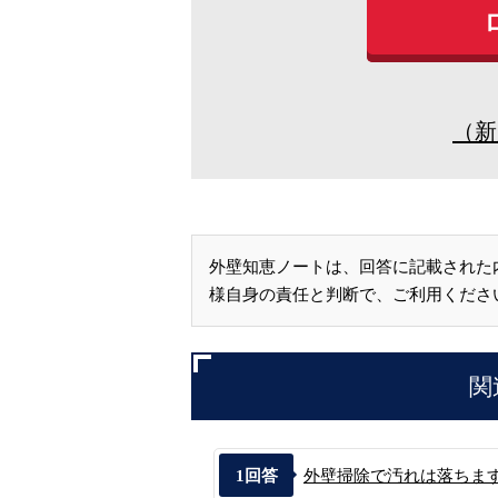
（新
外壁知恵ノートは、回答に記載された
様自身の責任と判断で、ご利用くださ
関
1
回答
外壁掃除で汚れは落ちま