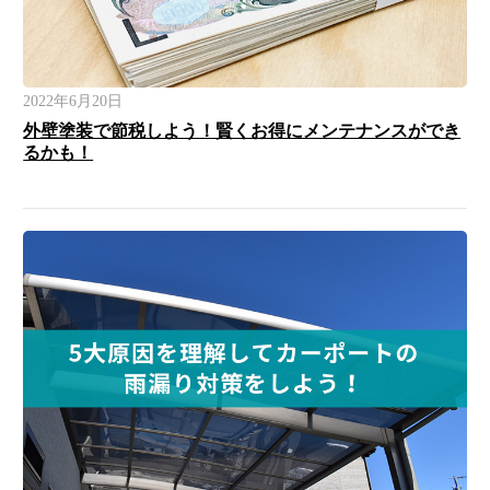
2022年6月20日
外壁塗装で節税しよう！賢くお得にメンテナンスができ
るかも！