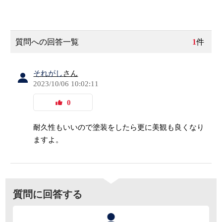
質問への回答一覧
1
件
それがし
さん
2023/10/06 10:02:11
0
耐久性もいいので塗装をしたら更に美観も良くなり
ますよ。
質問に回答する