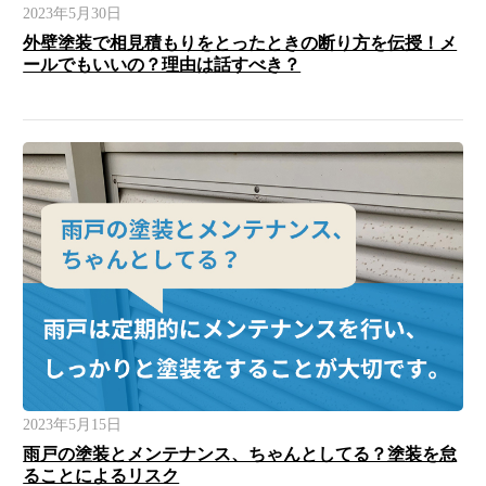
2023年5月30日
外壁塗装で相見積もりをとったときの断り方を伝授！メ
ールでもいいの？理由は話すべき？
2023年5月15日
雨戸の塗装とメンテナンス、ちゃんとしてる？塗装を怠
ることによるリスク