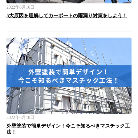
2022年6月16日
5大原因を理解してカーポートの雨漏り対策をしよう！
2022年6月10日
外壁塗装で簡単デザイン！今こそ知るべきマスチック工
法！