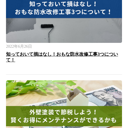
2022年6月26日
知っておいて損はなし！おもな防水改修工事3つについ
て！