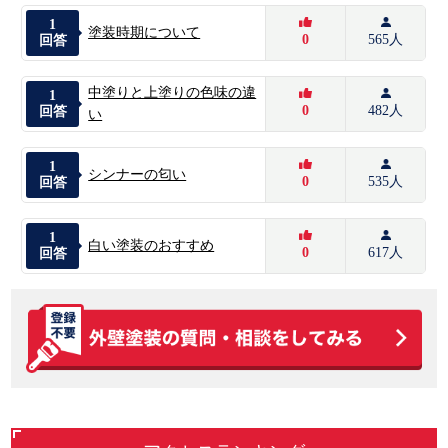
1
塗装時期について
0
565人
回答
中塗りと上塗りの色味の違
1
0
482人
回答
い
1
シンナーの匂い
0
535人
回答
1
白い塗装のおすすめ
0
617人
回答