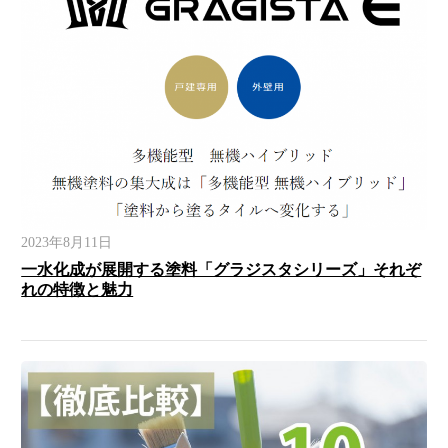
2023年8月11日
一水化成が展開する塗料「グラジスタシリーズ」それぞ
れの特徴と魅力