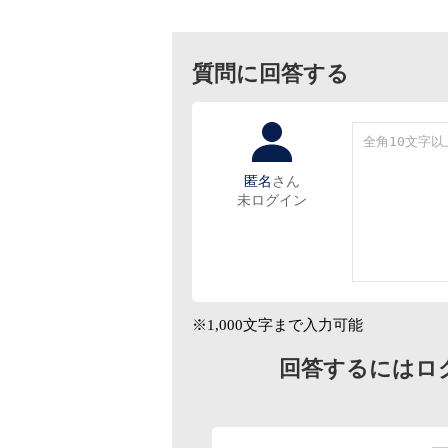
質問に回答する
匿名
さん
未ログイン
※1,000文字まで入力可能
回答するにはロ