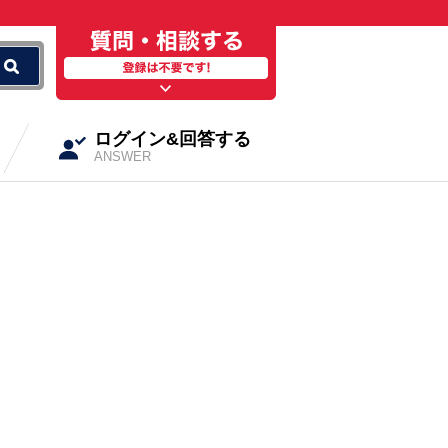
ログイン&回答する
ANSWER