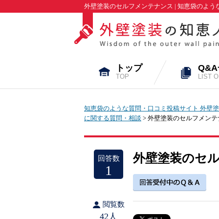
外壁塗装のセルフメンテナンス | 知恵袋のよ
トップ
Q&
TOP
LIST 
知恵袋のような質問・口コミ投稿サイト 外壁塗
に関する質問・相談
> 外壁塗装のセルフメンテ
外壁塗装のセ
回答数
1
閲覧数
42人