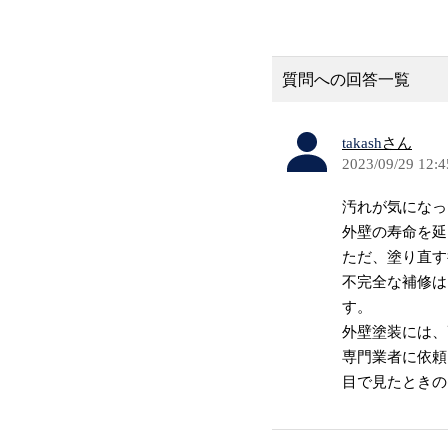
質問への回答一覧
takash
さん
2023/09/29 12:4
汚れが気になっ
外壁の寿命を延
ただ、塗り直す
不完全な補修は
す。
外壁塗装には、
専門業者に依頼
目で見たときの