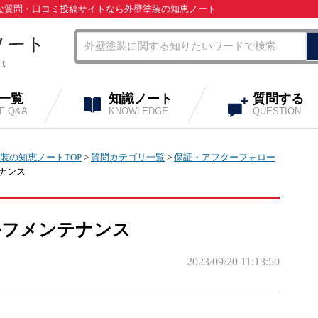
うな質問・口コミ投稿サイトなら外壁塗装の知恵ノート
A一覧
知識ノート
質問する
OF Q&A
KNOWLEDGE
QUESTION
装の知恵ノートTOP
>
質問カテゴリ一覧
>
保証・アフターフォロー
ナンス
ルフメンテナンス
2023/09/20 11:13:50