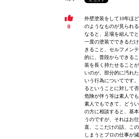
外壁塗装をして10年ほ
0
のようなものが見られる
なると、足場を組んでと
一度の塗装でできるだけ
きること、セルフメンテ
的に、普段からできるこ
装を長く持たせることが
いのが、部分的に汚れた
いう行為についてです。
るということに対して否
危険が伴う等は素人でも
素人でもできて、どうい
の方に相談すると、基本
うのですが、それはお仕
直、ここだけの話、この
しまうとプロの仕事が減