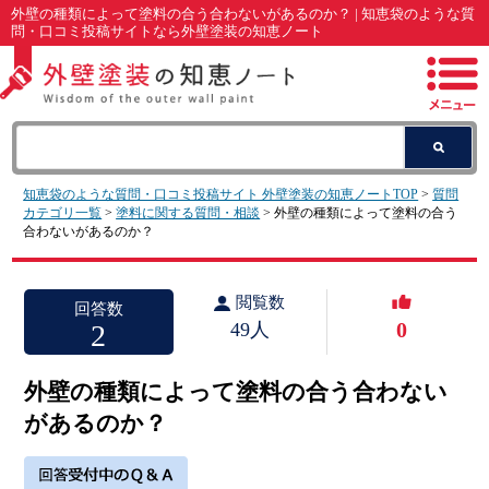
外壁の種類によって塗料の合う合わないがあるのか？ | 知恵袋のような質
問・口コミ投稿サイトなら外壁塗装の知恵ノート
知恵袋のような質問・口コミ投稿サイト 外壁塗装の知恵ノートTOP
>
質問
カテゴリ一覧
>
塗料に関する質問・相談
> 外壁の種類によって塗料の合う
合わないがあるのか？
閲覧数
回答数
0
2
49人
外壁の種類によって塗料の合う合わない
があるのか？