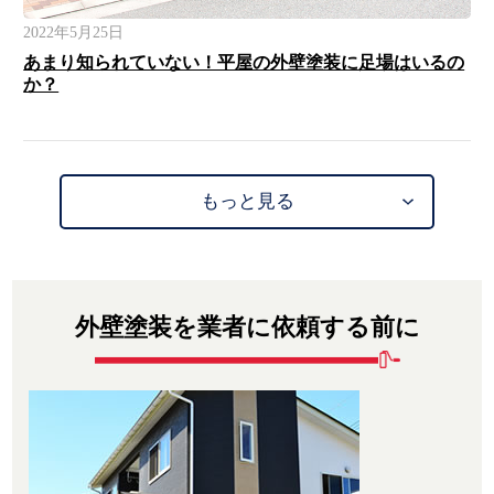
2022年5月25日
あまり知られていない！平屋の外壁塗装に足場はいるの
か？
もっと見る
外壁塗装を業者に依頼する前に