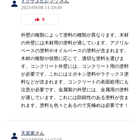
イクケヌヒレマワ
さん
2023/09/08 11:18:49
0
外壁の種類によって塗料の種類が異なります。木材
の外壁には木材用の塗料が適しています。アクリル
ベースの塗料やオイルベースの塗料が含まれます。
木材の種類や状態に応じて、適切な塗料を選びま
す。コンクリート外壁には、コンクリート用の塗料
が必要です。これにはエポキシ塗料やラテックス塗
料などが含まれます。コンクリートの表面処理にも
注意が必要です。金属製の外壁には、金属用の塗料
が適しています。これには防錆性のある塗料が含ま
れます。塗料も色々とあるので見極めは必要です！
天皇家
さん
2023/09/08 11:17:56