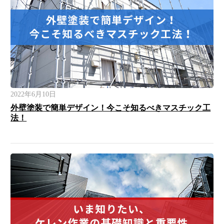
2022年6月10日
外壁塗装で簡単デザイン！今こそ知るべきマスチック工
法！