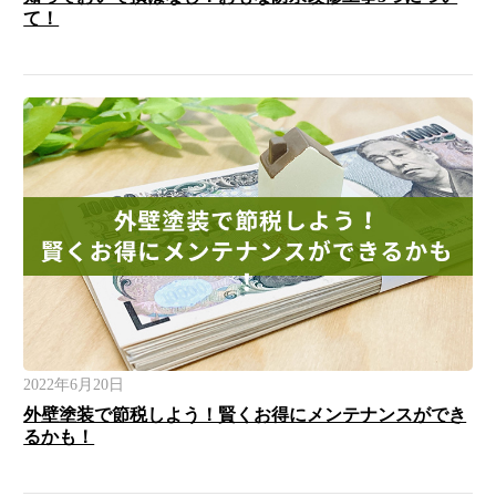
て！
2022年6月20日
外壁塗装で節税しよう！賢くお得にメンテナンスができ
るかも！