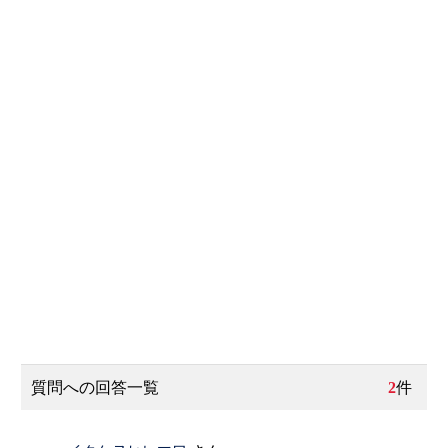
質問への回答一覧
2
件