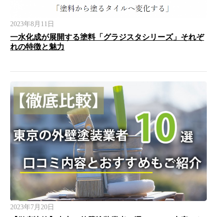
2023年8月11日
一水化成が展開する塗料「グラジスタシリーズ」それぞ
れの特徴と魅力
2023年7月20日