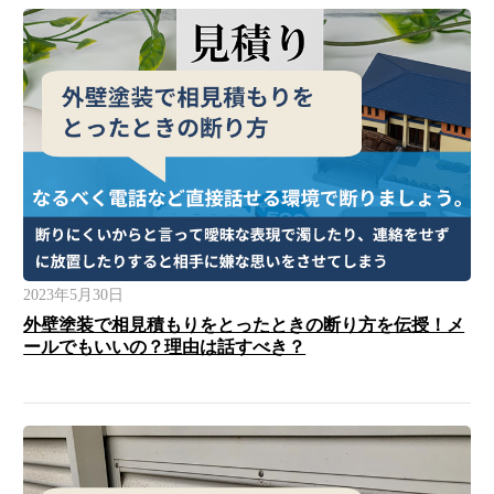
2023年5月30日
外壁塗装で相見積もりをとったときの断り方を伝授！メ
ールでもいいの？理由は話すべき？