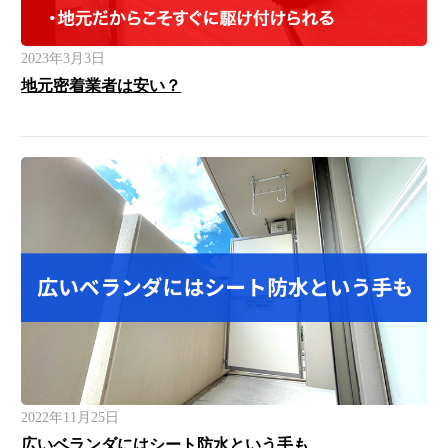
2023年3月3日
地元密着業者は安い？
2022年11月25日
広いベランダにはシート防水という手も