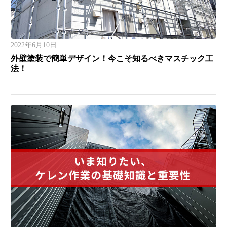
2022年6月10日
外壁塗装で簡単デザイン！今こそ知るべきマスチック工
法！