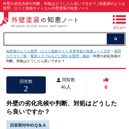
外壁の劣化兆候や判断、対処はどうしたら良いですか？ | 知恵袋のような
質問・口コミ投稿サイトなら外壁塗装の知恵ノート
知恵袋のような質問・口コミ投稿サイト 外壁塗装の知恵ノートTOP
>
質問
カテゴリ一覧
>
緊急トラブルなどに関する質問・相談
> 外壁の劣化兆候や
判断、対処はどうしたら良いですか？
閲覧数
回答数
0
2
46人
外壁の劣化兆候や判断、対処はどうした
ら良いですか？