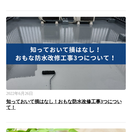
2022年6月26日
知っておいて損はなし！おもな防水改修工事3つについ
て！