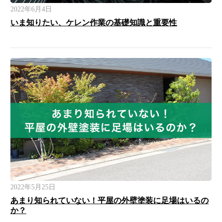
2022年6月4日
いま知りたい、ケレン作業の基礎知識と重要性
2022年5月25日
あまり知られていない！平屋の外壁塗装に足場はいるの
か？