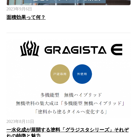
2023年9月6日
面積効果って何？
2023年8月11日
一水化成が展開する塗料「グラジスタシリーズ」それぞ
れの特徴と魅力