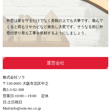
外壁は家を守るだけでなく美観の上でも大事です。傷んで
くると雨もりやカビなど発生し大変です。そうなる前に外
壁の塗り替え工事を依頼するようにしましょう。
運営会社
株式会社ソラ
〒530-0005 大阪市北区中之
島5-3-92-308
営業日:10:00～19:00 定休
日:土日祝日
Mail:info@sola-inc.co.jp