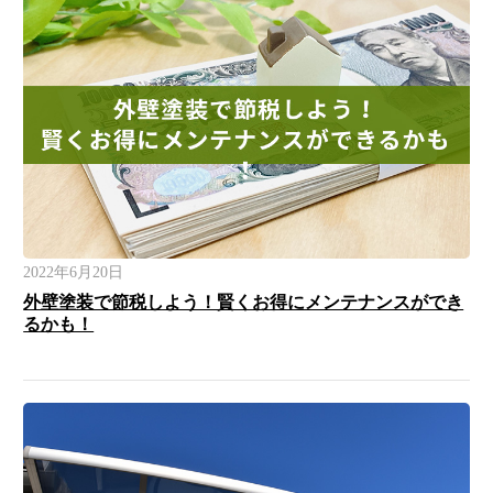
2022年6月20日
外壁塗装で節税しよう！賢くお得にメンテナンスができ
るかも！