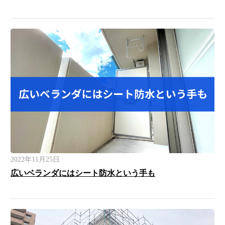
2022年11月25日
広いベランダにはシート防水という手も