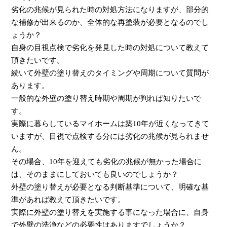
劣化の兆候が見られた時の対処方法になりますが、部分的
な補修が出来るのか、全体的な再塗装が必要となるのでし
ょうか？
自身の目視点検で劣化を発見した時の対処について教えて
頂きたいです。
続いて外壁の塗り替えのタイミングや周期について質問が
あります。
一般的な外壁の塗り替え時期や周期が判れば知りたいで
す。
実際に暮らしているマイホームは築10年が近くなってきて
いますが、目視で点検する分には劣化の兆候が見られませ
ん。
その場合、10年を迎えても劣化の兆候が無かった場合に
は、そのままにしておいても良いのでしょうか？
外壁の塗り替えが必要となる判断基準について、明確な基
準があれば教えて頂きたいです。
実際に外壁の塗り替えを実施する事になった場合に、自身
で外壁の洗浄などの必要性はありますでしょうか？