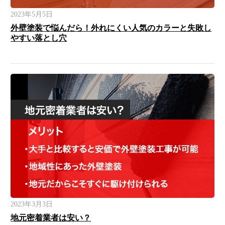
2023年5月5日
外壁塗装で悩んだら！外れにくい人気のカラーと失敗し
やすい落とし穴
2023年3月3日
地元密着業者は安い？