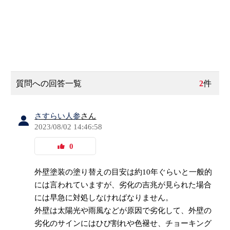
質問への回答一覧
2
件
さすらい人参
さん
2023/08/02 14:46:58
0
外壁塗装の塗り替えの目安は約10年ぐらいと一般的
には言われていますが、劣化の吉兆が見られた場合
には早急に対処しなければなりません。
外壁は太陽光や雨風などが原因で劣化して、外壁の
劣化のサインにはひび割れや色褪せ、チョーキング