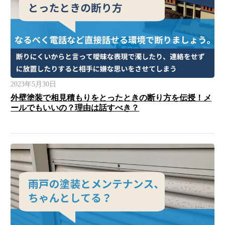
2023年5月30日
外壁塗装で相見積もりをとったときの断り方を伝授！メ
ールでもいいの？理由は話すべき？