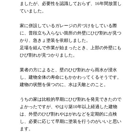
ましたが、必要性を認識しておらず、16年間放置し
ていました。
家に併設しているガレージの片づけをしている際
に、普段立ち入らない箇所の外壁にひび割れが見つ
かり、急きょ塗装を依頼しました。
足場を組んで作業が始まったとき、上部の外壁にも
ひび割れが見つかりました。
業者の方によると、壁のひび割れから雨水が浸水
し、建物全体の寿命にもかかわってくるそうです。
建物の状態を保つのに、水は天敵とのこと。
うちの家は比較的早期にひび割れを発見できたので
よかったですが、やはり築10年以上経過した建物
は、外壁のひび割れやはがれなどを定期的に点検
し、必要に応じて早期に塗装を行うのがいいと思い
ます。