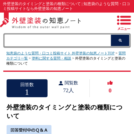
外壁塗装のタイミングと塗装の種類について | 知恵袋のような質問・口コ
ミ投稿サイトなら外壁塗装の知恵ノート
知恵袋のような質問・口コミ投稿サイト 外壁塗装の知恵ノートTOP
>
質問
カテゴリ一覧
>
塗料に関する質問・相談
> 外壁塗装のタイミングと塗装の
種類について
閲覧数
回答数
0
1
72人
外壁塗装のタイミングと塗装の種類につ
いて