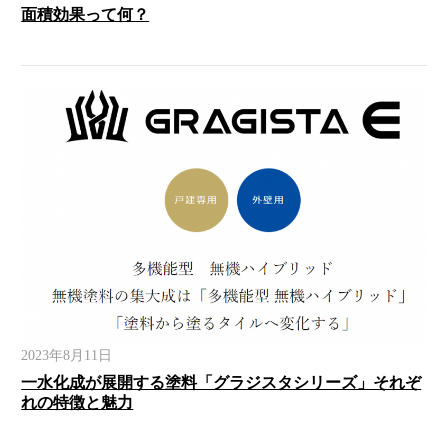
面積効果って何？
2023年8月11日
一水化成が展開する塗料「グラジスタシリーズ」それぞ
れの特徴と魅力