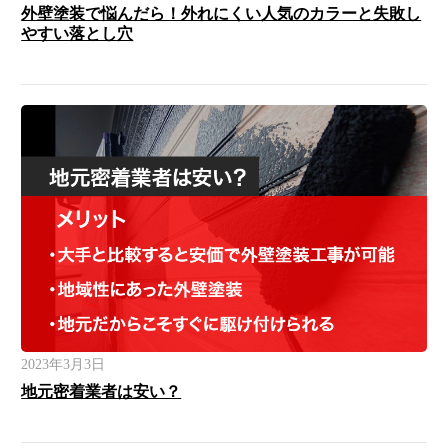
外壁塗装で悩んだら！外れにくい人気のカラーと失敗し
やすい落とし穴
2023年3月3日
地元密着業者は安い？