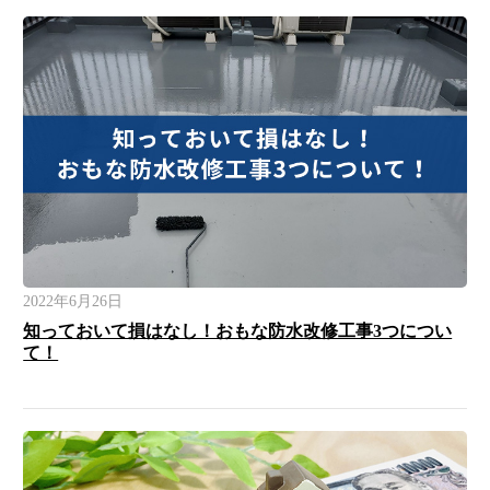
2022年6月26日
知っておいて損はなし！おもな防水改修工事3つについ
て！