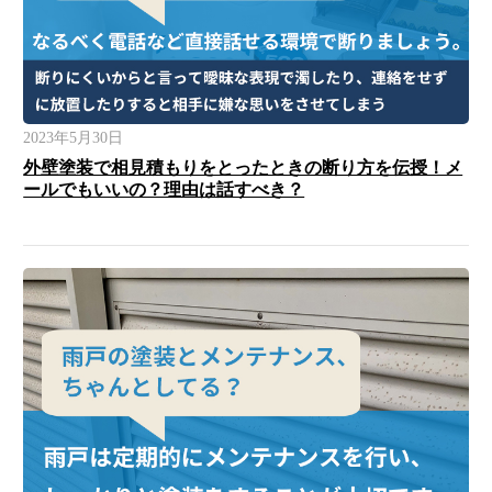
2023年5月30日
外壁塗装で相見積もりをとったときの断り方を伝授！メ
ールでもいいの？理由は話すべき？