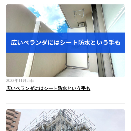
2022年11月25日
広いベランダにはシート防水という手も