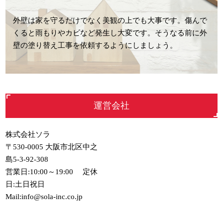
外壁は家を守るだけでなく美観の上でも大事です。傷んで
くると雨もりやカビなど発生し大変です。そうなる前に外
壁の塗り替え工事を依頼するようにしましょう。
運営会社
株式会社ソラ
〒530-0005 大阪市北区中之
島5-3-92-308
営業日:10:00～19:00 定休
日:土日祝日
Mail:info@sola-inc.co.jp