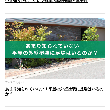
いま知りたい、ケレン作業の基礎知識と重要性
2022年5月25日
あまり知られていない！平屋の外壁塗装に足場はいるの
か？