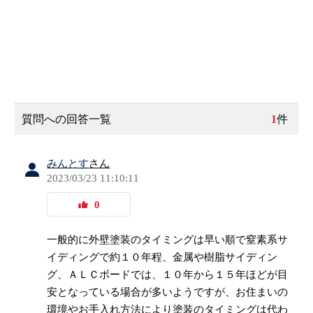
質問への回答一覧
1
件
みんとす
さん
2023/03/23 11:10:11
0
一般的に外壁塗装のタイミングは早い順で窒素系サ
イディングで約１０年程、金属や樹脂サイディン
グ、ＡＬＣボードでは、１０年から１５年ほどが目
安となっている場合が多いようですが、お住まいの
環境やお手入れ方法により塗装のタイミングは代わ