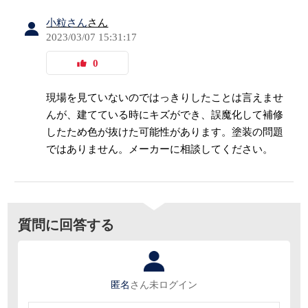
小粒さん
さん
2023/03/07 15:31:17
0
現場を見ていないのではっきりしたことは言えませ
んが、建てている時にキズができ、誤魔化して補修
したため色が抜けた可能性があります。塗装の問題
ではありません。メーカーに相談してください。
質問に回答する
匿名
さん
未ログイン