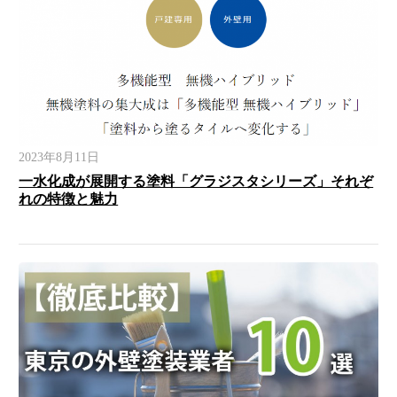
2023年8月11日
一水化成が展開する塗料「グラジスタシリーズ」それぞ
れの特徴と魅力