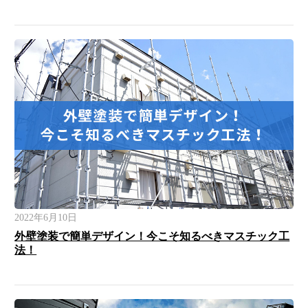
2022年6月10日
外壁塗装で簡単デザイン！今こそ知るべきマスチック工
法！