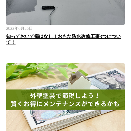
2022年6月26日
知っておいて損はなし！おもな防水改修工事3つについ
て！