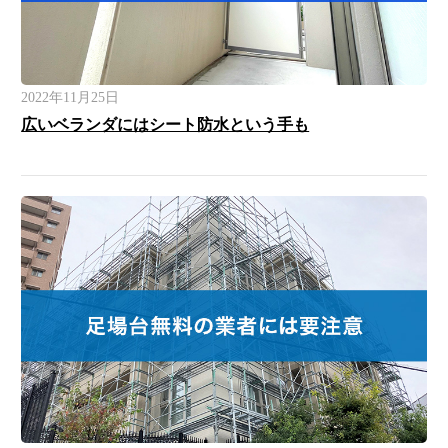
2022年11月25日
広いベランダにはシート防水という手も