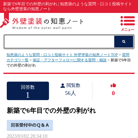
新築で6年目での外壁の剥がれ | 知恵袋のような質問・口コミ投稿サイト
なら外壁塗装の知恵ノート
知恵袋のような質問・口コミ投稿サイト 外壁塗装の知恵ノートTOP
>
質問
カテゴリ一覧
>
保証・アフターフォローに関する質問・相談
> 新築で6年目
での外壁の剥がれ
閲覧数
回答数
0
1
56人
新築で6年目での外壁の剥がれ
2023/03/02 20:34:10