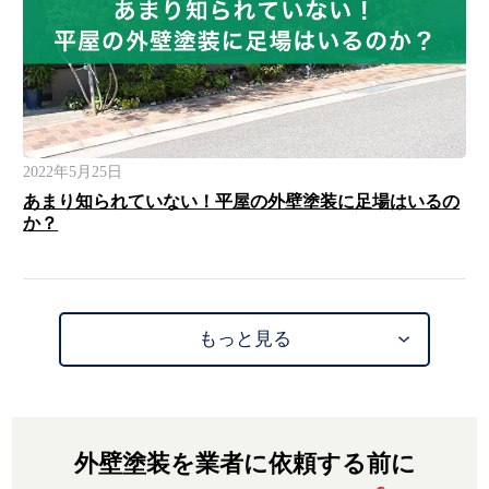
2022年5月25日
あまり知られていない！平屋の外壁塗装に足場はいるの
か？
もっと見る
外壁塗装を業者に依頼する前に