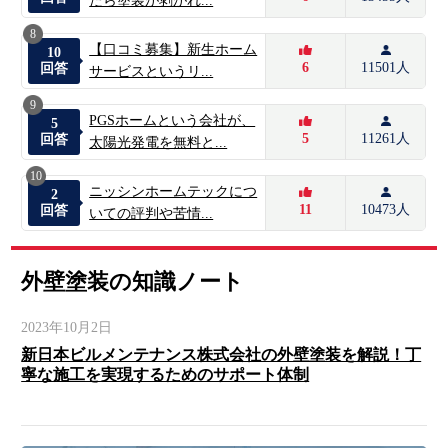
たら塗装が剥がれ...
8
【口コミ募集】新生ホーム
10
6
11501人
回答
サービスというリ...
9
PGSホームという会社が、
5
5
11261人
回答
太陽光発電を無料と...
10
ニッシンホームテックにつ
2
11
10473人
回答
いての評判や苦情...
外壁塗装の知識ノート
2023年10月2日
新日本ビルメンテナンス株式会社の外壁塗装を解説！丁
寧な施工を実現するためのサポート体制