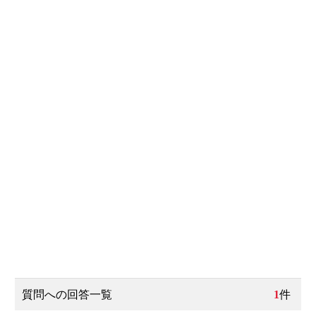
質問への回答一覧
1
件