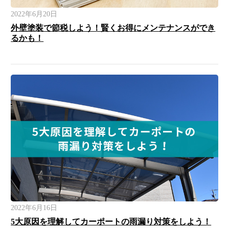
2022年6月20日
外壁塗装で節税しよう！賢くお得にメンテナンスができ
るかも！
2022年6月16日
5大原因を理解してカーポートの雨漏り対策をしよう！