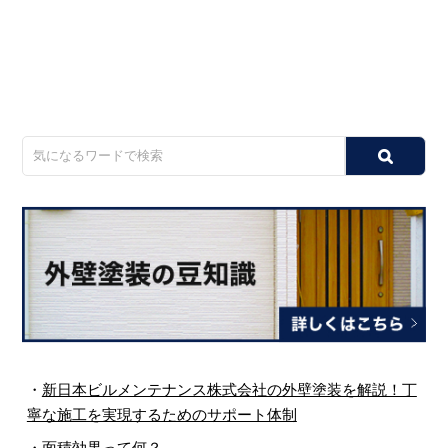
・
新日本ビルメンテナンス株式会社の外壁塗装を解説！丁
寧な施工を実現するためのサポート体制
・
面積効果って何？