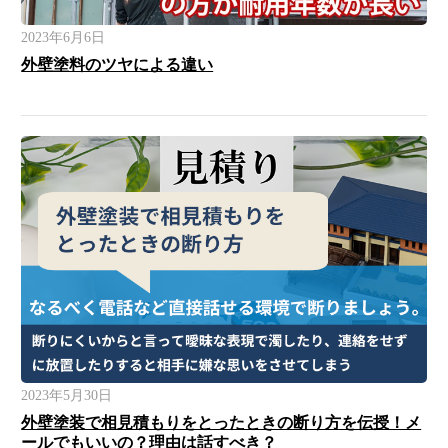
2023年6月6日
外壁塗料のツヤによる違い
2023年5月30日
外壁塗装で相見積もりをとったときの断り方を伝授！メ
ールでもいいの？理由は話すべき？