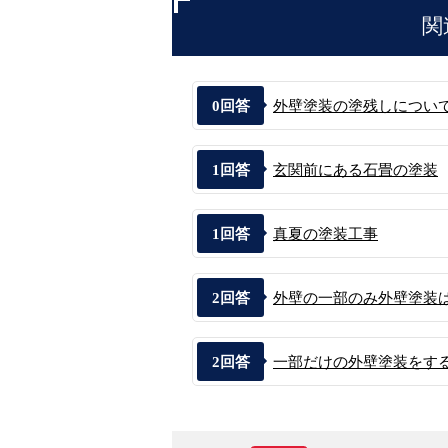
関
0
回答
外壁塗装の塗残しについ
1
回答
玄関前にある石畳の塗装
1
回答
真夏の塗装工事
2
回答
外壁の一部のみ外壁塗装
2
回答
一部だけの外壁塗装をする