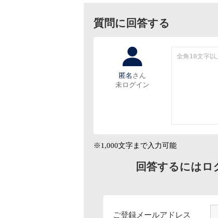
質問に回答する
匿名
さん
未ログイン
※1,000文字まで入力可能
回答するにはロ
ご登録メールアドレス