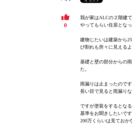
我が家はALCの２階建
0
やってもらい住居となっ
建物じたいは建築から2
び割れも所々に見えるよ
基礎と壁の部分からの雨
た。
雨漏りは止まったのです
長い目で見ると雨漏りな
ですが塗装をするとなる
基準をお聞きしたいです
200万くらいは見てお