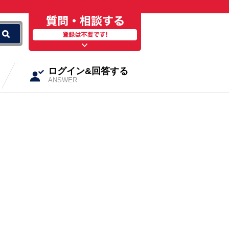
ログイン&回答する
ANSWER