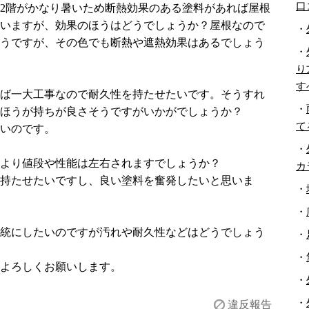
口
2階がかなり暑いため断熱効果のある塗料があれば屋根
いますが、効果のほうはどうでしょうか？屋根なので
・
うですが、その色でも断熱や遮熱効果はあるでしょう
・
り
す
ば一大工事なので耐久性を持たせたいです。そうすれ
・
ほうが持ちが良さそうですがいかがでしょうか？
て
いのです。
・
より値段や性能は左右されますでしょうか？
カ
持たせたいですし、良い塗料を奮発したいと思いま
・
・
統にしたいのですが汚れや耐久性などはどうでしょう
・
・
よろしくお願いします。
・
・
違反報告