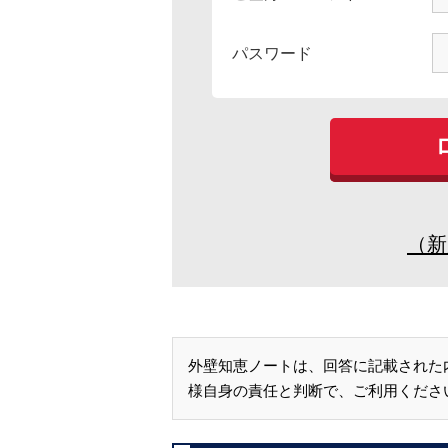
パスワード
（新
外壁知恵ノートは、回答に記載された
様自身の責任と判断で、ご利用くださ