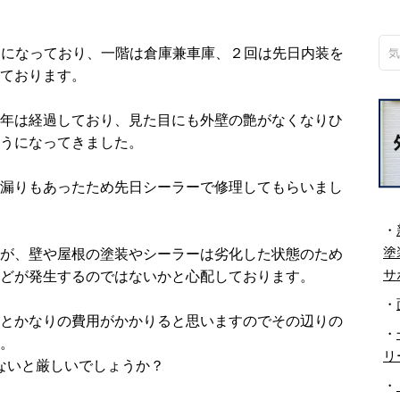
てになっており、一階は倉庫兼車庫、２回は先日内装を
ております。
5年は経過しており、見た目にも外壁の艶がなくなりひ
うになってきました。
漏りもあったため先日シーラーで修理してもらいまし
・
塗
が、壁や屋根の塗装やシーラーは劣化した状態のため
サ
どが発生するのではないかと心配しております。
・
とかなりの費用がかかりると思いますのでその辺りの
・
。
リ
かないと厳しいでしょうか？
・