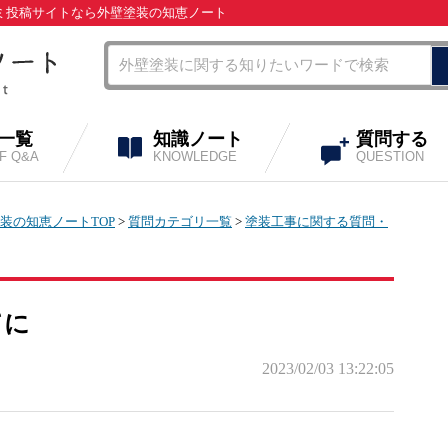
コミ投稿サイトなら外壁塗装の知恵ノート
A一覧
知識ノート
質問する
OF Q&A
KNOWLEDGE
QUESTION
装の知恵ノートTOP
>
質問カテゴリ一覧
>
塗装工事に関する質問・
てに
2023/02/03 13:22:05