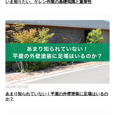
いま知りたい、ケレン作業の基礎知識と重要性
2022年5月25日
あまり知られていない！平屋の外壁塗装に足場はいるの
か？