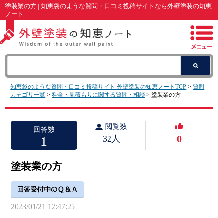
塗装業の方 | 知恵袋のような質問・口コミ投稿サイトなら外壁塗装の知恵
ノート
知恵袋のような質問・口コミ投稿サイト 外壁塗装の知恵ノートTOP
>
質問
カテゴリ一覧
>
料金・見積もりに関する質問・相談
> 塗装業の方
閲覧数
回答数
0
1
32人
塗装業の方
2023/01/21 12:47:25