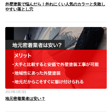
外壁塗装で悩んだら！外れにくい人気のカラーと失敗し
やすい落とし穴
2023年3月3日
地元密着業者は安い？