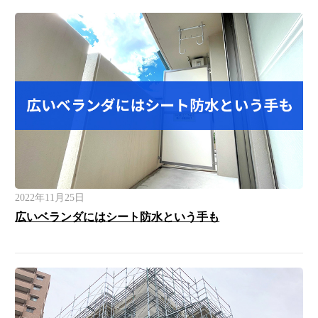
2022年11月25日
広いベランダにはシート防水という手も