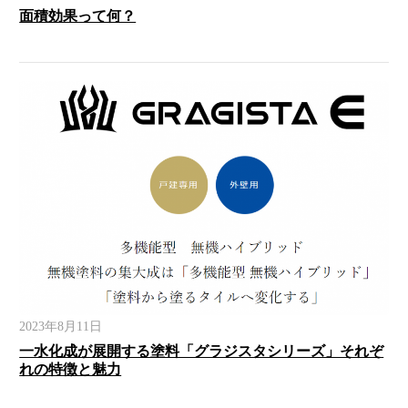
面積効果って何？
2023年8月11日
一水化成が展開する塗料「グラジスタシリーズ」それぞ
れの特徴と魅力