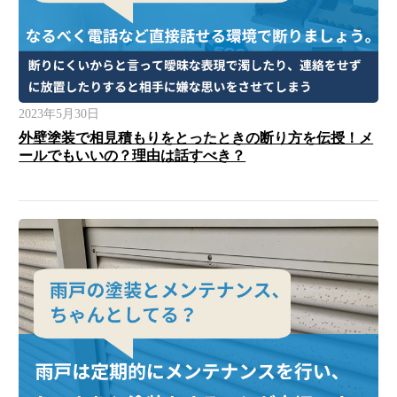
2023年5月30日
外壁塗装で相見積もりをとったときの断り方を伝授！メ
ールでもいいの？理由は話すべき？