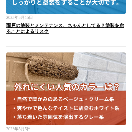
2023年5月15日
雨戸の塗装とメンテナンス、ちゃんとしてる？塗装を怠
ることによるリスク
2023年5月5日