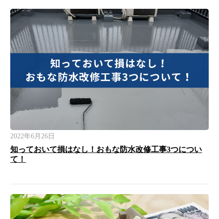
2022年6月26日
知っておいて損はなし！おもな防水改修工事3つについ
て！