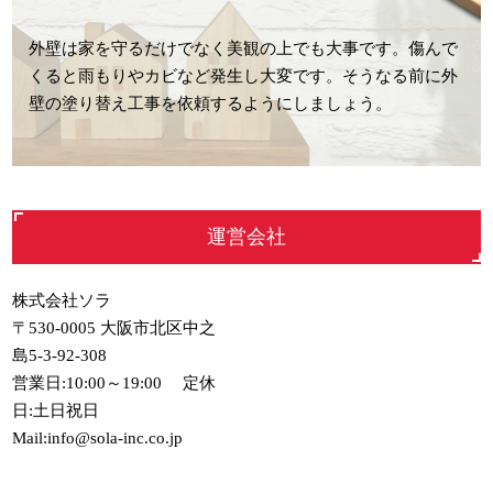
外壁は家を守るだけでなく美観の上でも大事です。傷んで
くると雨もりやカビなど発生し大変です。そうなる前に外
壁の塗り替え工事を依頼するようにしましょう。
運営会社
株式会社ソラ
〒530-0005 大阪市北区中之
島5-3-92-308
営業日:10:00～19:00 定休
日:土日祝日
Mail:info@sola-inc.co.jp