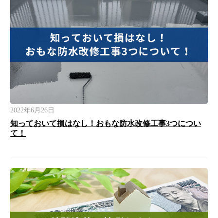
2022年6月26日
知っておいて損はなし！おもな防水改修工事3つについ
て！