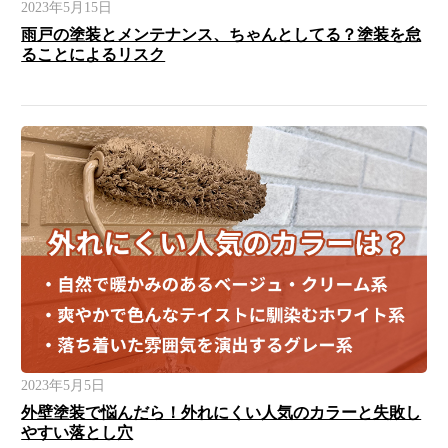
2023年5月15日
雨戸の塗装とメンテナンス、ちゃんとしてる？塗装を怠
ることによるリスク
2023年5月5日
外壁塗装で悩んだら！外れにくい人気のカラーと失敗し
やすい落とし穴