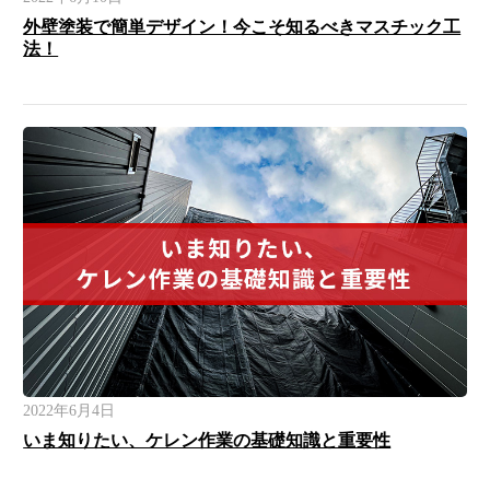
外壁塗装で簡単デザイン！今こそ知るべきマスチック工
法！
2022年6月4日
いま知りたい、ケレン作業の基礎知識と重要性