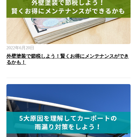
2022年6月20日
外壁塗装で節税しよう！賢くお得にメンテナンスができ
るかも！