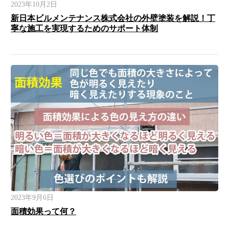
2023年10月2日
新日本ビルメンテナンス株式会社の外壁塗装を解説！丁
寧な施工を実現するためのサポート体制
2023年9月6日
面積効果って何？