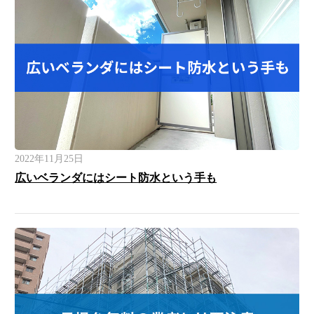
2022年11月25日
広いベランダにはシート防水という手も