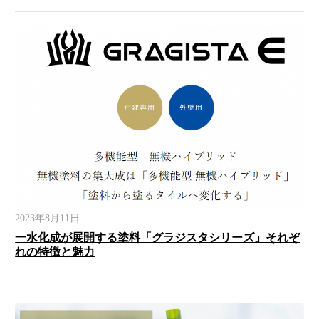
2023年8月11日
一水化成が展開する塗料「グラジスタシリーズ」それぞ
れの特徴と魅力