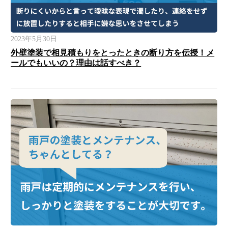
2023年5月30日
外壁塗装で相見積もりをとったときの断り方を伝授！メ
ールでもいいの？理由は話すべき？