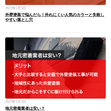
2023年5月5日
外壁塗装で悩んだら！外れにくい人気のカラーと失敗し
やすい落とし穴
2023年3月3日
地元密着業者は安い？