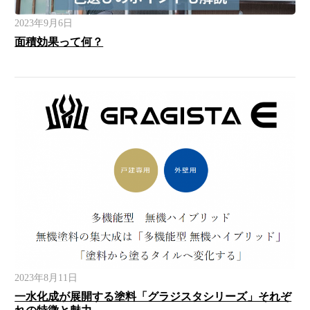
2023年9月6日
面積効果って何？
2023年8月11日
一水化成が展開する塗料「グラジスタシリーズ」それぞ