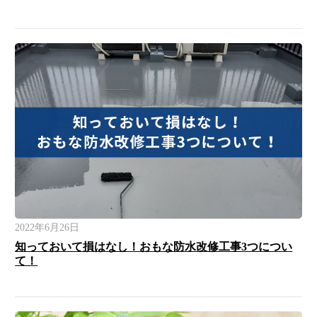
2022年6月26日
知っておいて損はなし！おもな防水改修工事3つについ
て！