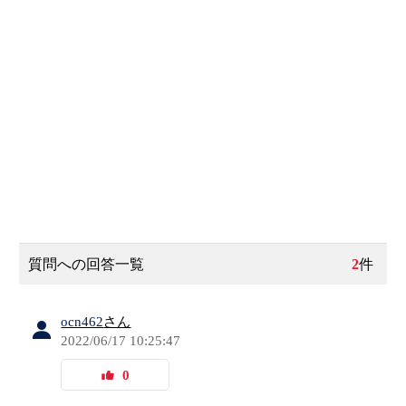
質問への回答一覧
2
件
ocn462
さん
2022/06/17 10:25:47
0