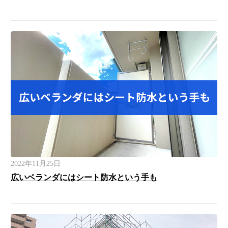
2022年11月25日
広いベランダにはシート防水という手も