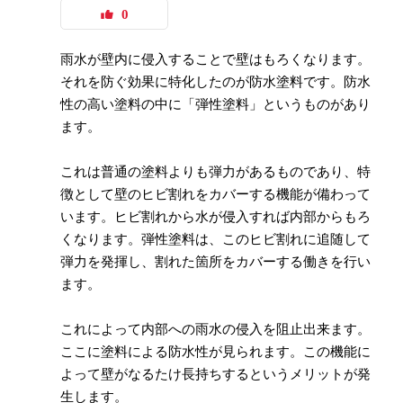
0
雨水が壁内に侵入することで壁はもろくなります。
それを防ぐ効果に特化したのが防水塗料です。防水
性の高い塗料の中に「弾性塗料」というものがあり
ます。
これは普通の塗料よりも弾力があるものであり、特
徴として壁のヒビ割れをカバーする機能が備わって
います。ヒビ割れから水が侵入すれば内部からもろ
くなります。弾性塗料は、このヒビ割れに追随して
弾力を発揮し、割れた箇所をカバーする働きを行い
ます。
これによって内部への雨水の侵入を阻止出来ます。
ここに塗料による防水性が見られます。この機能に
よって壁がなるたけ長持ちするというメリットが発
生します。