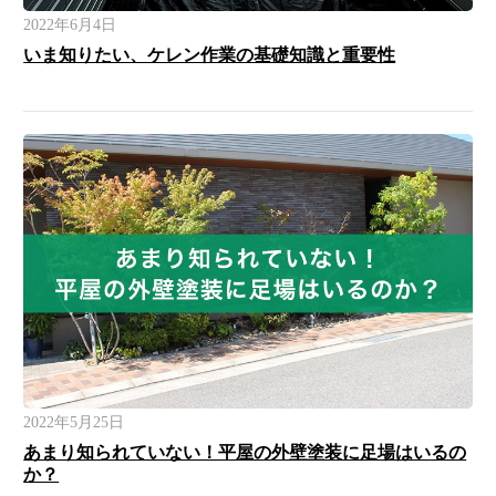
2022年6月4日
いま知りたい、ケレン作業の基礎知識と重要性
2022年5月25日
あまり知られていない！平屋の外壁塗装に足場はいるの
か？