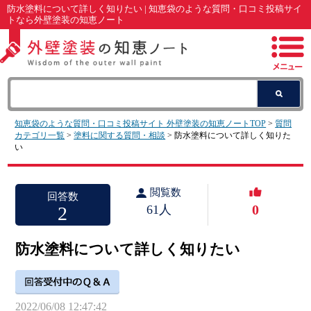
防水塗料について詳しく知りたい | 知恵袋のような質問・口コミ投稿サイ
トなら外壁塗装の知恵ノート
知恵袋のような質問・口コミ投稿サイト 外壁塗装の知恵ノートTOP
>
質問
カテゴリ一覧
>
塗料に関する質問・相談
> 防水塗料について詳しく知りた
い
閲覧数
回答数
0
2
61人
防水塗料について詳しく知りたい
2022/06/08 12:47:42