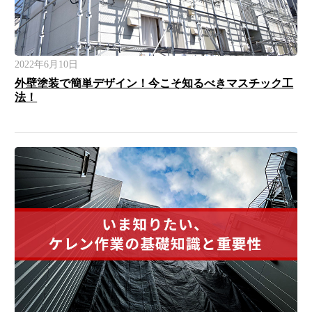
2022年6月10日
外壁塗装で簡単デザイン！今こそ知るべきマスチック工
法！