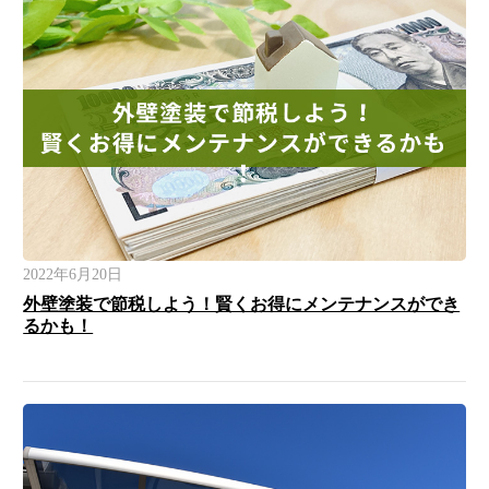
2022年6月20日
外壁塗装で節税しよう！賢くお得にメンテナンスができ
るかも！