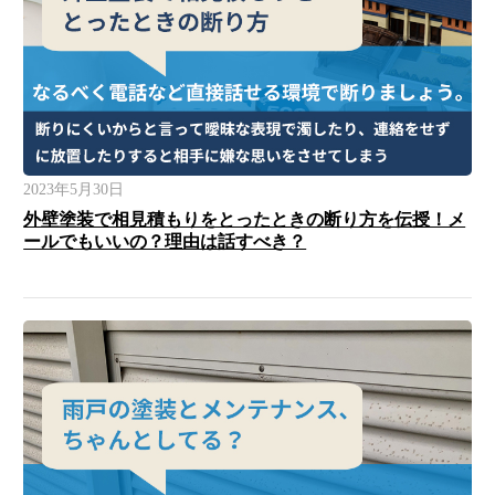
2023年5月30日
外壁塗装で相見積もりをとったときの断り方を伝授！メ
ールでもいいの？理由は話すべき？