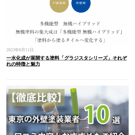
2023年8月11日
一水化成が展開する塗料「グラジスタシリーズ」それぞ
れの特徴と魅力