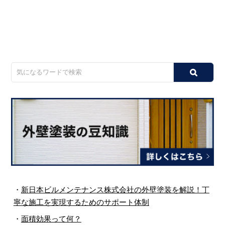
・
新日本ビルメンテナンス株式会社の外壁塗装を解説！丁
寧な施工を実現するためのサポート体制
・
面積効果って何？