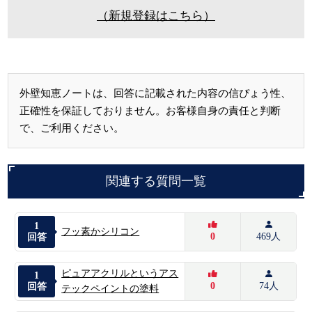
（新規登録はこちら）
外壁知恵ノートは、回答に記載された内容の信ぴょう性、
正確性を保証しておりません。お客様自身の責任と判断
で、ご利用ください。
関連する質問一覧
1
フッ素かシリコン
0
469人
回答
ピュアアクリルというアス
1
0
74人
回答
テックペイントの塗料