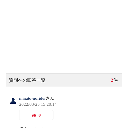
質問への回答一覧
2
件
minato-norider
さん
2022/03/25 15:20:14
0