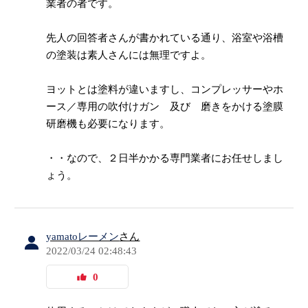
業者の者です。
先人の回答者さんが書かれている通り、浴室や浴槽
の塗装は素人さんには無理ですよ。
ヨットとは塗料が違いますし、コンプレッサーやホ
ース／専用の吹付けガン 及び 磨きをかける塗膜
研磨機も必要になります。
・・なので、２日半かかる専門業者にお任せしまし
ょう。
yamatoレーメン
さん
2022/03/24 02:48:43
0