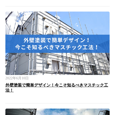
2022年6月10日
外壁塗装で簡単デザイン！今こそ知るべきマスチック工
法！