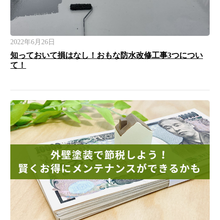
2022年6月26日
知っておいて損はなし！おもな防水改修工事3つについ
て！