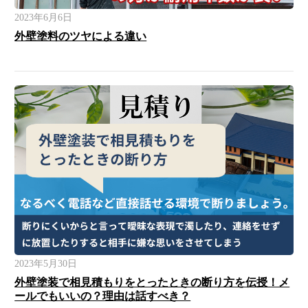
2023年6月6日
外壁塗料のツヤによる違い
2023年5月30日
外壁塗装で相見積もりをとったときの断り方を伝授！メ
ールでもいいの？理由は話すべき？