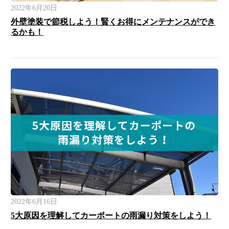
2022年6月20日
外壁塗装で節税しよう！賢くお得にメンテナンスができ
るかも！
2022年6月16日
5大原因を理解してカーポートの雨漏り対策をしよう！