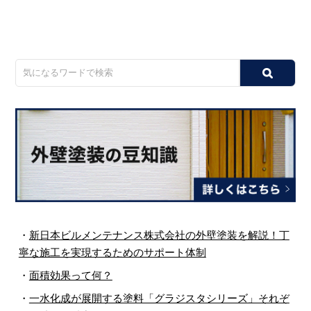
・
新日本ビルメンテナンス株式会社の外壁塗装を解説！丁
寧な施工を実現するためのサポート体制
・
面積効果って何？
・
一水化成が展開する塗料「グラジスタシリーズ」それぞ