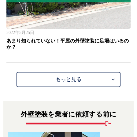
2022年5月25日
あまり知られていない！平屋の外壁塗装に足場はいるの
か？
もっと見る
外壁塗装を業者に依頼する前に