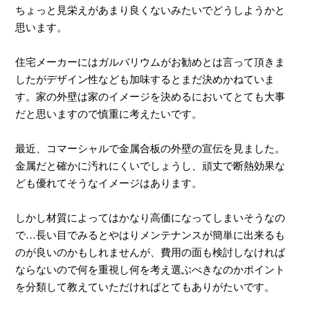
ちょっと見栄えがあまり良くないみたいでどうしようかと
思います。
住宅メーカーにはガルバリウムがお勧めとは言って頂きま
したがデザイン性なども加味するとまだ決めかねていま
す。家の外壁は家のイメージを決めるにおいてとても大事
だと思いますので慎重に考えたいです。
最近、コマーシャルで金属合板の外壁の宣伝を見ました。
金属だと確かに汚れにくいでしょうし、頑丈で断熱効果な
ども優れてそうなイメージはあります。
しかし材質によってはかなり高価になってしまいそうなの
で…長い目でみるとやはりメンテナンスが簡単に出来るも
のが良いのかもしれませんが、費用の面も検討しなければ
ならないので何を重視し何を考え選ぶべきなのかポイント
を分類して教えていただければとてもありがたいです。