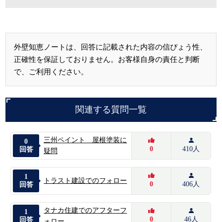
外壁知恵ノートは、回答に記載された内容の信ぴょう性、
正確性を保証しておりません。お客様自身の責任と判断
で、ご利用ください。
関連する質問一覧
三州ペイント 屋根塗装に
0
0
410人
回答
疑問
1
トラスト建設でのフォロー
0
406人
回答
タナカ住建でのアフターフ
1
0
46人
回答
ォロー