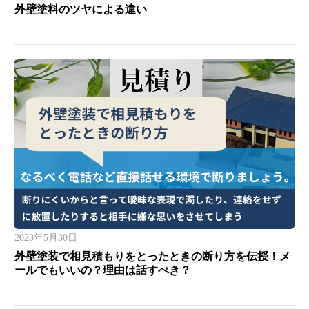
外壁塗料のツヤによる違い
2023年5月30日
外壁塗装で相見積もりをとったときの断り方を伝授！メ
ールでもいいの？理由は話すべき？