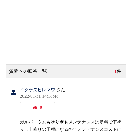
質問への回答一覧
1
件
イクケヌヒレマワ
さん
2022/01/31 14:18:48
0
ガルバニウムも塗り壁もメンテナンスは塗料で下塗
り→上塗りの工程になるのでメンテナンスコストに