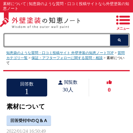
素材について | 知恵袋のような質問・口コミ投稿サイトなら外壁塗装の知
恵ノート
知恵袋のような質問・口コミ投稿サイト 外壁塗装の知恵ノートTOP
>
質問
カテゴリ一覧
>
保証・アフターフォローに関する質問・相談
> 素材につい
て
閲覧数
回答数
0
1
30人
素材について
2022/01/24 16:50:49