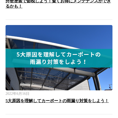
外壁塗装で節税しよう！賢くお得にメンテナンスができ
るかも！
2022年6月16日
5大原因を理解してカーポートの雨漏り対策をしよう！