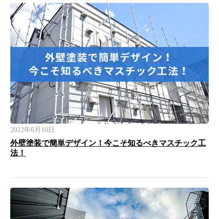
2022年6月10日
外壁塗装で簡単デザイン！今こそ知るべきマスチック工
法！