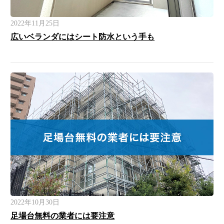
2022年11月25日
広いベランダにはシート防水という手も
2022年10月30日
足場台無料の業者には要注意