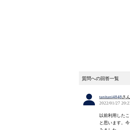
質問への回答一覧
tanitani4848
さ
2022/01/27 20:2
以前利用したこ
と思います。今
みました。