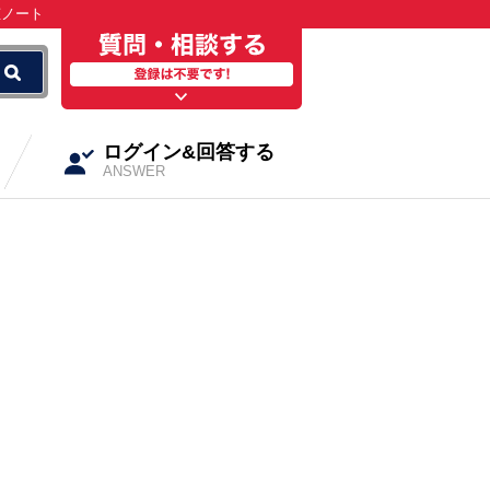
恵ノート
ログイン&回答する
ANSWER