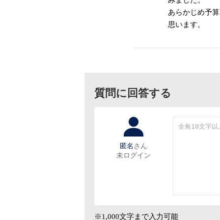
あらかじめ予算
思います。
質問に回答する
匿名
さん
未ログイン
※1,000文字まで入力可能