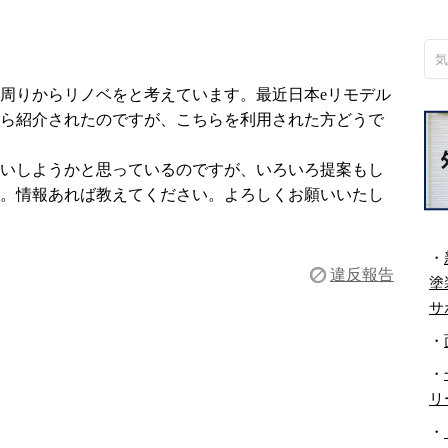
水周りからリノベをと考えています。最近日本eリモデル
ら紹介されたのですが、こちらを利用された方どうで
いしようかと思っているのですが、いろいろ提案もし
。情報あれば教えてください。よろしくお願いいたし
・
違反報告
塗
サ
・
・
リ
・