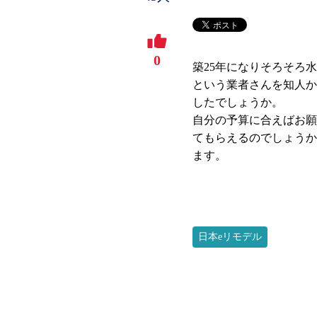
0
築25年になりそろそろ
という業者さんを知人か
したでしょうか。
自分の予算に合えばお願
てもらえるのでしょうか
ます。
日本eリモデル