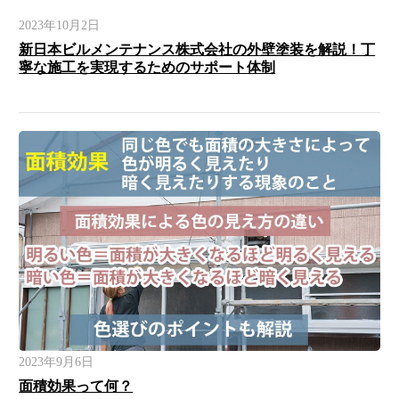
2023年10月2日
新日本ビルメンテナンス株式会社の外壁塗装を解説！丁
寧な施工を実現するためのサポート体制
2023年9月6日
面積効果って何？