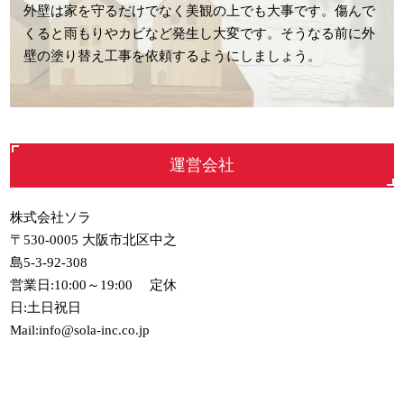
外壁は家を守るだけでなく美観の上でも大事です。傷んで
くると雨もりやカビなど発生し大変です。そうなる前に外
壁の塗り替え工事を依頼するようにしましょう。
運営会社
株式会社ソラ
〒530-0005 大阪市北区中之
島5-3-92-308
営業日:10:00～19:00 定休
日:土日祝日
Mail:info@sola-inc.co.jp