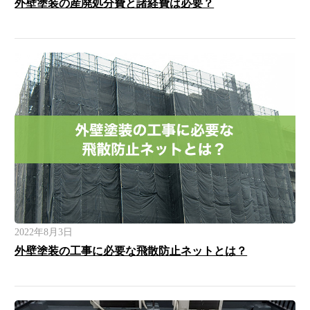
外壁塗装の産廃処分費と諸経費は必要？
2022年8月3日
外壁塗装の工事に必要な飛散防止ネットとは？