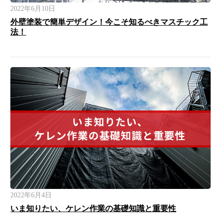
2022年6月10日
外壁塗装で簡単デザイン！今こそ知るべきマスチック工
法！
2022年6月4日
いま知りたい、ケレン作業の基礎知識と重要性