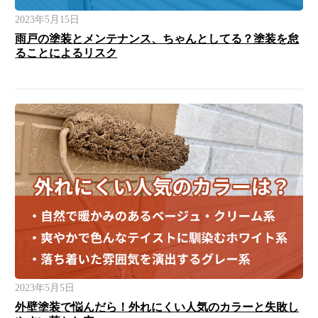
2023年5月15日
雨戸の塗装とメンテナンス、ちゃんとしてる？塗装を怠
ることによるリスク
2023年5月5日
外壁塗装で悩んだら！外れにくい人気のカラーと失敗し