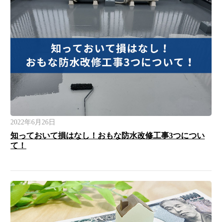
2022年6月26日
知っておいて損はなし！おもな防水改修工事3つについ
て！