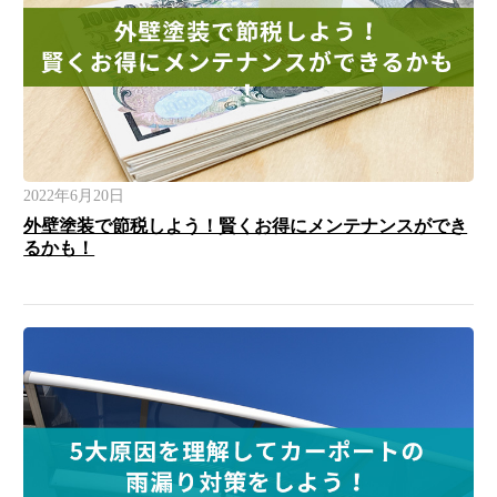
2022年6月20日
外壁塗装で節税しよう！賢くお得にメンテナンスができ
るかも！