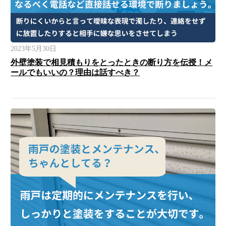
2023年5月30日
外壁塗装で相見積もりをとったときの断り方を伝授！メ
ールでもいいの？理由は話すべき？