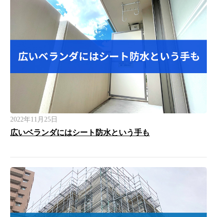
2022年11月25日
広いベランダにはシート防水という手も