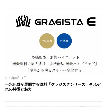
2023年8月11日
一水化成が展開する塗料「グラジスタシリーズ」それぞ
れの特徴と魅力