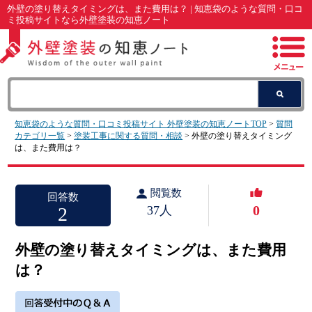
外壁の塗り替えタイミングは、また費用は？ | 知恵袋のような質問・口コ
ミ投稿サイトなら外壁塗装の知恵ノート
知恵袋のような質問・口コミ投稿サイト 外壁塗装の知恵ノートTOP
>
質問
カテゴリ一覧
>
塗装工事に関する質問・相談
> 外壁の塗り替えタイミング
は、また費用は？
閲覧数
回答数
0
2
37人
外壁の塗り替えタイミングは、また費用
は？