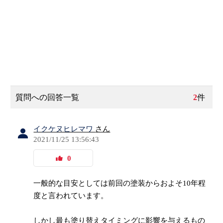
質問への回答一覧
2
件
イクケヌヒレマワ
さん
2021/11/25 13:56:43
0
一般的な目安としては前回の塗装からおよそ10年程
度と言われています。
しかし最も塗り替えタイミングに影響を与えるもの