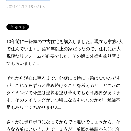
2021/11/17 18:02:03
10年前に一軒家の中古住宅を購入しました。現在も家族3人
で住んでいます。築30年以上の家だったので、住むには大
規模なリフォームが必要でした。その際に外壁も塗り替え
てもらいました。
それから現在に至るまで、外壁には特に問題はないのです
が、これからずっと住み続けることを考えると、どこかの
タイミングで外壁は塗装を塗り替えてもらう必要がありま
す。そのタイミングがいつ頃になるものなのかが、勉強不
足もあり全くわかりません。
さすがにボロボロになってからでは遅いでしょうから、そ
うなる前にということでしょうが、前回の塗装から〇〇年