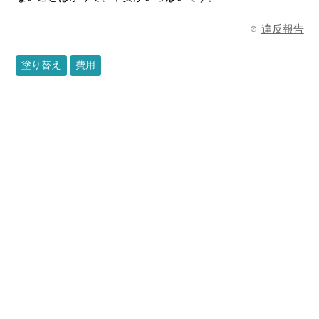
違反報告
塗り替え
費用