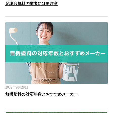
足場台無料の業者には要注意
2022年9月29日
無機塗料の対応年数とおすすめメーカー