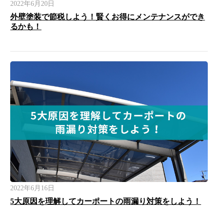
2022年6月20日
外壁塗装で節税しよう！賢くお得にメンテナンスができ
るかも！
2022年6月16日
5大原因を理解してカーポートの雨漏り対策をしよう！