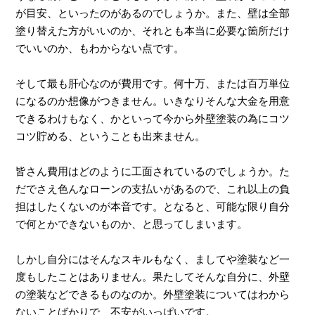
が目安、といったのがあるのでしょうか。また、壁は全部
塗り替えた方がいいのか、それとも本当に必要な箇所だけ
でいいのか、もわからない点です。
そして最も肝心なのが費用です。何十万、または百万単位
になるのか想像がつきません。いきなりそんな大金を用意
できるわけもなく、かといって今から外壁塗装の為にコツ
コツ貯める、ということも出来ません。
皆さん費用はどのように工面されているのでしょうか。た
だでさえ色んなローンの支払いがあるので、これ以上の負
担はしたくないのが本音です。となると、可能な限り自分
で何とかできないものか、と思ってしまいます。
しかし自分にはそんなスキルもなく、ましてや塗装など一
度もしたことはありません。果たしてそんな自分に、外壁
の塗装などできるものなのか。外壁塗装についてはわから
ないことばかりで、不安がいっぱいです。