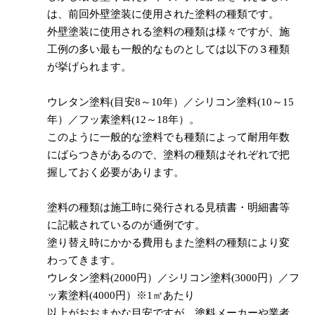
は、前回外壁塗装に使用された塗料の種類です。
外壁塗装に使用される塗料の種類は様々ですが、施
工例の多い最も一般的なものとしては以下の３種類
が挙げられます。
ウレタン塗料(目安8～10年）／シリコン塗料(10～15
年）／フッ素塗料(12～18年）。
このように一般的な塗料でも種類によって耐用年数
にばらつきがあるので、塗料の種類はそれぞれで把
握しておく必要があります。
塗料の種類は施工時に発行される見積書・明細書等
に記載されているのが通例です。
塗り替え時にかかる費用もまた塗料の種類により変
わってきます。
ウレタン塗料(2000円）／シリコン塗料(3000円）／フ
ッ素塗料(4000円）※1㎡あたり
以上がおおまかな目安ですが、塗料メーカーや業者