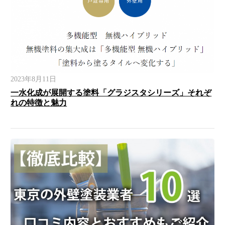
2023年8月11日
一水化成が展開する塗料「グラジスタシリーズ」それぞ
れの特徴と魅力