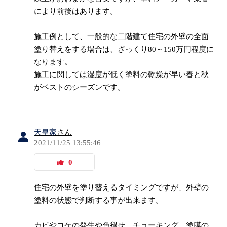
により前後はあります。
施工例として、一般的な二階建て住宅の外壁の全面
塗り替えをする場合は、ざっくり80～150万円程度に
なります。
施工に関しては湿度が低く塗料の乾燥が早い春と秋
がベストのシーズンです。
天皇家
さん
2021/11/25 13:55:46
0
住宅の外壁を塗り替えるタイミングですが、外壁の
塗料の状態で判断する事が出来ます。
カビやコケの発生や色褪せ、チョーキング、塗膜の