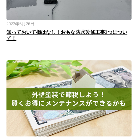
2022年6月26日
知っておいて損はなし！おもな防水改修工事3つについ
て！