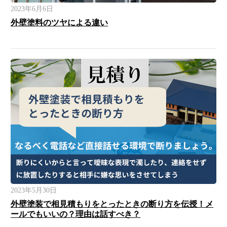
2023年6月6日
外壁塗料のツヤによる違い
2023年5月30日
外壁塗装で相見積もりをとったときの断り方を伝授！メ
ールでもいいの？理由は話すべき？