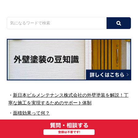
・
新日本ビルメンテナンス株式会社の外壁塗装を解説！丁
寧な施工を実現するためのサポート体制
・
面積効果って何？
・
一水化成が展開する塗料「グラジスタシリーズ」それぞ
れの特徴と魅力