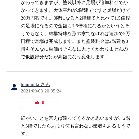
かわってきますが、塗装以外に足場が追加料金でか
かってきます。大体平均が2階建てですと足場だけで
20万円程です。3階になると2階建てと比べて1.5倍程
の足場になるので金額も1.5倍程になるかというとそ
うでもなく、結構特殊な形の家でなければ追加で5万
円程で足場は完成します。また塗装料金は2階建も3
階もそんなに単価はそんなに大きくかわりませんの
で仮設部分だけが高額になり変化します。
hihumi.ko
さん
2021/09/03 20:05:24
0
細かいことを言えば違ってくるかと思いますが、2階
と3階でしたらあまり何も言わない業者もあるようで
す。