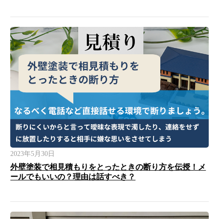
2023年5月30日
外壁塗装で相見積もりをとったときの断り方を伝授！メ
ールでもいいの？理由は話すべき？