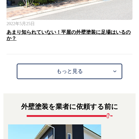
2022年5月25日
あまり知られていない！平屋の外壁塗装に足場はいるの
か？
もっと見る
外壁塗装を業者に依頼する前に