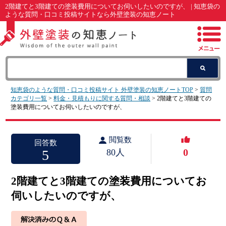
2階建てと3階建ての塗装費用についてお伺いしたいのですが、 | 知恵袋の
ような質問・口コミ投稿サイトなら外壁塗装の知恵ノート
知恵袋のような質問・口コミ投稿サイト 外壁塗装の知恵ノートTOP
>
質問
カテゴリ一覧
>
料金・見積もりに関する質問・相談
> 2階建てと3階建ての
塗装費用についてお伺いしたいのですが、
閲覧数
回答数
0
5
80人
2階建てと3階建ての塗装費用についてお
伺いしたいのですが、