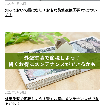
2022年6月26日
知っておいて損はなし！おもな防水改修工事3つについ
て！
2022年6月20日
外壁塗装で節税しよう！賢くお得にメンテナンスができ
るかも！