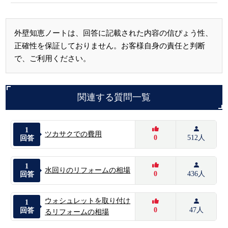
外壁知恵ノートは、回答に記載された内容の信ぴょう性、
正確性を保証しておりません。お客様自身の責任と判断
で、ご利用ください。
関連する質問一覧
1
ツカサクでの費用
0
512人
回答
1
水回りのリフォームの相場
0
436人
回答
ウォシュレットを取り付け
1
0
47人
回答
るリフォームの相場