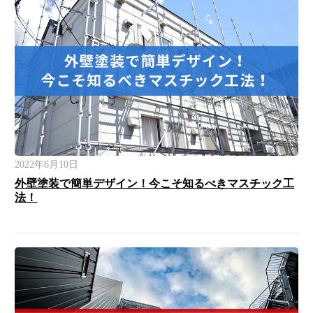
2022年6月10日
外壁塗装で簡単デザイン！今こそ知るべきマスチック工
法！