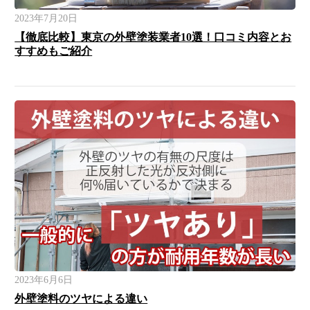
2023年7月20日
【徹底比較】東京の外壁塗装業者10選！口コミ内容とお
すすめもご紹介
2023年6月6日
外壁塗料のツヤによる違い