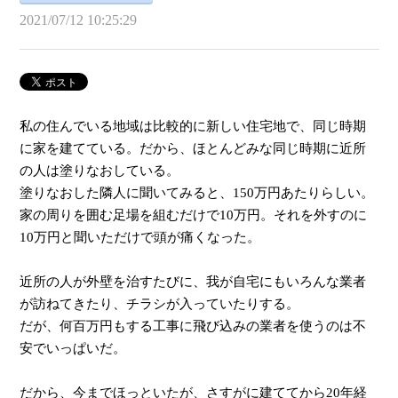
2021/07/12 10:25:29
私の住んでいる地域は比較的に新しい住宅地で、同じ時期
に家を建てている。だから、ほとんどみな同じ時期に近所
の人は塗りなおしている。
塗りなおした隣人に聞いてみると、150万円あたりらしい。
家の周りを囲む足場を組むだけで10万円。それを外すのに
10万円と聞いただけで頭が痛くなった。
近所の人が外壁を治すたびに、我が自宅にもいろんな業者
が訪ねてきたり、チラシが入っていたりする。
だが、何百万円もする工事に飛び込みの業者を使うのは不
安でいっぱいだ。
だから、今までほっといたが、さすがに建ててから20年経