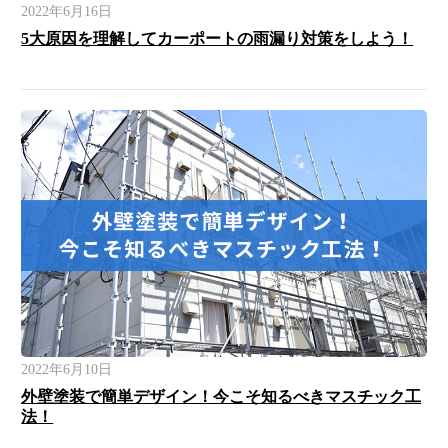
2022年6月16日
5大原因を理解してカーポートの雨漏り対策をしよう！
2022年6月10日
外壁塗装で簡単デザイン！今こそ知るべきマスチック工
法！