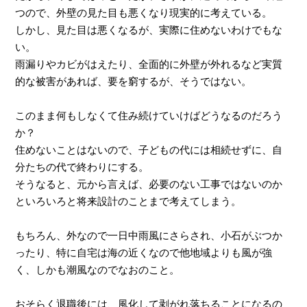
つので、外壁の見た目も悪くなり現実的に考えている。
しかし、見た目は悪くなるが、実際に住めないわけでもな
い。
雨漏りやカビがはえたり、全面的に外壁が外れるなど実質
的な被害があれば、要を窮するが、そうではない。
このまま何もしなくて住み続けていけばどうなるのだろう
か？
住めないことはないので、子どもの代には相続せずに、自
分たちの代で終わりにする。
そうなると、元から言えば、必要のない工事ではないのか
といろいろと将来設計のことまで考えてしまう。
もちろん、外なので一日中雨風にさらされ、小石がぶつか
ったり、特に自宅は海の近くなので他地域よりも風が強
く、しかも潮風なのでなおのこと。
おそらく退職後には、風化して剥がれ落ちることになるの