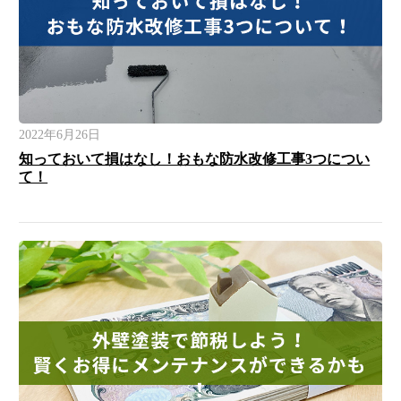
2022年6月26日
知っておいて損はなし！おもな防水改修工事3つについ
て！