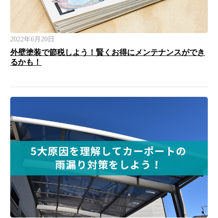
2022年6月20日
外壁塗装で節税しよう！賢くお得にメンテナンスができ
るかも！