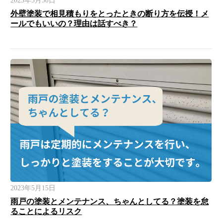
2023年5月30日
外壁塗装で相見積もりをとったときの断り方を伝授！メ
ールでもいいの？理由は話すべき？
2023年5月15日
雨戸の塗装とメンテナンス、ちゃんとしてる？塗装を怠
ることによるリスク