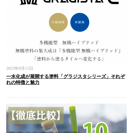
2023年8月11日
一水化成が展開する塗料「グラジスタシリーズ」それぞ
れの特徴と魅力