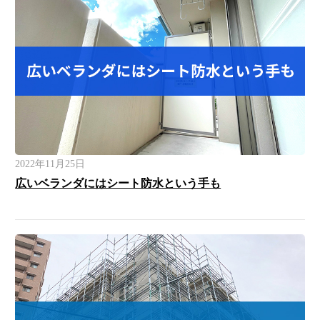
2022年11月25日
広いベランダにはシート防水という手も