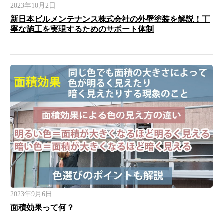
2023年10月2日
新日本ビルメンテナンス株式会社の外壁塗装を解説！丁
寧な施工を実現するためのサポート体制
2023年9月6日
面積効果って何？