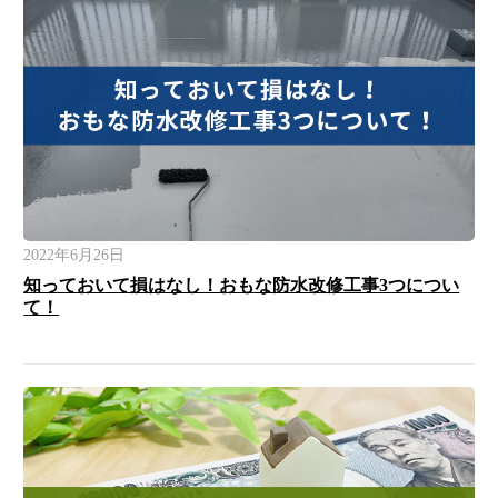
2022年6月26日
知っておいて損はなし！おもな防水改修工事3つについ
て！