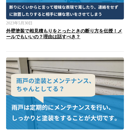
2023年5月30日
外壁塗装で相見積もりをとったときの断り方を伝授！メ
ールでもいいの？理由は話すべき？