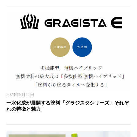
2023年8月11日
一水化成が展開する塗料「グラジスタシリーズ」それぞ
れの特徴と魅力