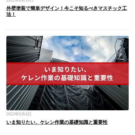
2022年6月10日
外壁塗装で簡単デザイン！今こそ知るべきマスチック工
法！
2022年6月4日
いま知りたい、ケレン作業の基礎知識と重要性