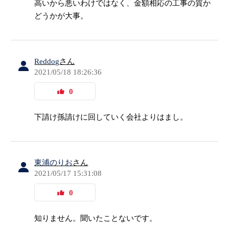
高いから悪いわけではなく、金額相応の工事の質か
どうかが大事。
Reddog
さん
2021/05/18 18:26:36
0
下請け孫請けに回していく会社よりはまし。
東浦のりお
さん
2021/05/17 15:31:08
0
知りません。聞いたことないです。