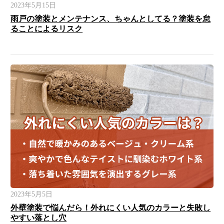
2023年5月15日
雨戸の塗装とメンテナンス、ちゃんとしてる？塗装を怠
ることによるリスク
2023年5月5日
外壁塗装で悩んだら！外れにくい人気のカラーと失敗し
やすい落とし穴