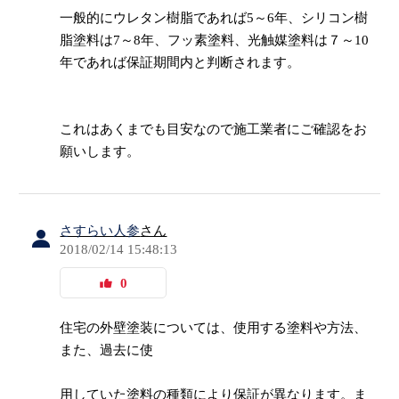
一般的にウレタン樹脂であれば5～6年、シリコン樹
脂塗料は7～8年、フッ素塗料、光触媒塗料は７～10
年であれば保証期間内と判断されます。
これはあくまでも目安なので施工業者にご確認をお
願いします。
さすらい人参
さん
2018/02/14 15:48:13
0
住宅の外壁塗装については、使用する塗料や方法、
また、過去に使
用していた塗料の種類により保証が異なります。ま