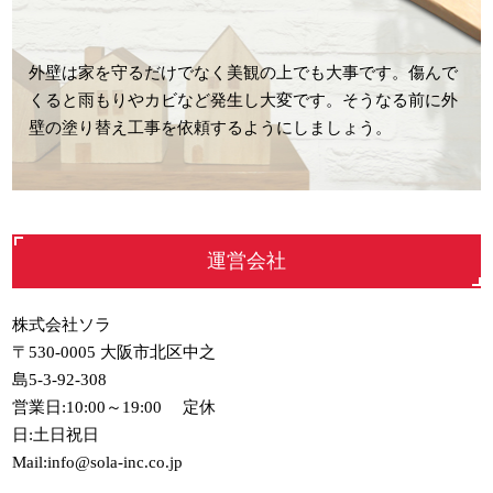
外壁は家を守るだけでなく美観の上でも大事です。傷んで
くると雨もりやカビなど発生し大変です。そうなる前に外
壁の塗り替え工事を依頼するようにしましょう。
運営会社
株式会社ソラ
〒530-0005 大阪市北区中之
島5-3-92-308
営業日:10:00～19:00 定休
日:土日祝日
Mail:info@sola-inc.co.jp