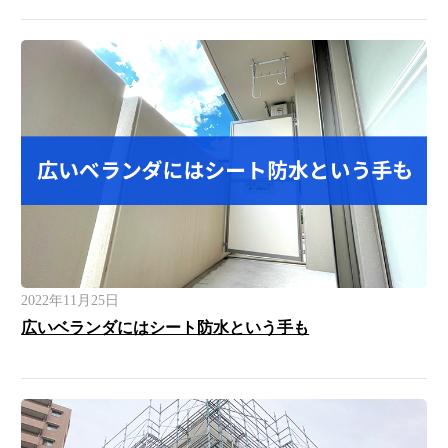
2022年11月25日
広いベランダにはシート防水という手も