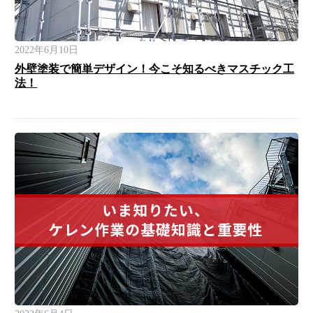
2022年6月10日
外壁塗装で簡単デザイン！今こそ知るべきマスチック工
法！