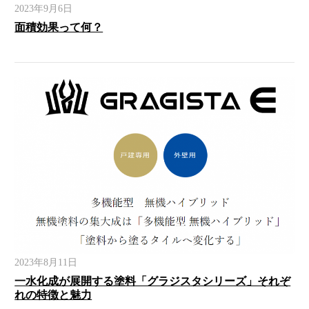
2023年9月6日
面積効果って何？
2023年8月11日
一水化成が展開する塗料「グラジスタシリーズ」それぞ
れの特徴と魅力