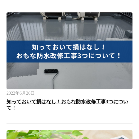
2022年6月26日
知っておいて損はなし！おもな防水改修工事3つについ
て！