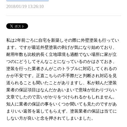
2018/01/19 13:26:10
私は2年前ごろに自宅を新築しその際に外壁塗装も行ってい
ます。ですが最近外壁塗装の剥げが気になり始めており、
耐用年数も比較的長く立地環境も過酷でない場所に家が立
つのにどうしてそんなことになっているのかはさておき、
塗装を行った業者さんがこのトラブルに対応してくれるの
かが不安です。正直こちらの不手際だと判断され対応を見
送られることも聞いたことがありますし、私が頼んだ塗装
業者の保証項目はなんだかあいまいで意味が伝わりづらい
文章でしたので言いがかりをつけられるかもしれません。
知人に業者の保証の事をいくつか聞いても見たのですがあ
まりいい返答を返してもらえず、塗装業者の保証は当てに
しない方が良いと念を押されてしまいました。