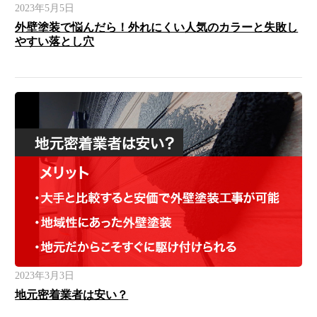
2023年5月5日
外壁塗装で悩んだら！外れにくい人気のカラーと失敗し
やすい落とし穴
2023年3月3日
地元密着業者は安い？