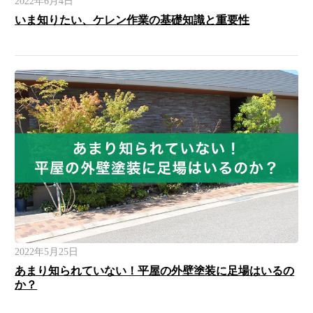
2022年6月4日
いま知りたい、ケレン作業の基礎知識と重要性
2022年5月25日
あまり知られていない！平屋の外壁塗装に足場はいるの
か？