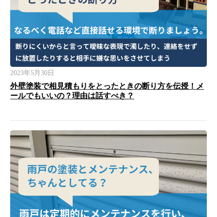
2023年5月30日
外壁塗装で相見積もりをとったときの断り方を伝授！メ
ールでもいいの？理由は話すべき？