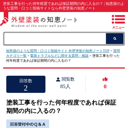
塗装工事を行った何年程度であれば保証期間の内に入るの？ | 知恵袋のよ
うな質問・口コミ投稿サイトなら外壁塗装の知恵ノート
知恵袋のような質問・口コミ投稿サイト 外壁塗装の知恵ノートTOP
>
質問
カテゴリ一覧
>
緊急トラブルなどに関する質問・相談
> 塗装工事を行った
何年程度であれば保証期間の内に入るの？
閲覧数
回答数
0
2
85人
塗装工事を行った何年程度であれば保証
期間の内に入るの？