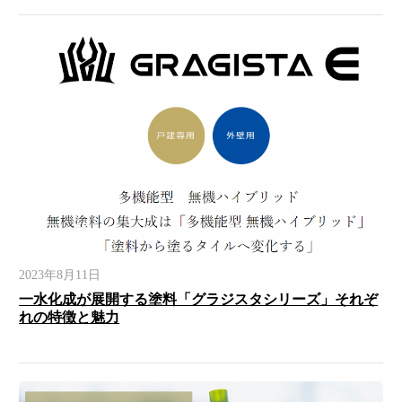
2023年8月11日
一水化成が展開する塗料「グラジスタシリーズ」それぞ
れの特徴と魅力