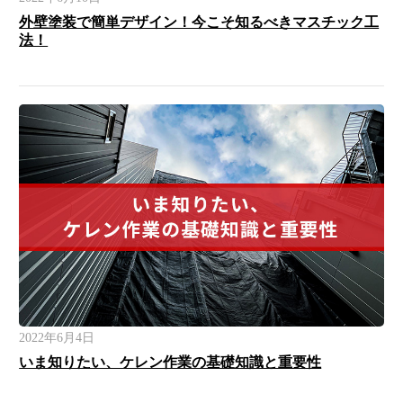
外壁塗装で簡単デザイン！今こそ知るべきマスチック工
法！
2022年6月4日
いま知りたい、ケレン作業の基礎知識と重要性