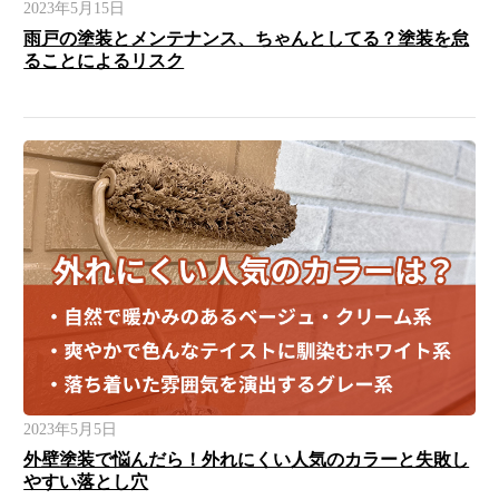
2023年5月15日
雨戸の塗装とメンテナンス、ちゃんとしてる？塗装を怠
ることによるリスク
2023年5月5日
外壁塗装で悩んだら！外れにくい人気のカラーと失敗し
やすい落とし穴