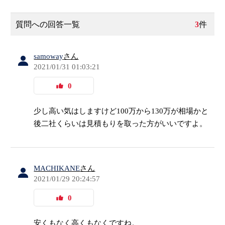
質問への回答一覧
3
件
samoway
さん
2021/01/31 01:03:21
0
少し高い気はしますけど100万から130万が相場かと
後二社くらいは見積もりを取った方がいいですよ。
MACHIKANE
さん
2021/01/29 20:24:57
0
安くもなく高くもなくですね。