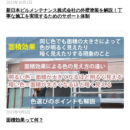
2023年10月2日
新日本ビルメンテナンス株式会社の外壁塗装を解説！丁
寧な施工を実現するためのサポート体制
2023年9月6日
面積効果って何？