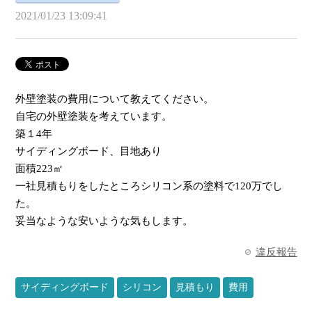
2021/01/23 13:09:41
外壁塗装の費用について教えてください。
自宅の外壁塗装を考えています。
築１4年
サイディングボード、目地あり
面積223㎡
一社見積もりをしたところシリコン系の塗料で120万でし
た。
妥当なような安いような気もします。
違反報告
サイディングボード
シリコン
見積もり
費用