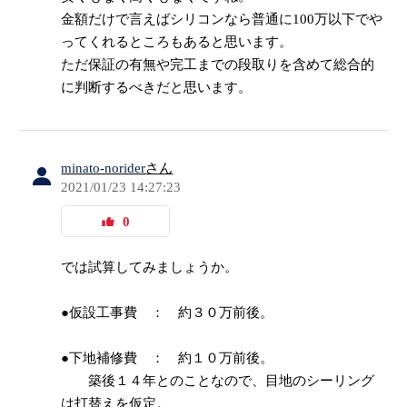
金額だけで言えばシリコンなら普通に100万以下でや
ってくれるところもあると思います。
ただ保証の有無や完工までの段取りを含めて総合的
に判断するべきだと思います。
minato-norider
さん
2021/01/23 14:27:23
0
では試算してみましょうか。
●仮設工事費 ： 約３０万前後。
●下地補修費 ： 約１０万前後。
築後１４年とのことなので、目地のシーリング
は打替えを仮定。