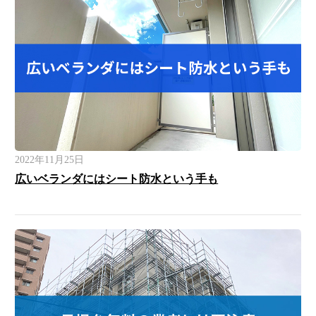
2022年11月25日
広いベランダにはシート防水という手も