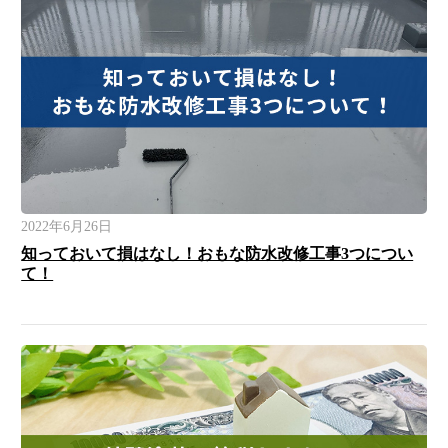
2022年6月26日
知っておいて損はなし！おもな防水改修工事3つについ
て！