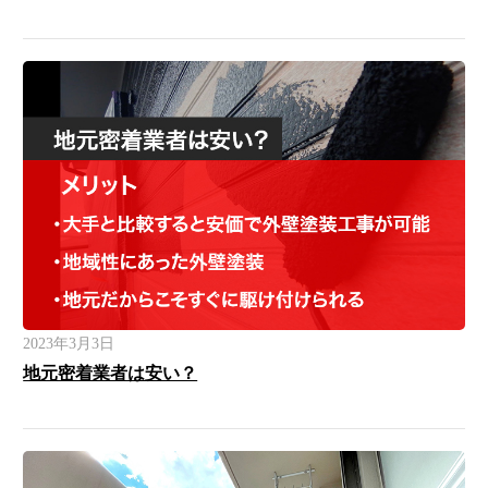
2023年3月3日
地元密着業者は安い？