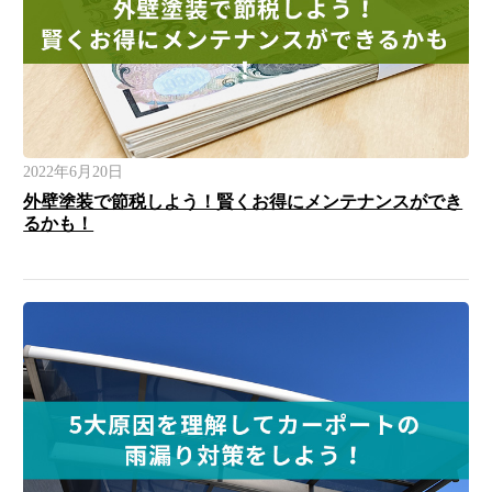
2022年6月20日
外壁塗装で節税しよう！賢くお得にメンテナンスができ
るかも！