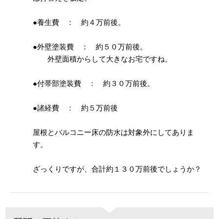
●養生費 ： 約４万前後。
●外壁塗装費 ： 約５０万前後。
外壁面積からして大きなお宅ですね。
●付帯部塗装費 ： 約３０万前後。
●諸経費 ： 約５万前後
屋根とバルコニー床の防水は対象外にしてありま
す。
ざっくりですが、合計約１３０万前後でしょうか？