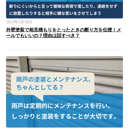
2023年5月30日
外壁塗装で相見積もりをとったときの断り方を伝授！メ
ールでもいいの？理由は話すべき？