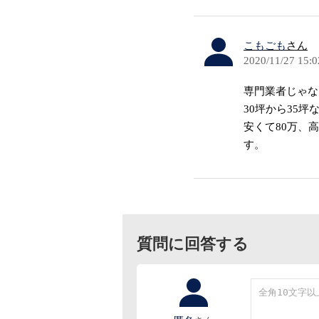
こもごも
さん
2020/11/27 15:0
専門業者じゃな
30坪から35坪
安くて80万、
す。
質問に回答する