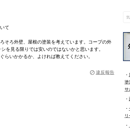
いて
ろそろ外壁、屋根の塗装を考えています。コープの外
ラシを見る限りでは安いのではないかと思います。
らぐらいかかるか、よければ教えてください。
違反報告
・
塗
サ
・
・
リ
・