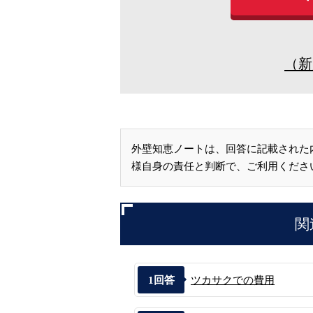
（新
外壁知恵ノートは、回答に記載された
様自身の責任と判断で、ご利用くださ
関
1
回答
ツカサクでの費用