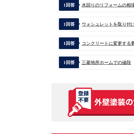
1
回答
水回りのリフォームの相
1
回答
ウォシュレットを取り付
1
回答
コンクリートに変更する
1
回答
三菱地所ホームでの値段