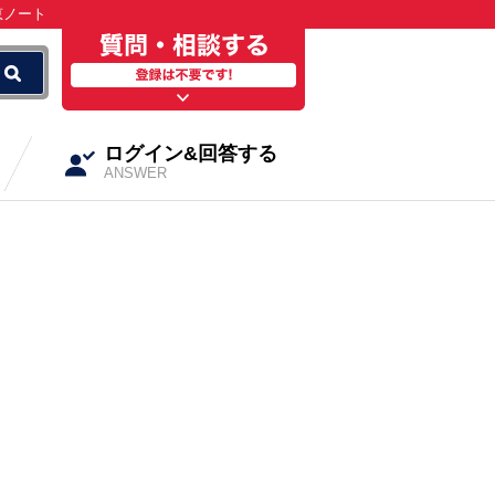
恵ノート
ログイン&回答する
ANSWER