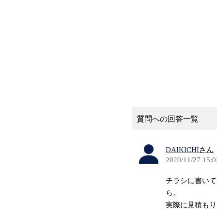
質問への回答一覧
DAIKICHI
さん
2020/11/27 15:0
チラシに書いて
ら。
実際に見積もり