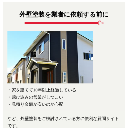
外壁塗装を業者に依頼する前に
・家を建てて10年以上経過している
・飛び込みの営業がしつこい
・見積り金額が安いのか心配
など、外壁塗装をご検討されている方に便利な質問サイト
です。