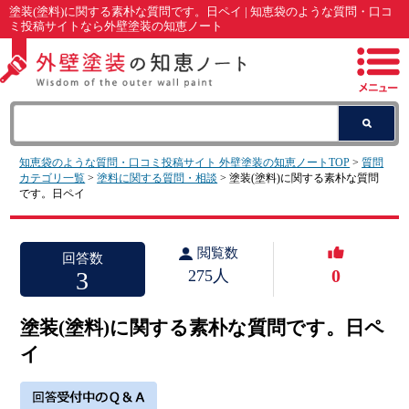
塗装(塗料)に関する素朴な質問です。日ペイ | 知恵袋のような質問・口コ
ミ投稿サイトなら外壁塗装の知恵ノート
知恵袋のような質問・口コミ投稿サイト 外壁塗装の知恵ノートTOP
>
質問
カテゴリ一覧
>
塗料に関する質問・相談
> 塗装(塗料)に関する素朴な質問
です。日ペイ
閲覧数
回答数
0
3
275人
塗装(塗料)に関する素朴な質問です。日ペ
イ