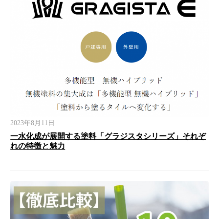
2023年8月11日
一水化成が展開する塗料「グラジスタシリーズ」それぞ
れの特徴と魅力