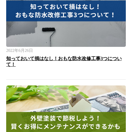
2022年6月26日
知っておいて損はなし！おもな防水改修工事3つについ
て！