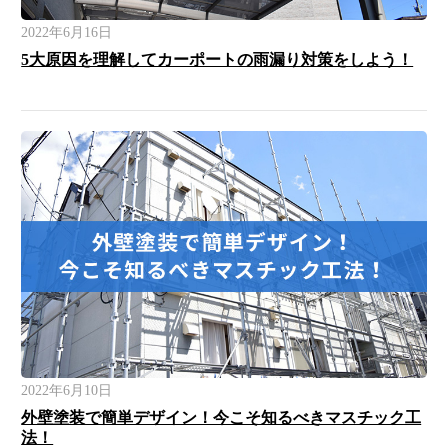
2022年6月16日
5大原因を理解してカーポートの雨漏り対策をしよう！
2022年6月10日
外壁塗装で簡単デザイン！今こそ知るべきマスチック工
法！