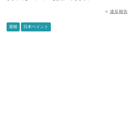
違反報告
屋根
日本ペイント