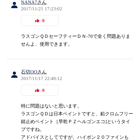
NANA7
さん
2017/11/21 17:23:02
0
ラスゴンＱＤセーフティーＤＮ-70で全く問題ありま
せんよ、使用できます。
石切OO
さん
2017/11/17 22:40:12
0
特に問題はないと思います。
ラスゴンＱＤは日本ペイントですと、鉛クロムフリー
錆止めペイント［早乾ＰＺヘルゴンエコ]というタイ
プですね。
アドバイスとしてですが、ハイポン２０ファインも