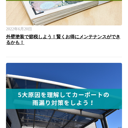
2022年6月20日
外壁塗装で節税しよう！賢くお得にメンテナンスができ
るかも！