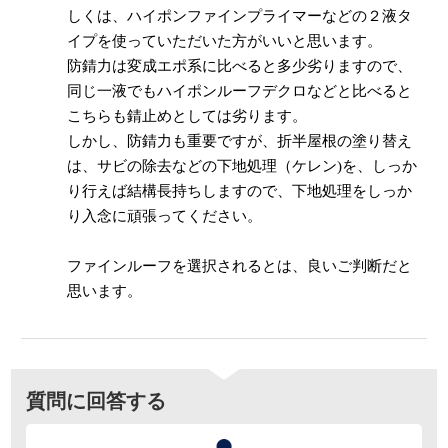
しくは、ハイポンファインプライマーなどの２液タ
イプを使っていただいた方がいいと思います。
防錆力は変成エポ系に比べると多少劣りますので、
同じ一液でもハイポンルーフデクロなどと比べると
こちらも錆止めとしては劣ります。
しかし、防錆力も重要ですが、折半屋根の塗り替え
は、サビの除去などの下地処理（ケレン)を、しっか
り行えば結構長持ちしますので、下地処理をしっか
り入念に頑張ってください。
ファインルーフを選択されるとは、良いご判断だと
思います。
質問に回答する