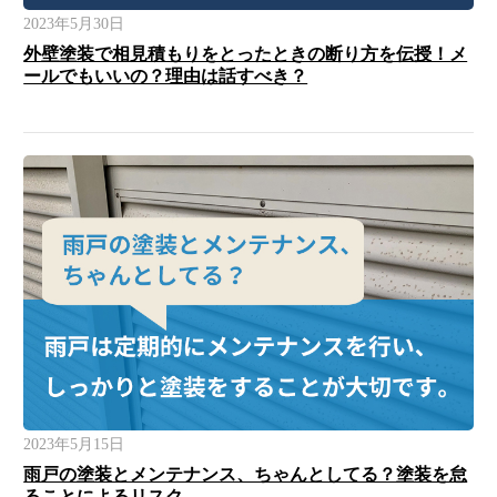
2023年5月30日
外壁塗装で相見積もりをとったときの断り方を伝授！メ
ールでもいいの？理由は話すべき？
2023年5月15日
雨戸の塗装とメンテナンス、ちゃんとしてる？塗装を怠
ることによるリスク