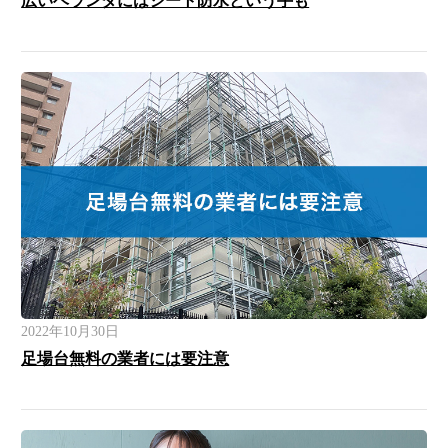
広いベランダにはシート防水という手も
2022年10月30日
足場台無料の業者には要注意