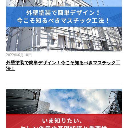
2022年6月10日
外壁塗装で簡単デザイン！今こそ知るべきマスチック工
法！