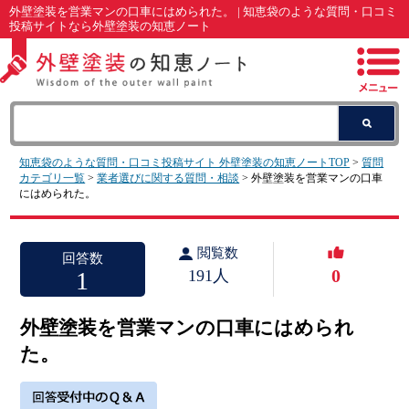
外壁塗装を営業マンの口車にはめられた。 | 知恵袋のような質問・口コミ
投稿サイトなら外壁塗装の知恵ノート
知恵袋のような質問・口コミ投稿サイト 外壁塗装の知恵ノートTOP
>
質問
カテゴリ一覧
>
業者選びに関する質問・相談
> 外壁塗装を営業マンの口車
にはめられた。
閲覧数
回答数
0
1
191人
外壁塗装を営業マンの口車にはめられ
た。