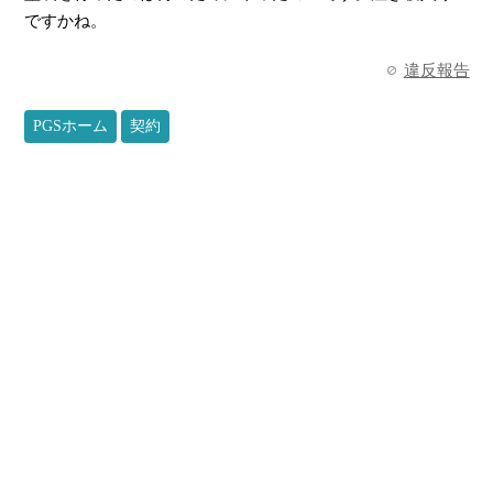
ですかね。
違反報告
PGSホーム
契約