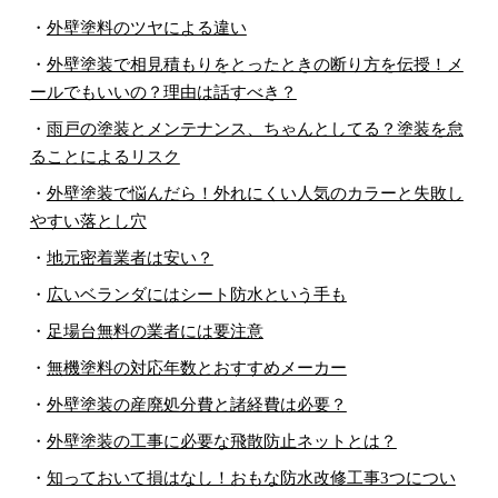
・
外壁塗料のツヤによる違い
・
外壁塗装で相見積もりをとったときの断り方を伝授！メ
ールでもいいの？理由は話すべき？
・
雨戸の塗装とメンテナンス、ちゃんとしてる？塗装を怠
ることによるリスク
・
外壁塗装で悩んだら！外れにくい人気のカラーと失敗し
やすい落とし穴
・
地元密着業者は安い？
・
広いベランダにはシート防水という手も
・
足場台無料の業者には要注意
・
無機塗料の対応年数とおすすめメーカー
・
外壁塗装の産廃処分費と諸経費は必要？
・
外壁塗装の工事に必要な飛散防止ネットとは？
・
知っておいて損はなし！おもな防水改修工事3つについ