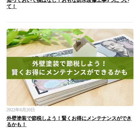
知っておいて損はなし！おもな防水改修工事3つについ
て！
2022年6月20日
外壁塗装で節税しよう！賢くお得にメンテナンスができ
るかも！