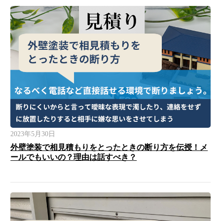
2023年5月30日
外壁塗装で相見積もりをとったときの断り方を伝授！メ
ールでもいいの？理由は話すべき？