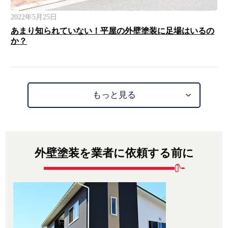
2022年5月25日
あまり知られていない！平屋の外壁塗装に足場はいるの
か？
もっと見る
外壁塗装を業者に依頼する前に