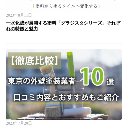
2023年8月11日
一水化成が展開する塗料「グラジスタシリーズ」それぞ
れの特徴と魅力
2023年7月20日