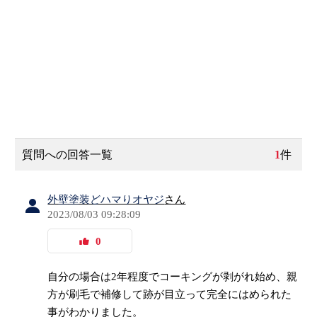
質問への回答一覧
1
件
外壁塗装どハマりオヤジ
さん
2023/08/03 09:28:09
0
自分の場合は2年程度でコーキングが剥がれ始め、親
方が刷毛で補修して跡が目立って完全にはめられた
事がわかりました。