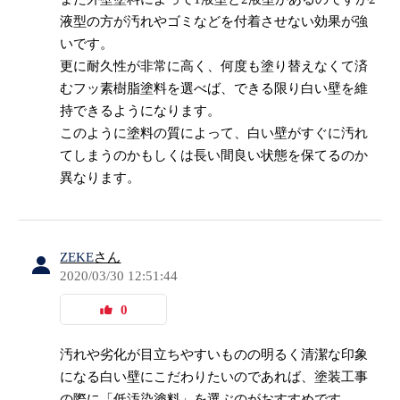
液型の方が汚れやゴミなどを付着させない効果が強
いです。
更に耐久性が非常に高く、何度も塗り替えなくて済
むフッ素樹脂塗料を選べば、できる限り白い壁を維
持できるようになります。
このように塗料の質によって、白い壁がすぐに汚れ
てしまうのかもしくは長い間良い状態を保てるのか
異なります。
ZEKE
さん
2020/03/30 12:51:44
0
汚れや劣化が目立ちやすいものの明るく清潔な印象
になる白い壁にこだわりたいのであれば、塗装工事
の際に「低汚染塗料」を選ぶのがおすすめです。