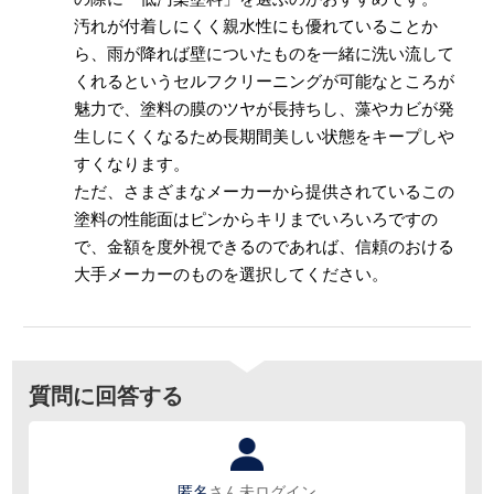
汚れが付着しにくく親水性にも優れていることか
ら、雨が降れば壁についたものを一緒に洗い流して
くれるというセルフクリーニングが可能なところが
魅力で、塗料の膜のツヤが長持ちし、藻やカビが発
生しにくくなるため長期間美しい状態をキープしや
すくなります。
ただ、さまざまなメーカーから提供されているこの
塗料の性能面はピンからキリまでいろいろですの
で、金額を度外視できるのであれば、信頼のおける
大手メーカーのものを選択してください。
質問に回答する
匿名
さん
未ログイン