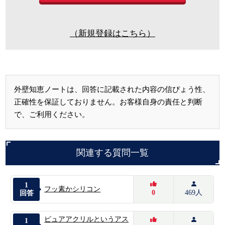
（新規登録はこちら）
外壁知恵ノートは、回答に記載された内容の信ぴょう性、
正確性を保証しておりません。お客様自身の責任と判断
で、ご利用ください。
関連する質問一覧
1
フッ素かシリコン
0
469人
回答
ピュアアクリルというアス
1