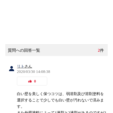
質問への回答一覧
2
件
リト
さん
2020/03/30 14:08:38
0
白い壁を美しく保つコツは、弱溶剤及び溶剤塗料を
選択することで少しでも白い壁が汚れないで済みま
す。
また外壁塗料によって1液型と2液型があるのですが2