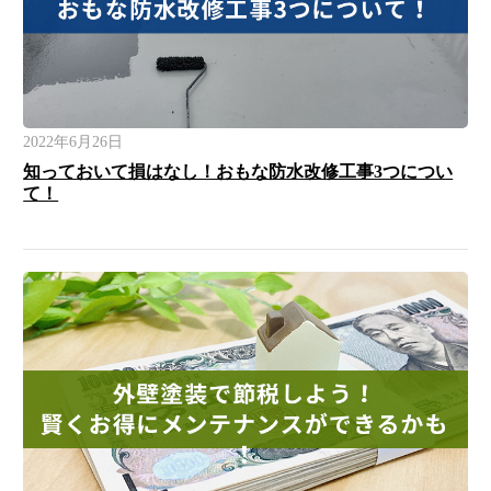
2022年6月26日
知っておいて損はなし！おもな防水改修工事3つについ
て！