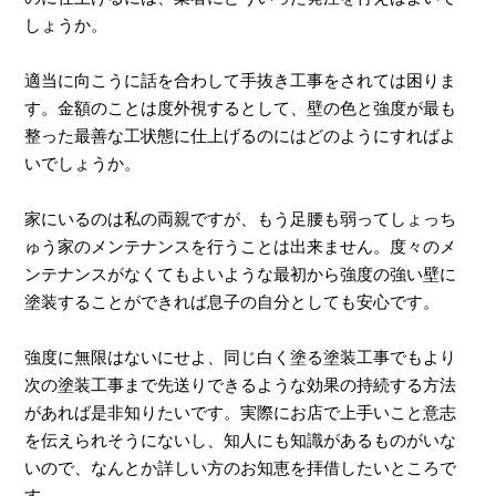
しょうか。
適当に向こうに話を合わして手抜き工事をされては困りま
す。金額のことは度外視するとして、壁の色と強度が最も
整った最善な工状態に仕上げるのにはどのようにすればよ
いでしょうか。
家にいるのは私の両親ですが、もう足腰も弱ってしょっち
ゅう家のメンテナンスを行うことは出来ません。度々のメ
ンテナンスがなくてもよいような最初から強度の強い壁に
塗装することができれば息子の自分としても安心です。
強度に無限はないにせよ、同じ白く塗る塗装工事でもより
次の塗装工事まで先送りできるような効果の持続する方法
があれば是非知りたいです。実際にお店で上手いこと意志
を伝えられそうにないし、知人にも知識があるものがいな
いので、なんとか詳しい方のお知恵を拝借したいところで