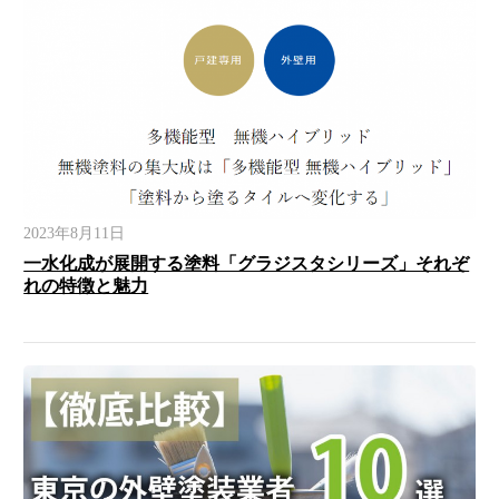
2023年8月11日
一水化成が展開する塗料「グラジスタシリーズ」それぞ
れの特徴と魅力