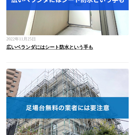
2022年11月25日
広いベランダにはシート防水という手も