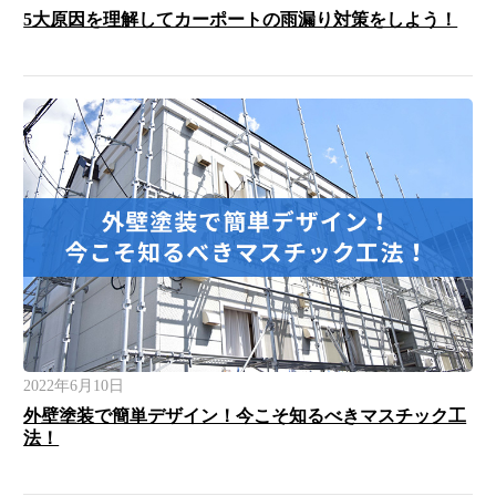
5大原因を理解してカーポートの雨漏り対策をしよう！
2022年6月10日
外壁塗装で簡単デザイン！今こそ知るべきマスチック工
法！