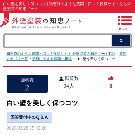
白い壁を美しく保つコツ | 知恵袋のような質問・口コミ投稿サイトなら外
壁塗装の知恵ノート
知恵袋のような質問・口コミ投稿サイト 外壁塗装の知恵ノートTOP
>
質問
カテゴリ一覧
>
塗料に関する質問・相談
> 白い壁を美しく保つコツ
閲覧数
回答数
0
2
94人
白い壁を美しく保つコツ
2020/02/28 15:42:20