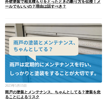
外壁塗装で相見積もりをとったときの断り方を伝授！メ
ールでもいいの？理由は話すべき？
2023年5月15日
雨戸の塗装とメンテナンス、ちゃんとしてる？塗装を怠
ることによるリスク