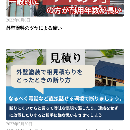
2023年6月6日
外壁塗料のツヤによる違い
2023年5月30日