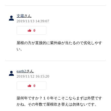
文蔵
さん
2019/11/13 14:39:07
0
屋根の方が直接的に紫外線が当たるので劣化しやす
い。
earth2
さん
2019/11/12 16:15:20
0
築何年ですか？１０年そこそこならまずは外壁です
かね。その年数で屋根吹き替えは勿体ないです。