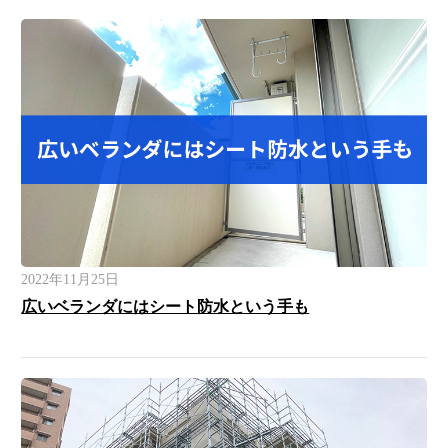
2022年11月25日
広いベランダにはシート防水という手も