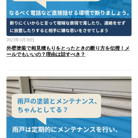
2023年5月30日
外壁塗装で相見積もりをとったときの断り方を伝授！メ
ールでもいいの？理由は話すべき？