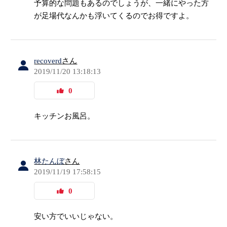
予算的な問題もあるのでしょうが、一緒にやった方
が足場代なんかも浮いてくるのでお得ですよ。
recoverd
さん
2019/11/20 13:18:13
0
キッチンお風呂。
林たんぼ
さん
2019/11/19 17:58:15
0
安い方でいいじゃない。