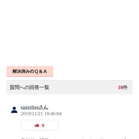
質問への回答一覧
10
件
sugerfree
さん
2019/11/21 10:46:04
0