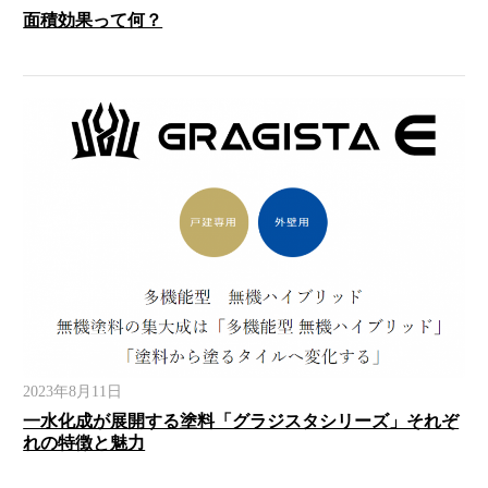
面積効果って何？
2023年8月11日
一水化成が展開する塗料「グラジスタシリーズ」それぞ
れの特徴と魅力