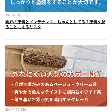
2023年5月15日
雨戸の塗装とメンテナンス、ちゃんとしてる？塗装を怠
ることによるリスク
2023年5月5日