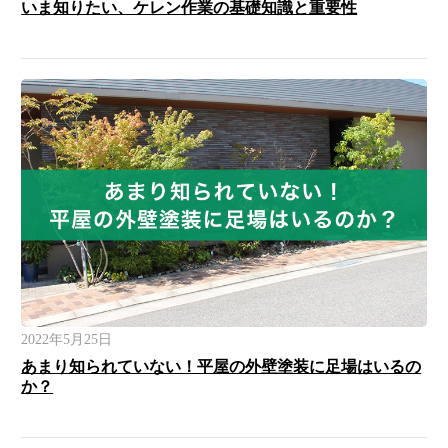
いま知りたい、ケレン作業の基礎知識と重要性
2022年5月25日
あまり知られていない！平屋の外壁塗装に足場はいるの
か？