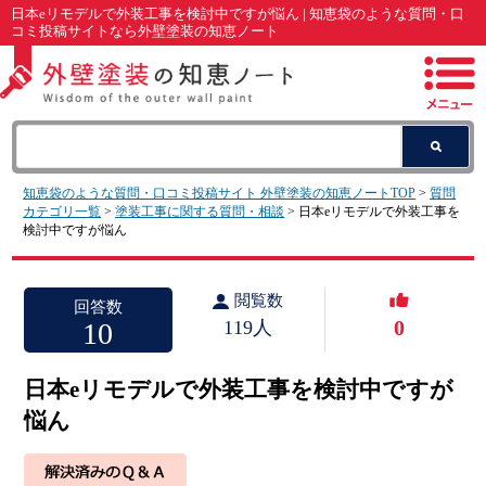
日本eリモデルで外装工事を検討中ですが悩ん | 知恵袋のような質問・口
コミ投稿サイトなら外壁塗装の知恵ノート
知恵袋のような質問・口コミ投稿サイト 外壁塗装の知恵ノートTOP
>
質問
カテゴリ一覧
>
塗装工事に関する質問・相談
> 日本eリモデルで外装工事を
検討中ですが悩ん
閲覧数
回答数
0
10
119人
日本eリモデルで外装工事を検討中ですが
悩ん