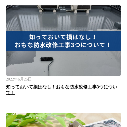
2022年6月26日
知っておいて損はなし！おもな防水改修工事3つについ
て！