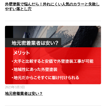
外壁塗装で悩んだら！外れにくい人気のカラーと失敗し
やすい落とし穴
2023年3月3日
地元密着業者は安い？