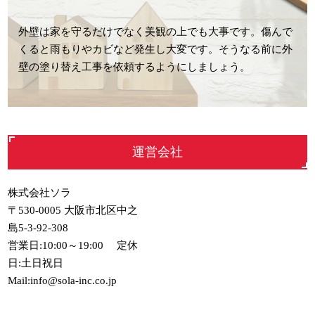
外壁は家を守るだけでなく美観の上でも大事です。傷んで
くると雨もりやカビなど発生し大変です。そうなる前に外
壁の塗り替え工事を依頼するようにしましょう。
運営会社
株式会社ソラ
〒530-0005 大阪市北区中之
島5-3-92-308
営業日:10:00～19:00 定休
日:土日祝日
Mail:info@sola-inc.co.jp