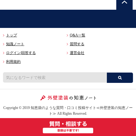
トップ
Q&A一覧
知識ノート
質問する
ログイン|回答する
運営会社
利用規約
Copyright © 2019 知恵袋のような質問・口コミ投稿サイト≪外壁塗装の知恵ノー
ト≫ All Rights Reserved.