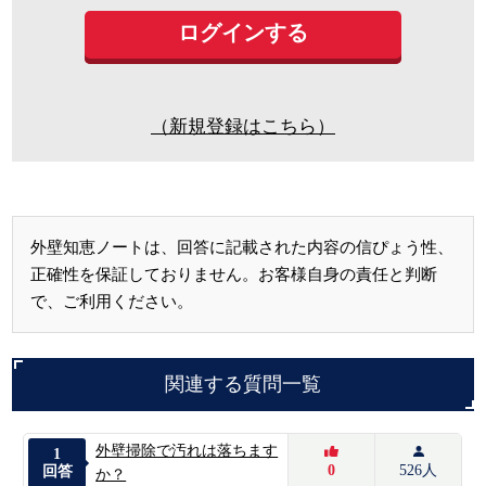
（新規登録はこちら）
外壁知恵ノートは、回答に記載された内容の信ぴょう性、
正確性を保証しておりません。お客様自身の責任と判断
で、ご利用ください。
関連する質問一覧
外壁掃除で汚れは落ちます
1
0
526人
回答
か？