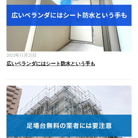
2022年11月25日
広いベランダにはシート防水という手も