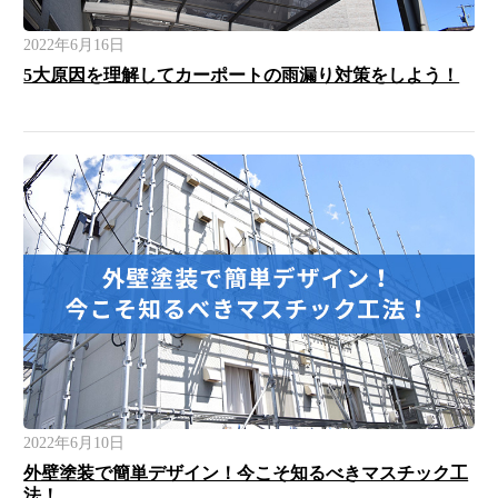
2022年6月16日
5大原因を理解してカーポートの雨漏り対策をしよう！
2022年6月10日
外壁塗装で簡単デザイン！今こそ知るべきマスチック工
法！