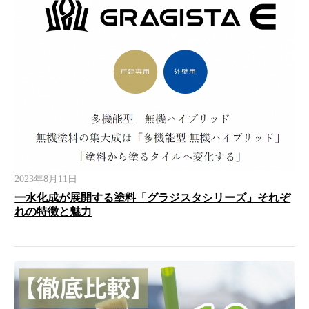
2023年8月11日
一水化成が展開する塗料「グラジスタシリーズ」それぞ
れの特徴と魅力