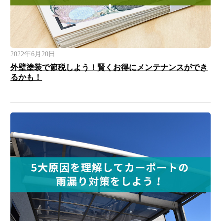
2022年6月20日
外壁塗装で節税しよう！賢くお得にメンテナンスができ
るかも！