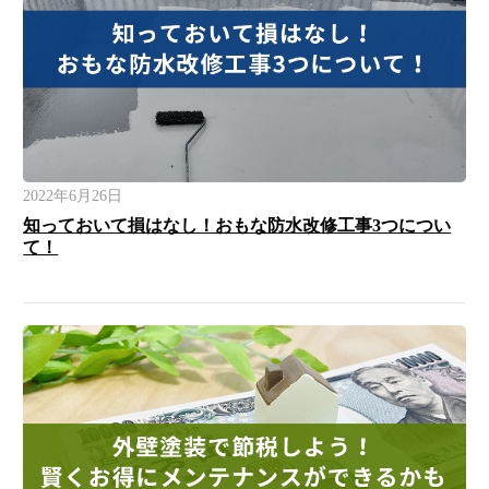
2022年6月26日
知っておいて損はなし！おもな防水改修工事3つについ
て！