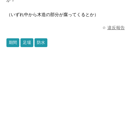
か？
（いずれ中から木造の部分が腐ってくるとか）
違反報告
期間
足場
防水