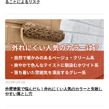
ることによるリスク
2023年5月5日
外壁塗装で悩んだら！外れにくい人気のカラーと失敗し
やすい落とし穴