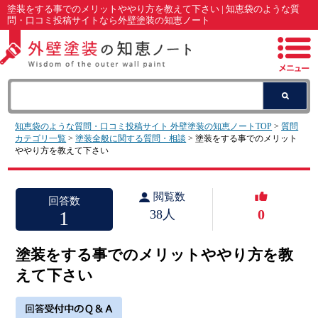
塗装をする事でのメリットややり方を教えて下さい | 知恵袋のような質
問・口コミ投稿サイトなら外壁塗装の知恵ノート
知恵袋のような質問・口コミ投稿サイト 外壁塗装の知恵ノートTOP
>
質問
カテゴリ一覧
>
塗装全般に関する質問・相談
> 塗装をする事でのメリット
ややり方を教えて下さい
閲覧数
回答数
0
1
38人
塗装をする事でのメリットややり方を教
えて下さい