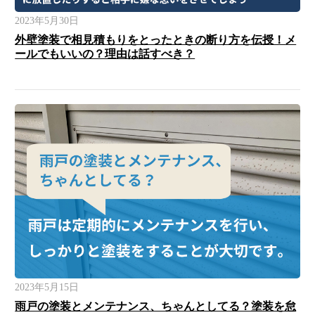
2023年5月30日
外壁塗装で相見積もりをとったときの断り方を伝授！メ
ールでもいいの？理由は話すべき？
2023年5月15日
雨戸の塗装とメンテナンス、ちゃんとしてる？塗装を怠