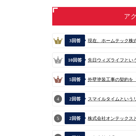
ア
3
回答
現在、ホームテック株式
1
10
回答
先日ウィズライフという
2
5
回答
外壁塗装工事の契約を「
3
4
2
回答
スマイルタイムという
5
2
回答
株式会社オンテックスと