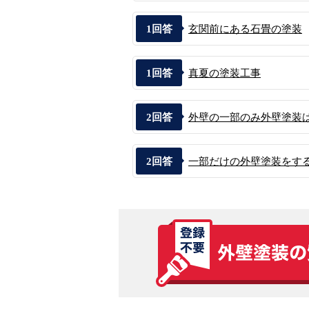
1
回答
玄関前にある石畳の塗装
1
回答
真夏の塗装工事
2
回答
外壁の一部のみ外壁塗装
2
回答
一部だけの外壁塗装をする