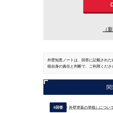
（新
外壁知恵ノートは、回答に記載された
様自身の責任と判断で、ご利用くださ
関
0
回答
外壁塗装の塗残しについ