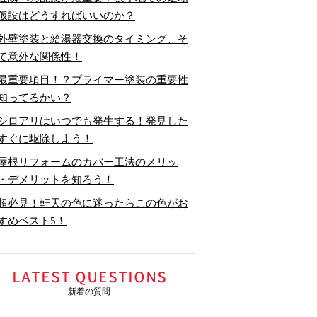
仮設はどうすればいいのか？
外壁塗装と給湯器交換のタイミング、そ
て意外な関係性！
最重要項目！？プライマー塗装の重要性
知ってるかい？
シロアリはいつでも発生する！発見した
すぐに駆除しよう！
屋根リフォームのカバー工法のメリッ
・デメリットを知ろう！
超必見！軒天の色に迷ったらこの色がお
すめベスト5！
新着の質問