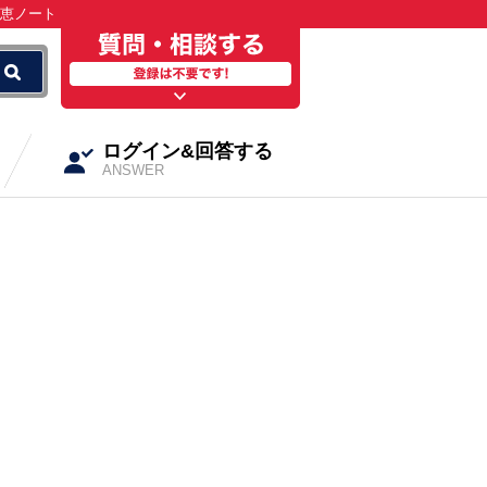
知恵ノート
ログイン&回答する
ANSWER