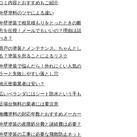
コミ内容とおすすめもご紹介
外壁塗料のツヤによる違い
外壁塗装で相見積もりをとったときの断
方を伝授！メールでもいいの？理由は話
べき？
雨戸の塗装とメンテナンス、ちゃんとし
る？塗装を怠ることによるリスク
外壁塗装で悩んだら！外れにくい人気の
ラーと失敗しやすい落とし穴
地元密着業者は安い？
広いベランダにはシート防水という手も
足場台無料の業者には要注意
無機塗料の対応年数とおすすめメーカー
外壁塗装の産廃処分費と諸経費は必要？
外壁塗装の工事に必要な飛散防止ネット