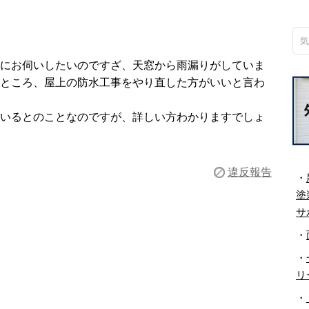
にお伺いしたいのですざ、天窓から雨漏りがしていま
ところ、屋上の防水工事をやり直した方がいいと言わ
いるとのことなのですが、詳しい方わかりますでしょ
違反報告
・
塗
サ
・
・
リ
・