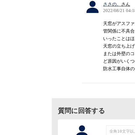
ささの。
さん
2022/08/21 04:1
天窓がアスファ
管関係に不具合
いったことはほ
天窓の立ち上げ
または外壁のコ
ど原因がいくつ
防水工事自体の
質問に回答する