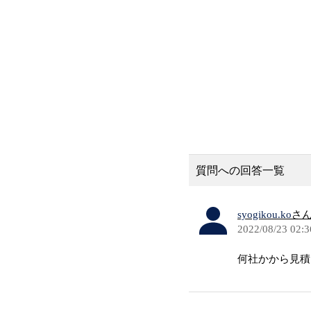
質問への回答一覧
syogikou.ko
さ
2022/08/23 02:3
何社かから見積